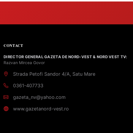
CONTACT
DIRECTOR GENERAL GAZETA DE NORD-VEST & NORD VEST TV:
Razvan Mircea Govor
Strada Petofi Sandor 4/A, Satu Mare
0361-407733
gazeta_nv@yahoo.com
www.gazetanord-vest.ro