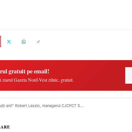
rul gratuit pe email!
i ziarul Gazeta Nord-Vest zilnic, gratuit.
ulți ani!” Robert Laszlo, managerul CJCPCT S...
LARE