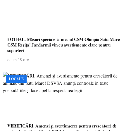
FOTBAL. Măsuri speciale la meciul CSM Olimpia Satu Mare –
CSM Reșița! Jandarmii vin cu avertismente clare pentru
suporteri
acum 15 ore
LOCALE
VERIFICĂRI. Amenzi și avertismente pentru crescătorii de