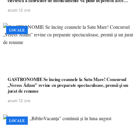
electrică a fabricilor de medicamente va pune în pericol accesul
pacienților la medicamente esențiale
acum 12 ore
LOCALE
GASTRONOMIE Se încing ceaunele la Satu Mare! Concursul
„Veress Ádám” revine cu preparate spectaculoase, premii și un
jurat de renume
acum 12 ore
LOCALE