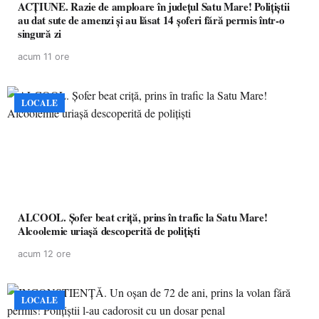
ACȚIUNE. Razie de amploare în județul Satu Mare! Polițiștii
au dat sute de amenzi și au lăsat 14 șoferi fără permis într-o
singură zi
acum 11 ore
LOCALE
ALCOOL. Șofer beat criță, prins în trafic la Satu Mare!
Alcoolemie uriașă descoperită de polițiști
acum 12 ore
LOCALE