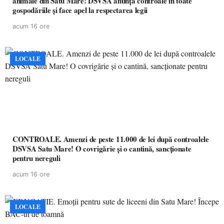
animale din Satu Mare! DSVSA anunță controale în toate
gospodăriile și face apel la respectarea legii
acum 16 ore
LOCALE
CONTROALE. Amenzi de peste 11.000 de lei după controalele
DSVSA Satu Mare! O covrigărie și o cantină, sancționate
pentru nereguli
acum 16 ore
LOCALE