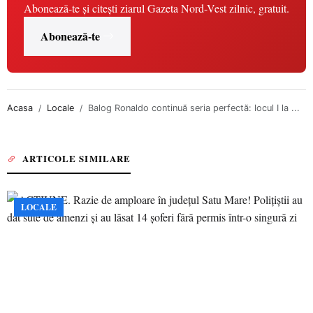
Abonează-te și citești ziarul Gazeta Nord-Vest zilnic, gratuit.
Abonează-te
Acasa
Locale
Balog Ronaldo continuă seria perfectă: locul I la ...
ARTICOLE SIMILARE
LOCALE