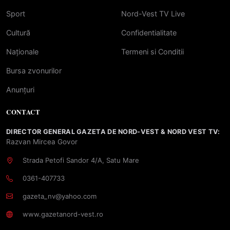
Sport
Nord-Vest TV Live
Cultură
Confidentialitate
Naționale
Termeni si Conditii
Bursa zvonurilor
Anunțuri
CONTACT
DIRECTOR GENERAL GAZETA DE NORD-VEST & NORD VEST TV:
Razvan Mircea Govor
Strada Petofi Sandor 4/A, Satu Mare
0361-407733
gazeta_nv@yahoo.com
www.gazetanord-vest.ro