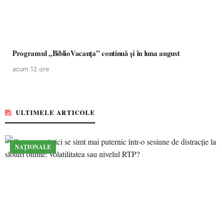
Programul „BiblioVacanța” continuă și în luna august
acum 12 ore
ULTIMELE ARTICOLE
NAȚIONALE