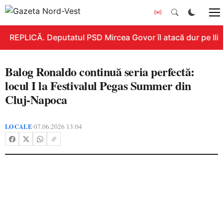
REPLICĂ. Deputatul PSD Mircea Govor îl atacă dur pe Ilie B
Balog Ronaldo continuă seria perfectă:
locul I la Festivalul Pegas Summer din
Cluj-Napoca
LOCALE
07.06.2026 13:04
•