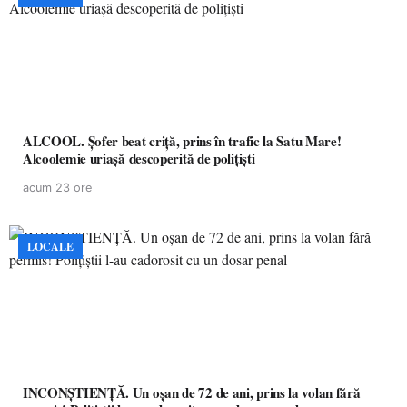
ALCOOL. Șofer beat criță, prins în trafic la Satu Mare!
Alcoolemie uriașă descoperită de polițiști
acum 23 ore
LOCALE
INCONȘTIENȚĂ. Un oșan de 72 de ani, prins la volan fără