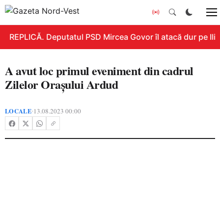
REPLICĂ. Deputatul PSD Mircea Govor îl atacă dur pe Ilie B
A avut loc primul eveniment din cadrul
Zilelor Orașului Ardud
LOCALE
13.08.2023 00:00
•