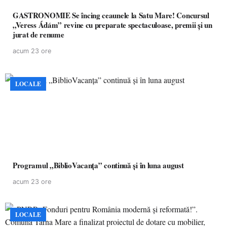
GASTRONOMIE Se încing ceaunele la Satu Mare! Concursul
„Veress Ádám” revine cu preparate spectaculoase, premii și un
jurat de renume
acum 23 ore
LOCALE
Programul „BiblioVacanța” continuă și în luna august
acum 23 ore
LOCALE