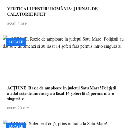
VERTICALI PENTRU ROMÂNIA: JURNAL DE
CĂLĂTORIE FIJET
acum 4 ore
LOCALE
ACȚIUNE. Razie de amploare în județul Satu Mare! Polițiștii
au dat sute de amenzi și au lăsat 14 șoferi fără permis într-o
singură zi
acum 23 ore
LOCALE