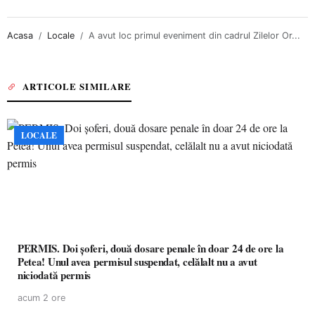
Acasa
Locale
A avut loc primul eveniment din cadrul Zilelor Or...
ARTICOLE SIMILARE
LOCALE
PERMIS. Doi șoferi, două dosare penale în doar 24 de ore la
Petea! Unul avea permisul suspendat, celălalt nu a avut
niciodată permis
acum 2 ore