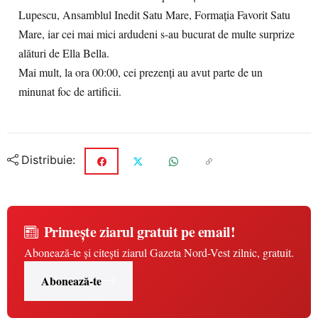
Lupescu, Ansamblul Inedit Satu Mare, Formația Favorit Satu
Mare, iar cei mai mici ardudeni s-au bucurat de multe surprize
alături de Ella Bella.
Mai mult, la ora 00:00, cei prezenți au avut parte de un
minunat foc de artificii.
Distribuie:
Primește ziarul gratuit pe email!
Abonează-te și citești ziarul Gazeta Nord-Vest zilnic, gratuit.
Abonează-te