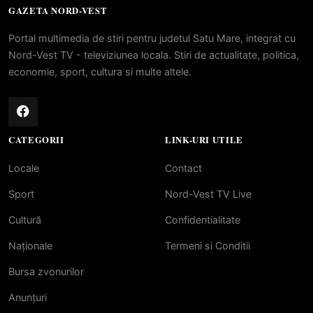
GAZETA NORD-VEST
Portal multimedia de stiri pentru judetul Satu Mare, integrat cu
Nord-Vest TV - televiziunea locala. Stiri de actualitate, politica,
economie, sport, cultura si multe altele.
CATEGORII
LINK-URI UTILE
Locale
Contact
Sport
Nord-Vest TV Live
Cultură
Confidentialitate
Naționale
Termeni si Conditii
Bursa zvonurilor
Anunțuri