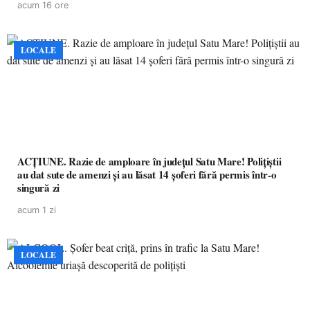
acum 16 ore
LOCALE
ACȚIUNE. Razie de amploare în județul Satu Mare! Polițiștii
au dat sute de amenzi și au lăsat 14 șoferi fără permis într-o
singură zi
acum 1 zi
LOCALE