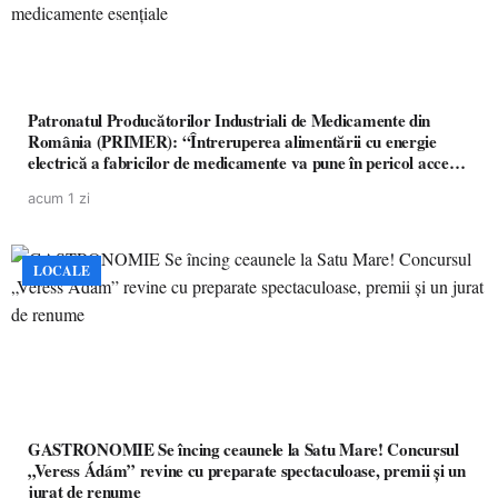
Patronatul Producătorilor Industriali de Medicamente din
România (PRIMER): “Întreruperea alimentării cu energie
electrică a fabricilor de medicamente va pune în pericol accesul
pacienților la medicamente esențiale
acum 1 zi
LOCALE
GASTRONOMIE Se încing ceaunele la Satu Mare! Concursul
„Veress Ádám” revine cu preparate spectaculoase, premii și un
jurat de renume