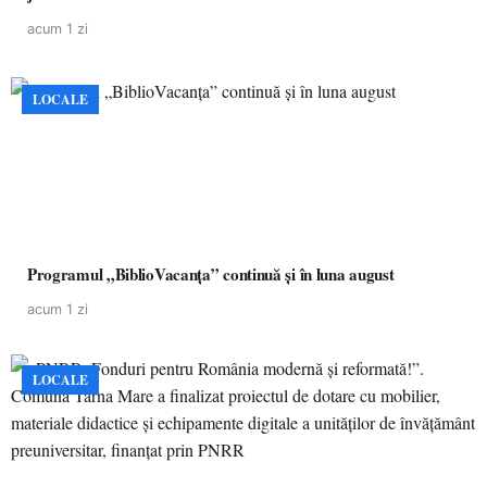
acum 1 zi
LOCALE
Programul „BiblioVacanța” continuă și în luna august
acum 1 zi
LOCALE