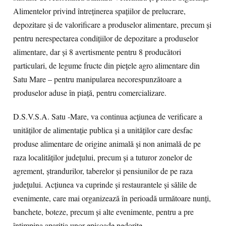
Alimentelor privind întreținerea spațiilor de prelucrare,
depozitare și de valorificare a produselor alimentare, precum și
pentru nerespectarea condițiilor de depozitare a produselor
alimentare, dar și 8 avertismente pentru 8 producători
particulari, de legume fructe din piețele agro alimentare din
Satu Mare – pentru manipularea necorespunzătoare a
produselor aduse în piață, pentru comercializare.
D.S.V.S.A. Satu -Mare, va continua acțiunea de verificare a
unităților de alimentație publica și a unităților care desfac
produse alimentare de origine animală și non animală de pe
raza localităților județului, precum și a tuturor zonelor de
agrement, ștrandurilor, taberelor și pensiunilor de pe raza
județului. Acțiunea va cuprinde și restaurantele și sălile de
evenimente, care mai organizează în perioadă următoare nunți,
banchete, boteze, precum și alte evenimente, pentru a pre
întimpina apariția unor episoade nedorite.