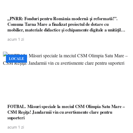
„PNRR: Fonduri pentru România modernă și reformată!”.
Comuna Tarna Mare a finalizat proiectul de dotare cu
mobilier, materiale didactice și echipamente digitale a unităților
de învățământ preuniversitar, finanțat prin PNRR
acum 1 zi
LOCALE
FOTBAL. Măsuri speciale la meciul CSM Olimpia Satu Mare –
CSM Reșița! Jandarmii vin cu avertismente clare pentru
suporteri
acum 1 zi