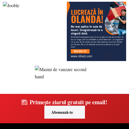
Primește ziarul gratuit pe email!
Abonează-te