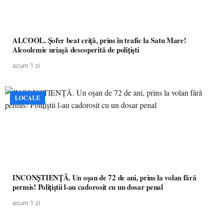
ALCOOL. Șofer beat criță, prins în trafic la Satu Mare!
Alcoolemie uriașă descoperită de polițiști
acum 1 zi
LOCALE
INCONȘTIENȚĂ. Un oșan de 72 de ani, prins la volan fără
permis! Polițiștii l-au cadorosit cu un dosar penal
acum 1 zi