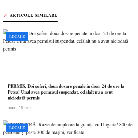
ARTICOLE SIMILARE
LOCALE
PERMIS. Doi șoferi, două dosare penale în doar 24 de ore la
Petea! Unul avea permisul suspendat, celălalt nu a avut
niciodată permis
acum 15 ore
LOCALE