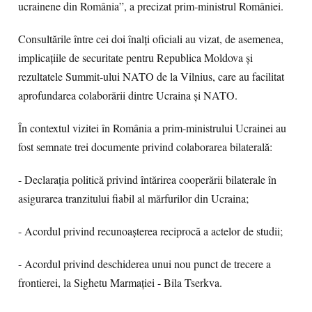
ucrainene din România”, a precizat prim-ministrul României.
Consultările între cei doi înalți oficiali au vizat, de asemenea,
implicațiile de securitate pentru Republica Moldova și
rezultatele Summit-ului NATO de la Vilnius, care au facilitat
aprofundarea colaborării dintre Ucraina și NATO.
În contextul vizitei în România a prim-ministrului Ucrainei au
fost semnate trei documente privind colaborarea bilaterală:
- Declarația politică privind întărirea cooperării bilaterale în
asigurarea tranzitului fiabil al mărfurilor din Ucraina;
- Acordul privind recunoașterea reciprocă a actelor de studii;
- Acordul privind deschiderea unui nou punct de trecere a
frontierei, la Sighetu Marmației - Bila Tserkva.