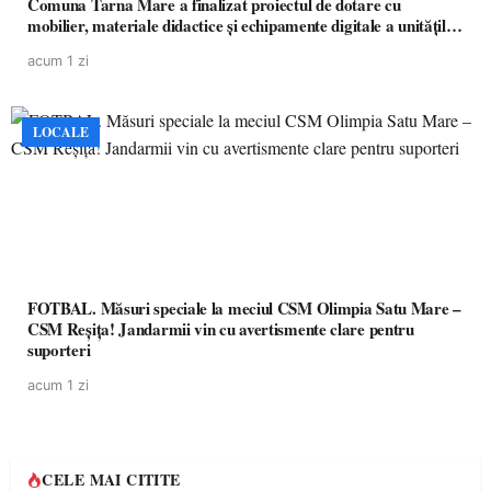
Comuna Tarna Mare a finalizat proiectul de dotare cu
mobilier, materiale didactice și echipamente digitale a unităților
de învățământ preuniversitar, finanțat prin PNRR
acum 1 zi
LOCALE
FOTBAL. Măsuri speciale la meciul CSM Olimpia Satu Mare –
CSM Reșița! Jandarmii vin cu avertismente clare pentru
suporteri
acum 1 zi
CELE MAI CITITE