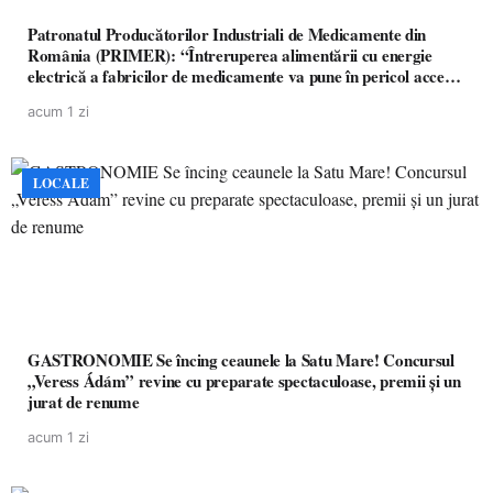
Patronatul Producătorilor Industriali de Medicamente din
România (PRIMER): “Întreruperea alimentării cu energie
electrică a fabricilor de medicamente va pune în pericol accesul
pacienților la medicamente esențiale
acum 1 zi
LOCALE
GASTRONOMIE Se încing ceaunele la Satu Mare! Concursul
„Veress Ádám” revine cu preparate spectaculoase, premii și un
jurat de renume
acum 1 zi