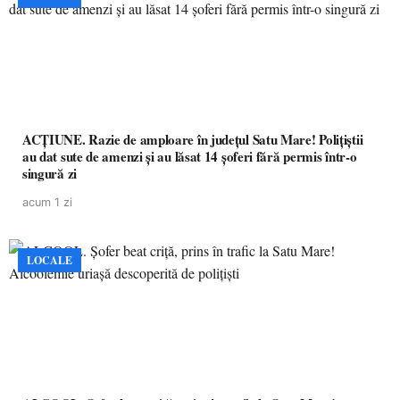
ACȚIUNE. Razie de amploare în județul Satu Mare! Polițiștii
au dat sute de amenzi și au lăsat 14 șoferi fără permis într-o
singură zi
acum 1 zi
LOCALE