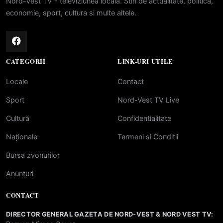
Nord-Vest TV - televiziunea locala. Stiri de actualitate, politica,
economie, sport, cultura si multe altele.
CATEGORII
LINK-URI UTILE
Locale
Contact
Sport
Nord-Vest TV Live
Cultură
Confidentialitate
Naționale
Termeni si Conditii
Bursa zvonurilor
Anunțuri
CONTACT
DIRECTOR GENERAL GAZETA DE NORD-VEST & NORD VEST TV: