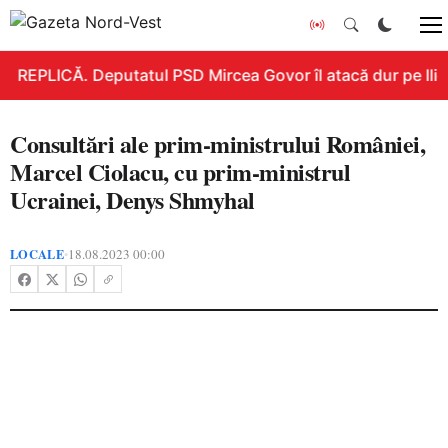
REPLICĂ. Deputatul PSD Mircea Govor îl atacă dur pe Ilie B
Consultări ale prim-ministrului României,
Marcel Ciolacu, cu prim-ministrul
Ucrainei, Denys Shmyhal
LOCALE
18.08.2023 00:00
•