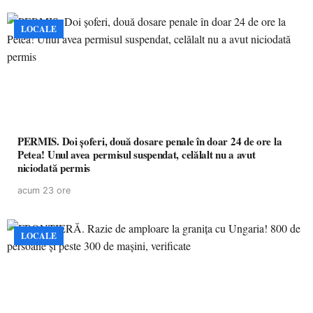
LOCALE
PERMIS. Doi șoferi, două dosare penale în doar 24 de ore la
Petea! Unul avea permisul suspendat, celălalt nu a avut
niciodată permis
acum 23 ore
LOCALE