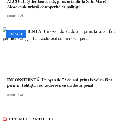
ALCOOL. Șofer beat criță, prins în trafic la Satu Mare!
Alcoolemie uriașă descoperită de polițiști
acum 1 zi
LOCALE
INCONȘTIENȚĂ. Un oșan de 72 de ani, prins la volan fără
permis! Polițiștii l-au cadorosit cu un dosar penal
acum 1 zi
ULTIMELE ARTICOLE