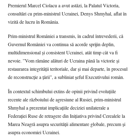
Premierul Marcel Ciolacu a avut astăzi, la Palatul Victoria,
consultări cu prim-ministrul Ucrainei, Denys Shmyhal, aflat în
vizită de lucru în România.
Prim-ministrul României a transmis, în cadrul întrevederii, că
Guvernul României va continua să acorde sprijin deplin,
multidimensional și consistent Ucrainei, atât timp cât va fi
nevoie. ”Vom rămâne alături de Ucraina până la victorie și
restaurarea integrității teritoriale, dar și mai departe, în procesul
de reconstrucție a țării”, a subliniat șeful Executivului român.
În contextul schimbului extins de opinii privind evoluțiile
recente ale războiului de agresiune al Rusiei, prim-ministrul
Shmyhal a prezentat implicațiile deciziei unilaterale a
Federației Ruse de retragere din Inițiativa privind Cerealele la
Marea Neagră asupra securității alimentare globale, precum și
asupra economiei Ucrainei.