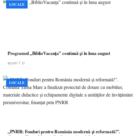
LOCALE
Programul „BiblioVacanța” continuă și în luna august
acum 1 zi
LOCALE
„PNRR: Fonduri pentru România modernă și reformată!”.