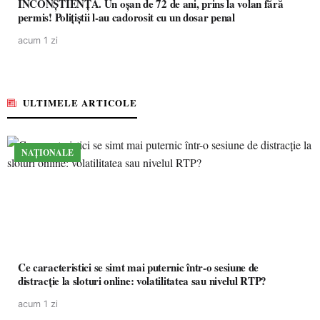
INCONȘTIENȚĂ. Un oșan de 72 de ani, prins la volan fără
permis! Polițiștii l-au cadorosit cu un dosar penal
acum 1 zi
ULTIMELE ARTICOLE
NAȚIONALE
Ce caracteristici se simt mai puternic într-o sesiune de
distracție la sloturi online: volatilitatea sau nivelul RTP?
acum 1 zi