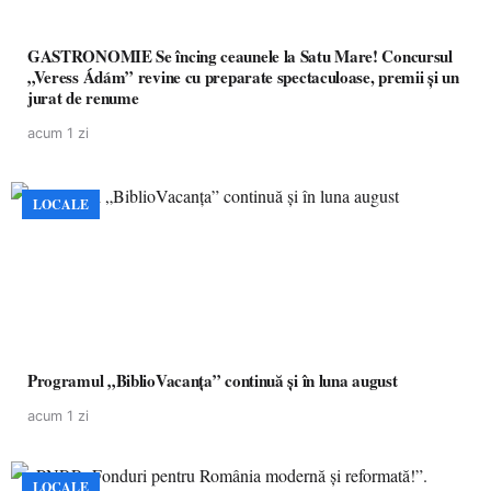
GASTRONOMIE Se încing ceaunele la Satu Mare! Concursul
„Veress Ádám” revine cu preparate spectaculoase, premii și un
jurat de renume
acum 1 zi
LOCALE
Programul „BiblioVacanța” continuă și în luna august
acum 1 zi
LOCALE