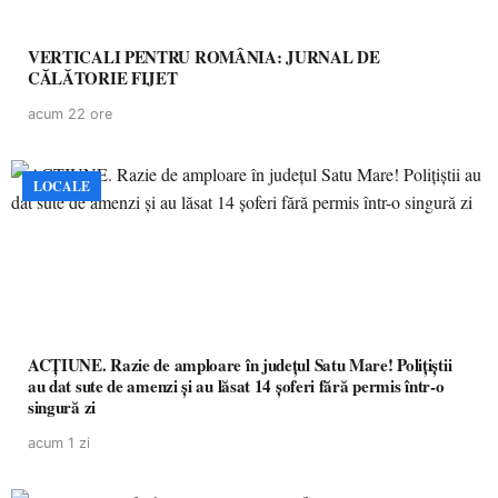
VERTICALI PENTRU ROMÂNIA: JURNAL DE
CĂLĂTORIE FIJET
acum 22 ore
LOCALE
ACȚIUNE. Razie de amploare în județul Satu Mare! Polițiștii
au dat sute de amenzi și au lăsat 14 șoferi fără permis într-o
singură zi
acum 1 zi