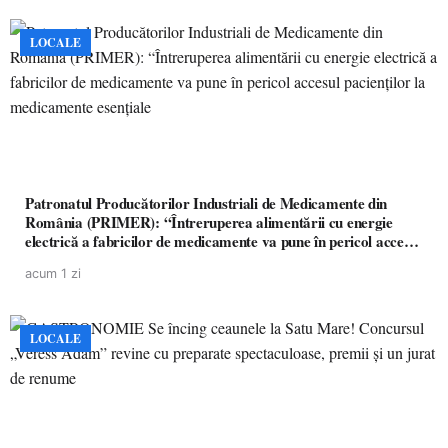
LOCALE
Patronatul Producătorilor Industriali de Medicamente din
România (PRIMER): “Întreruperea alimentării cu energie
electrică a fabricilor de medicamente va pune în pericol accesul
pacienților la medicamente esențiale
acum 1 zi
LOCALE