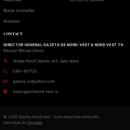
Bursa zvonurilor
Anunțuri
CONTACT
DIRECTOR GENERAL GAZETA DE NORD-VEST & NORD VEST TV:
Razvan Mircea Govor
Strada Petofi Sandor 4/A, Satu Mare
0361-407733
gazeta_nv@yahoo.com
www.gazetanord-vest.ro
© 2026 Gazeta Nord-Vest. Toate drepturile rezervate.
Dezvoltat de
Ottoweb