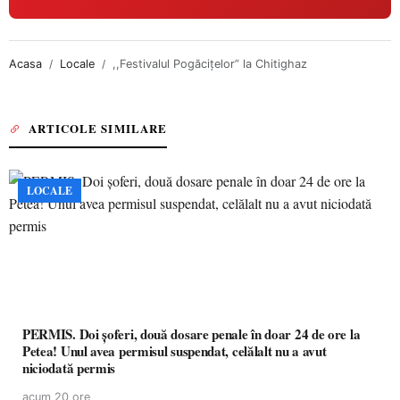
Acasa
Locale
,,Festivalul Pogăcițelor” la Chitighaz
ARTICOLE SIMILARE
LOCALE
PERMIS. Doi șoferi, două dosare penale în doar 24 de ore la
Petea! Unul avea permisul suspendat, celălalt nu a avut
niciodată permis
acum 20 ore