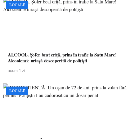
LOCALE
ALCOOL. Șofer beat criță, prins în trafic la Satu Mare!
Alcoolemie uriașă descoperită de polițiști
acum 1 zi
LOCALE