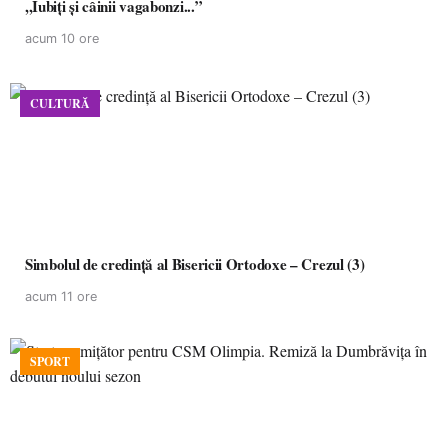
,,Iubiți și câinii vagabonzi...”
acum 10 ore
CULTURĂ
Simbolul de credinţă al Bisericii Ortodoxe – Crezul (3)
acum 11 ore
SPORT