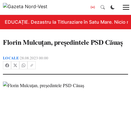
EDUCAȚIE. Dezastru la Titluraziare în Satu Mare. Nicio n
Florin Mulcuțan, președintele PSD Căuaș
LOCALE
28.08.2023 00:00
•