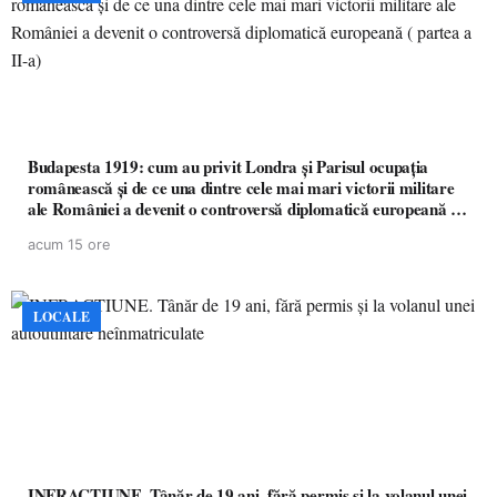
Budapesta 1919: cum au privit Londra și Parisul ocupația
românească și de ce una dintre cele mai mari victorii militare
ale României a devenit o controversă diplomatică europeană (
partea a II-a)
acum 15 ore
LOCALE
INFRACȚIUNE. Tânăr de 19 ani, fără permis și la volanul unei