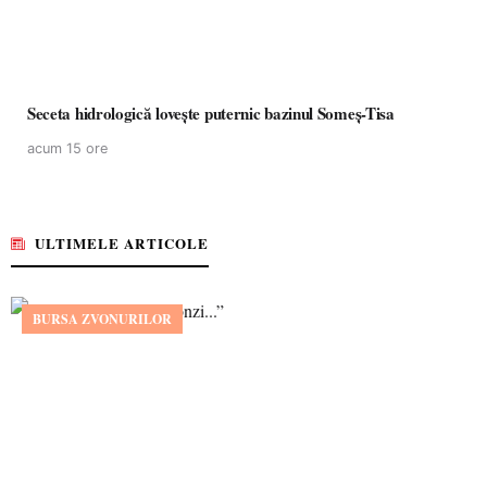
Seceta hidrologică lovește puternic bazinul Someș-Tisa
acum 15 ore
ULTIMELE ARTICOLE
BURSA ZVONURILOR