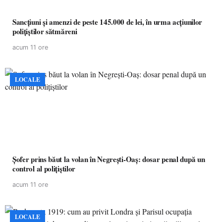
Sancțiuni și amenzi de peste 145.000 de lei, în urma acțiunilor
polițiștilor sătmăreni
acum 11 ore
LOCALE
Șofer prins băut la volan în Negrești-Oaș: dosar penal după un
control al polițiștilor
acum 11 ore
LOCALE