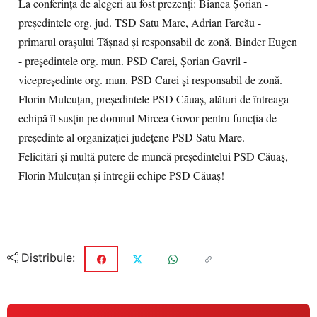
La conferința de alegeri au fost prezenți: Bianca Șorian -
președintele org. jud. TSD Satu Mare, Adrian Farcău -
primarul orașului Tășnad și responsabil de zonă, Binder Eugen
- președintele org. mun. PSD Carei, Șorian Gavril -
vicepreședinte org. mun. PSD Carei și responsabil de zonă.
Florin Mulcuțan, președintele PSD Căuaș, alături de întreaga
echipă îl susțin pe domnul Mircea Govor pentru funcția de
președinte al organizației județene PSD Satu Mare.
Felicitări și multă putere de muncă președintelui PSD Căuaș,
Florin Mulcuțan și întregii echipe PSD Căuaș!
Distribuie: