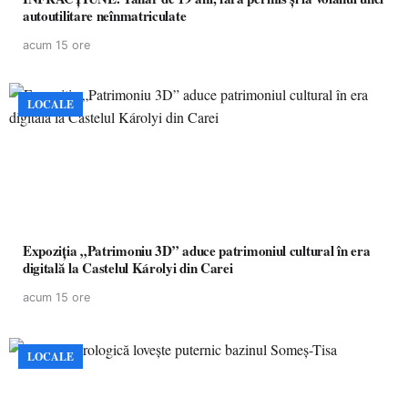
autoutilitare neînmatriculate
acum 15 ore
LOCALE
Expoziția „Patrimoniu 3D” aduce patrimoniul cultural în era
digitală la Castelul Károlyi din Carei
acum 15 ore
LOCALE