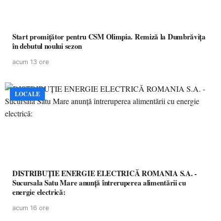
Start promițător pentru CSM Olimpia. Remiză la Dumbrăvița
în debutul noului sezon
acum 13 ore
LOCALE
DISTRIBUȚIE ENERGIE ELECTRICĂ ROMANIA S.A. -
Sucursala Satu Mare anunţă întreruperea alimentării cu
energie electrică:
acum 16 ore