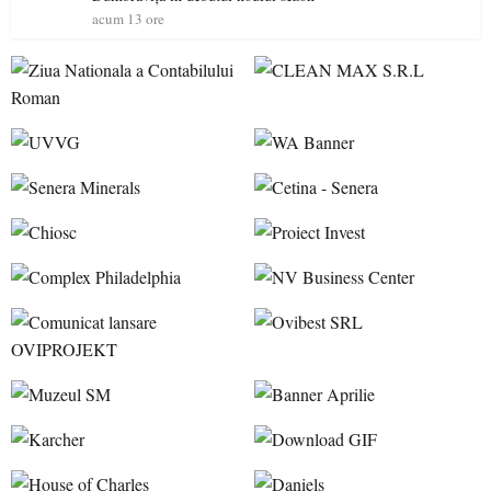
acum 13 ore