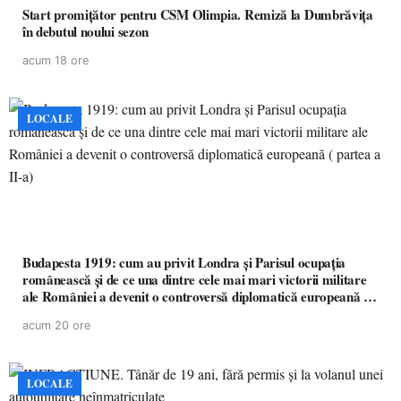
Start promițător pentru CSM Olimpia. Remiză la Dumbrăvița
în debutul noului sezon
acum 18 ore
LOCALE
Budapesta 1919: cum au privit Londra și Parisul ocupația
românească și de ce una dintre cele mai mari victorii militare
ale României a devenit o controversă diplomatică europeană (
partea a II-a)
acum 20 ore
LOCALE