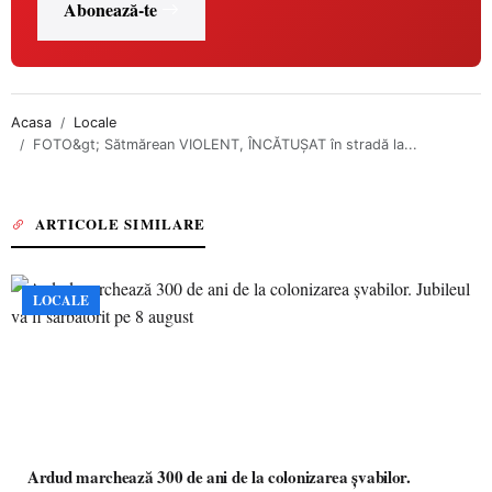
Abonează-te
Acasa
Locale
FOTO&gt; Sătmărean VIOLENT, ÎNCĂTUȘAT în stradă la...
ARTICOLE SIMILARE
LOCALE
Ardud marchează 300 de ani de la colonizarea șvabilor.