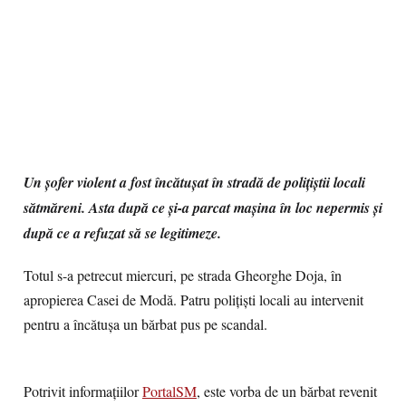
Un șofer violent a fost încătușat în stradă de polițiștii locali
sătmăreni. Asta după ce și-a parcat mașina în loc nepermis și
după ce a refuzat să se legitimeze.
Totul s-a petrecut miercuri, pe strada Gheorghe Doja, în
apropierea Casei de Modă. Patru polițiști locali au intervenit
pentru a încătușa un bărbat pus pe scandal.
Potrivit informațiilor
PortalSM
, este vorba de un bărbat revenit