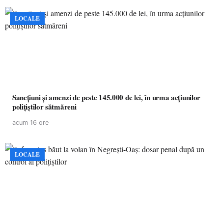
LOCALE
Sancțiuni și amenzi de peste 145.000 de lei, în urma acțiunilor
polițiștilor sătmăreni
acum 16 ore
LOCALE