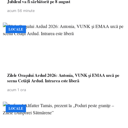
Jubileul va fi sărbătorit pe 8 august
acum 56 minute
LOCALE
Zilele Orașului Ardud 2026: Antonia, VUNK și EMAA urcă pe
scena Cetății Ardud. Intrarea este liberă
acum 1 ora
LOCALE