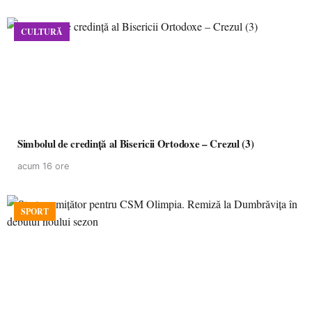
CULTURĂ
Simbolul de credinţă al Bisericii Ortodoxe – Crezul (3)
acum 16 ore
SPORT