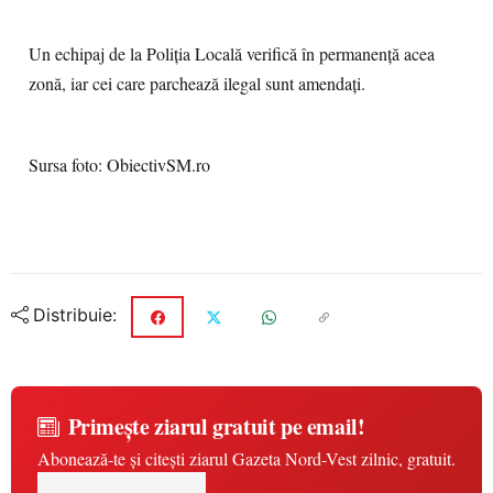
Un echipaj de la Poliția Locală verifică în permanență acea
zonă, iar cei care parchează ilegal sunt amendați.
Sursa foto: ObiectivSM.ro
Distribuie:
Primește ziarul gratuit pe email!
Abonează-te și citești ziarul Gazeta Nord-Vest zilnic, gratuit.