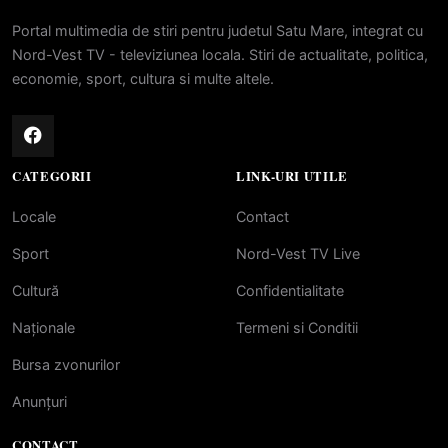
Portal multimedia de stiri pentru judetul Satu Mare, integrat cu
Nord-Vest TV - televiziunea locala. Stiri de actualitate, politica,
economie, sport, cultura si multe altele.
CATEGORII
LINK-URI UTILE
Locale
Contact
Sport
Nord-Vest TV Live
Cultură
Confidentialitate
Naționale
Termeni si Conditii
Bursa zvonurilor
Anunțuri
CONTACT