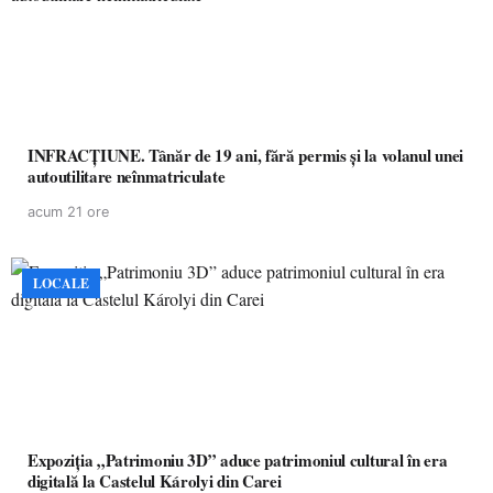
INFRACȚIUNE. Tânăr de 19 ani, fără permis și la volanul unei
autoutilitare neînmatriculate
acum 21 ore
LOCALE
Expoziția „Patrimoniu 3D” aduce patrimoniul cultural în era
digitală la Castelul Károlyi din Carei