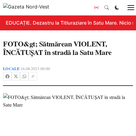
EDUCAȚIE. Dezastru la Titluraziare în Satu Mare. Nicio n
FOTO&gt; Sătmărean VIOLENT,
ÎNCĂTUȘAT în stradă la Satu Mare
LOCALE
16.08.2023 00:00
•