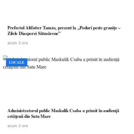
Prefectul Altfatter Tamás, prezent la „Poduri peste granițe –
Zilele Diasporei Sătmărene”
acum 3 ore
LOCALE
Administratorul public Maskulik Csaba a primit în audiență
cetățenii din Satu Mare
acum 3 ore