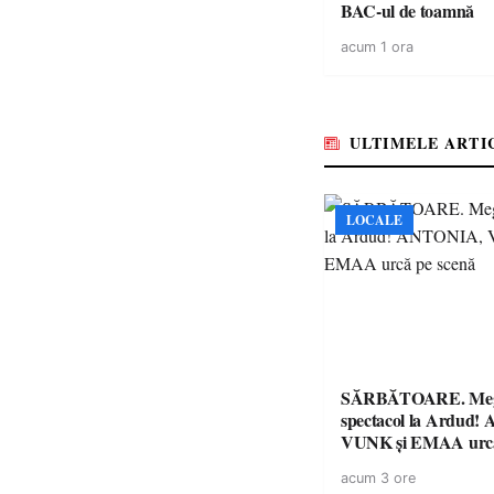
BAC-ul de toamnă
acum 1 ora
ULTIMELE ARTI
LOCALE
SĂRBĂTOARE. Me
spectacol la Ardud
VUNK și EMAA urcă
acum 3 ore