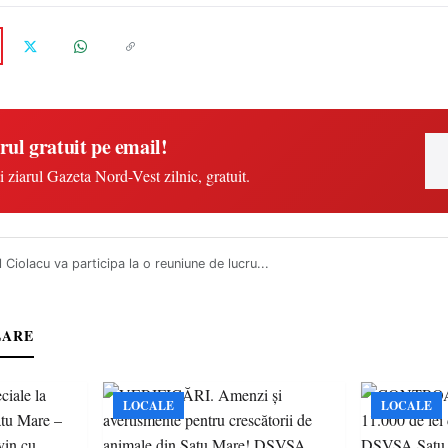
rul gratuit pe email!
i ziarul Gazeta Nord-Vest zilnic, gratuit.
 Ciolacu va participa la o reuniune de lucru...
LARE
LOCALE
LOCALE