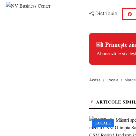
Distribuie:
Primește zia
Abonează-te și citeșt
Acasa
Locale
Marcel
ARTICOLE SIMI
LOCALE