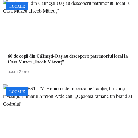
LOCALE
60 de copii din Călinești-Oaș au descoperit patrimoniul local la
Casa Muzeu „Iacob Mărcuț”
acum 2 ore
LOCALE