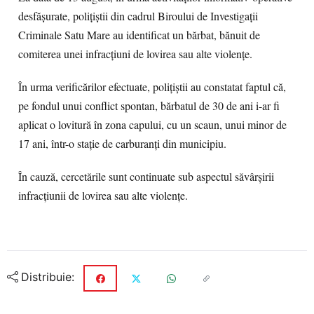
desfășurate, polițiștii din cadrul Biroului de Investigații
Criminale Satu Mare au identificat un bărbat, bănuit de
comiterea unei infracțiuni de lovirea sau alte violențe.
În urma verificărilor efectuate, polițiștii au constatat faptul că,
pe fondul unui conflict spontan, bărbatul de 30 de ani i-ar fi
aplicat o lovitură în zona capului, cu un scaun, unui minor de
17 ani, într-o stație de carburanți din municipiu.
În cauză, cercetările sunt continuate sub aspectul săvârșirii
infracțiunii de lovirea sau alte violențe.
Distribuie: