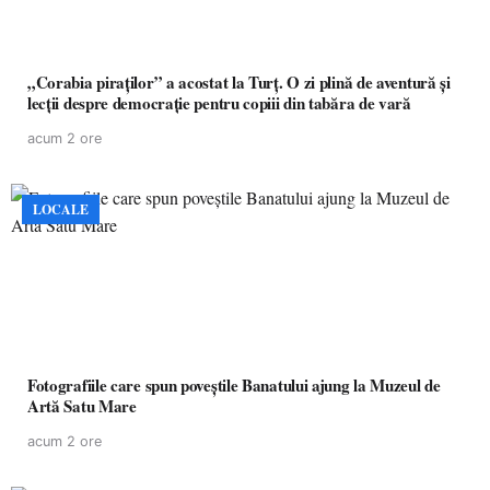
„Corabia piraților” a acostat la Turț. O zi plină de aventură și
lecții despre democrație pentru copiii din tabăra de vară
acum 2 ore
LOCALE
Fotografiile care spun poveștile Banatului ajung la Muzeul de
Artă Satu Mare
acum 2 ore