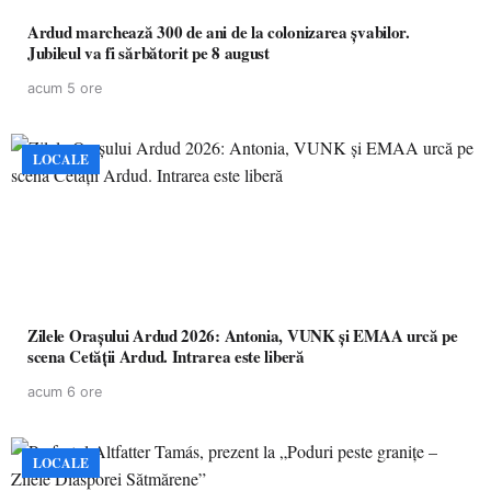
Ardud marchează 300 de ani de la colonizarea șvabilor.
Jubileul va fi sărbătorit pe 8 august
acum 5 ore
LOCALE
Zilele Orașului Ardud 2026: Antonia, VUNK și EMAA urcă pe
scena Cetății Ardud. Intrarea este liberă
acum 6 ore
LOCALE