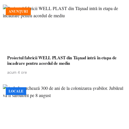
ANUNȚURI
Proiectul fabricii WELL PLAST din Tășnad intră în etapa de
încadrare pentru acordul de mediu
acum 4 ore
LOCALE