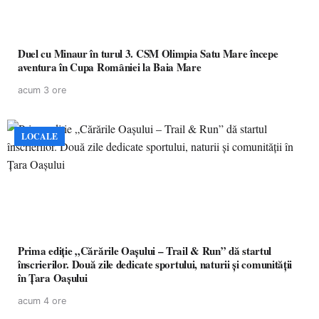
Duel cu Minaur în turul 3. CSM Olimpia Satu Mare începe
aventura în Cupa României la Baia Mare
acum 3 ore
LOCALE
Prima ediție „Cărările Oașului – Trail & Run” dă startul
înscrierilor. Două zile dedicate sportului, naturii și comunității
în Țara Oașului
acum 4 ore