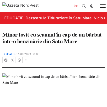
EDUCAȚIE. Dezastru la Titluraziare în Satu Mare. Nicio n
Minor lovit cu scaunul în cap de un bărbat
într-o benzinărie din Satu Mare
LOCALE
16.08.2023 00:00
•