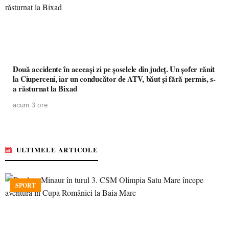
Două accidente în aceeași zi pe șoselele din județ. Un șofer rănit
la Ciuperceni, iar un conducător de ATV, băut și fără permis, s-
a răsturnat la Bixad
acum 3 ore
ULTIMELE ARTICOLE
SPORT