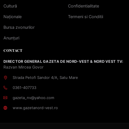
Cultură
Confidentialitate
Naționale
Termeni si Conditii
Bursa zvonurilor
Anunțuri
CONTACT
DIRECTOR GENERAL GAZETA DE NORD-VEST & NORD VEST TV:
Razvan Mircea Govor
Strada Petofi Sandor 4/A, Satu Mare
0361-407733
gazeta_nv@yahoo.com
www.gazetanord-vest.ro