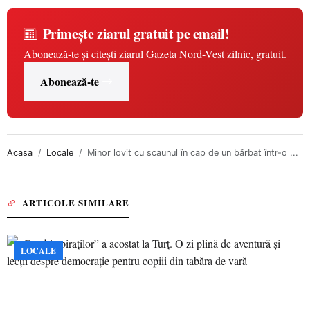
Primește ziarul gratuit pe email!
Abonează-te și citești ziarul Gazeta Nord-Vest zilnic, gratuit.
Abonează-te
Acasa
Locale
Minor lovit cu scaunul în cap de un bărbat într-o ...
ARTICOLE SIMILARE
LOCALE