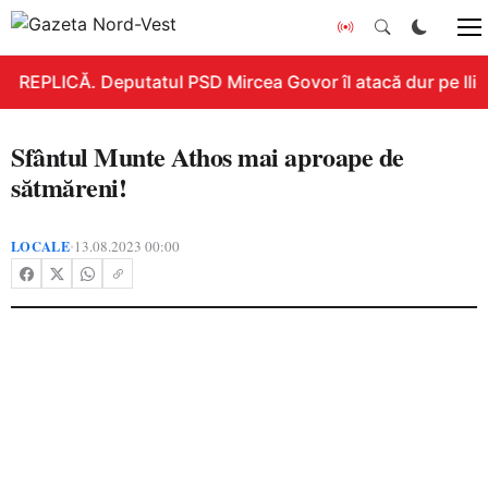
REPLICĂ. Deputatul PSD Mircea Govor îl atacă dur pe Ilie B
Sfântul Munte Athos mai aproape de
sătmăreni!
LOCALE
13.08.2023 00:00
•