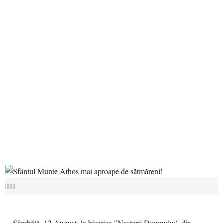
|||||||