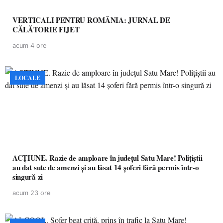
VERTICALI PENTRU ROMÂNIA: JURNAL DE
CĂLĂTORIE FIJET
acum 4 ore
LOCALE
ACȚIUNE. Razie de amploare în județul Satu Mare! Polițiștii
au dat sute de amenzi și au lăsat 14 șoferi fără permis într-o
singură zi
acum 23 ore