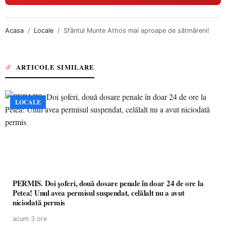
Acasa
Locale
Sfântul Munte Athos mai aproape de sătmăreni!
ARTICOLE SIMILARE
LOCALE
PERMIS. Doi șoferi, două dosare penale în doar 24 de ore la
Petea! Unul avea permisul suspendat, celălalt nu a avut
niciodată permis
acum 3 ore