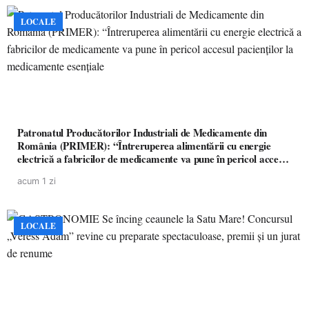
LOCALE
Patronatul Producătorilor Industriali de Medicamente din
România (PRIMER): “Întreruperea alimentării cu energie
electrică a fabricilor de medicamente va pune în pericol accesul
pacienților la medicamente esențiale
acum 1 zi
LOCALE