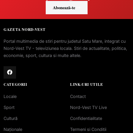
Abonează-te
GAZETA NORD-VEST
Portal multimedia de stiri pentru judetul Satu Mare, integrat cu
Nord-Vest TV - televiziunea locala. Stiri de actualitate, politica,
economie, sport, cultura si multe altele.
CATEGORII
LINK-URI UTILE
Locale
Contact
Sport
Nord-Vest TV Live
Cultură
Confidentialitate
Naționale
Termeni si Conditii