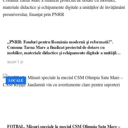
„PNRR: Fonduri pentru România modernă și reformată!”.
Comuna Tarna Mare a finalizat proiectul de dotare cu
mobilier, materiale didactice și echipamente digitale a unităților
de învățământ preuniversitar, finanțat prin PNRR
acum 1 zi
LOCALE
FOTBAL. Măsuri speciale la meciul CSM Olimpia Satu Mare –