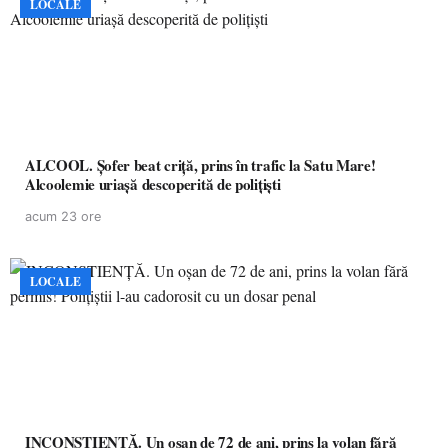
LOCALE
ALCOOL. Șofer beat criță, prins în trafic la Satu Mare!
Alcoolemie uriașă descoperită de polițiști
acum 23 ore
LOCALE
INCONȘTIENȚĂ. Un oșan de 72 de ani, prins la volan fără