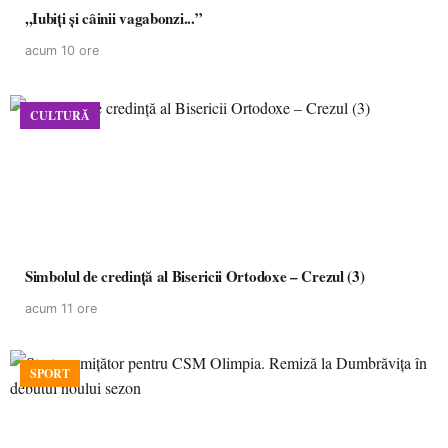
,,Iubiți și câinii vagabonzi...”
acum 10 ore
CULTURĂ
Simbolul de credinţă al Bisericii Ortodoxe – Crezul (3)
acum 11 ore
SPORT