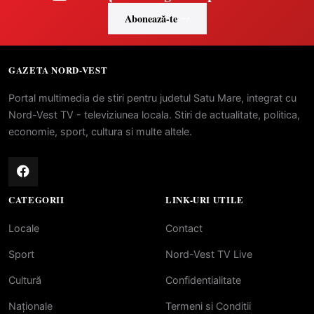
Abonează-te
GAZETA NORD-VEST
Portal multimedia de stiri pentru judetul Satu Mare, integrat cu
Nord-Vest TV - televiziunea locala. Stiri de actualitate, politica,
economie, sport, cultura si multe altele.
CATEGORII
LINK-URI UTILE
Locale
Contact
Sport
Nord-Vest TV Live
Cultură
Confidentialitate
Naționale
Termeni si Conditii