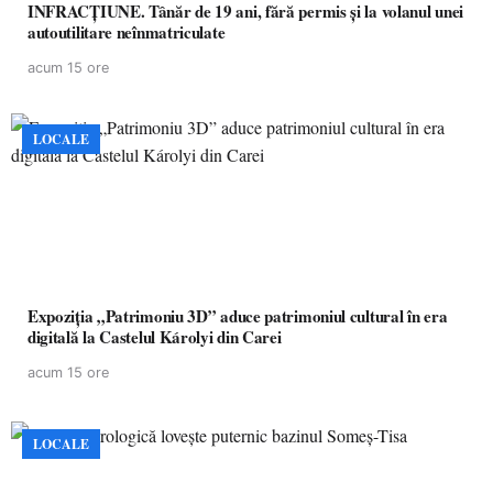
INFRACȚIUNE. Tânăr de 19 ani, fără permis și la volanul unei
autoutilitare neînmatriculate
acum 15 ore
LOCALE
Expoziția „Patrimoniu 3D” aduce patrimoniul cultural în era
digitală la Castelul Károlyi din Carei
acum 15 ore
LOCALE