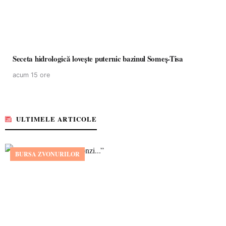
Seceta hidrologică lovește puternic bazinul Someș-Tisa
acum 15 ore
ULTIMELE ARTICOLE
BURSA ZVONURILOR