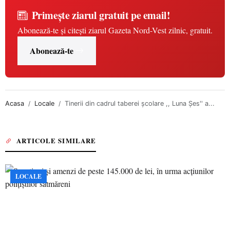
Primește ziarul gratuit pe email!
Abonează-te și citești ziarul Gazeta Nord-Vest zilnic, gratuit.
Abonează-te
Acasa
Locale
Tinerii din cadrul taberei școlare ,, Luna Șes'' a...
ARTICOLE SIMILARE
LOCALE