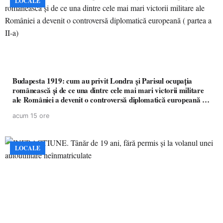
LOCALE
Budapesta 1919: cum au privit Londra și Parisul ocupația
românească și de ce una dintre cele mai mari victorii militare
ale României a devenit o controversă diplomatică europeană (
partea a II-a)
acum 15 ore
LOCALE