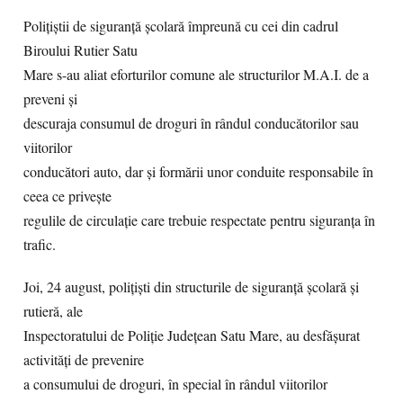
Polițiștii de siguranță școlară împreună cu cei din cadrul
Biroului Rutier Satu
Mare s-au aliat eforturilor comune ale structurilor M.A.I. de a
preveni și
descuraja consumul de droguri în rândul conducătorilor sau
viitorilor
conducători auto, dar și formării unor conduite responsabile în
ceea ce privește
regulile de circulație care trebuie respectate pentru siguranța în
trafic.
Joi, 24 august, polițiști din structurile de siguranță școlară și
rutieră, ale
Inspectoratului de Poliție Județean Satu Mare, au desfășurat
activități de prevenire
a consumului de droguri, în special în rândul viitorilor