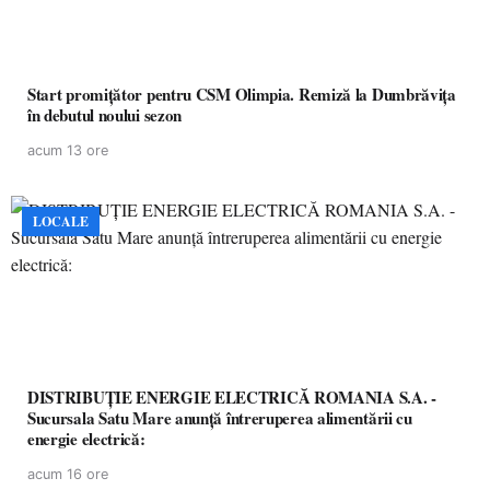
Start promițător pentru CSM Olimpia. Remiză la Dumbrăvița
în debutul noului sezon
acum 13 ore
LOCALE
DISTRIBUȚIE ENERGIE ELECTRICĂ ROMANIA S.A. -
Sucursala Satu Mare anunţă întreruperea alimentării cu
energie electrică:
acum 16 ore