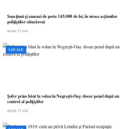
Sancțiuni și amenzi de peste 145.000 de lei, în urma acțiunilor
polițiștilor sătmăreni
acum 11 ore
LOCALE
Șofer prins băut la volan în Negrești-Oaș: dosar penal după un
control al polițiștilor
acum 11 ore