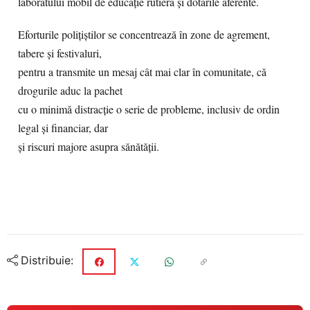
laboratului mobil de educație rutieră și dotările aferente.
Eforturile polițiștilor se concentrează în zone de agrement,
tabere și festivaluri,
pentru a transmite un mesaj cât mai clar în comunitate, că
drogurile aduc la pachet
cu o minimă distracție o serie de probleme, inclusiv de ordin
legal și financiar, dar
și riscuri majore asupra sănătății.
Distribuie: