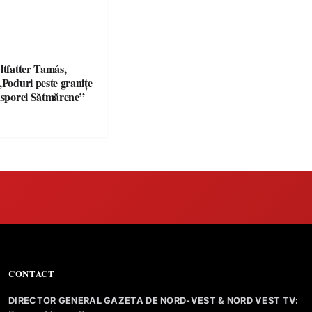
ltfatter Tamás,
„Poduri peste granițe
iasporei Sătmărene”
CONTACT
DIRECTOR GENERAL GAZETA DE NORD-VEST & NORD VEST TV: