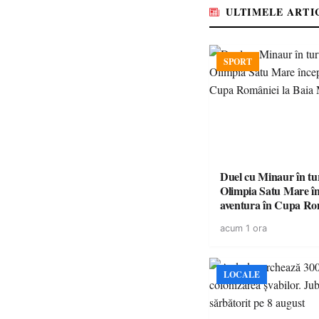
ULTIMELE ARTI
SPORT
Duel cu Minaur în t
Olimpia Satu Mare î
aventura în Cupa Rom
Baia Mare
acum 1 ora
LOCALE