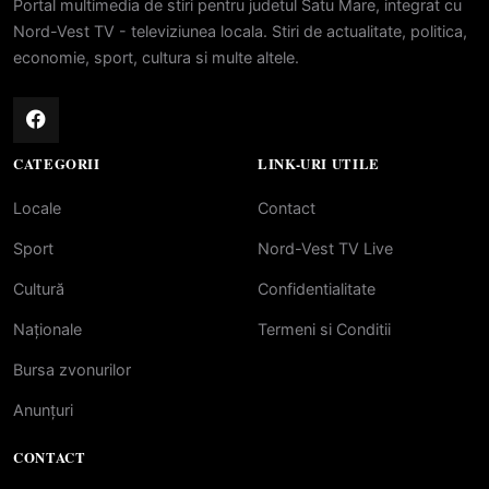
Portal multimedia de stiri pentru judetul Satu Mare, integrat cu
Nord-Vest TV - televiziunea locala. Stiri de actualitate, politica,
economie, sport, cultura si multe altele.
CATEGORII
LINK-URI UTILE
Locale
Contact
Sport
Nord-Vest TV Live
Cultură
Confidentialitate
Naționale
Termeni si Conditii
Bursa zvonurilor
Anunțuri
CONTACT