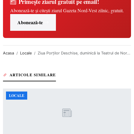
Primește ziarul gratuit pe email!
Abonează-te și citești ziarul Gazeta Nord-Vest zilnic, gratuit.
Abonează-te
Acasa
Locale
Ziua Porților Deschise, duminică la Teatrul de Nor...
ARTICOLE SIMILARE
LOCALE