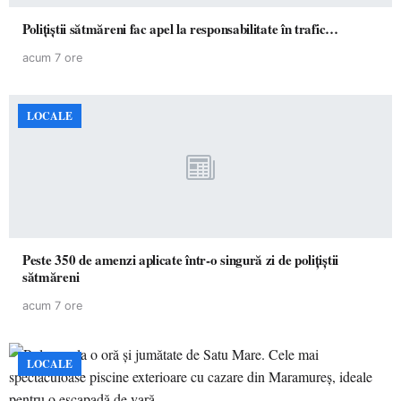
Polițiștii sătmăreni fac apel la responsabilitate în trafic…
acum 7 ore
LOCALE
Peste 350 de amenzi aplicate într-o singură zi de polițiștii
sătmăreni
acum 7 ore
LOCALE