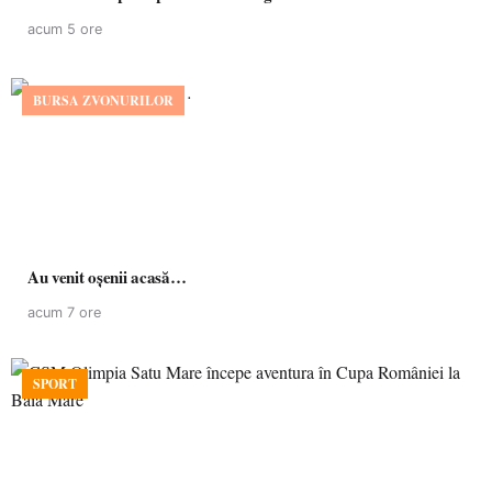
acum 5 ore
BURSA ZVONURILOR
Au venit oșenii acasă…
acum 7 ore
SPORT