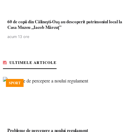
60 de copii din Călinești-Oaș au descoperit patrimoniul local la
Casa Muzeu „Iacob Mărcuț”
acum 13 ore
ULTIMELE ARTICOLE
SPORT
Probleme de percepere a noului regulament