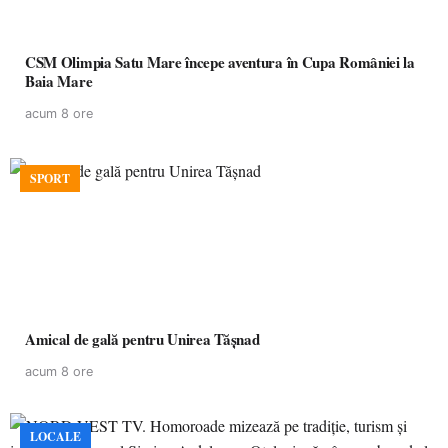
CSM Olimpia Satu Mare începe aventura în Cupa României la
Baia Mare
acum 8 ore
SPORT
Amical de gală pentru Unirea Tășnad
acum 8 ore
LOCALE