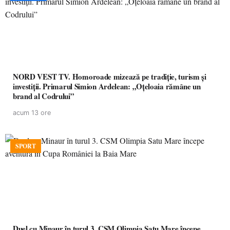
NORD VEST TV. Homoroade mizează pe tradiție, turism și
investiții. Primarul Simion Ardelean: „Oțeloaia rămâne un
brand al Codrului”
acum 13 ore
SPORT
Duel cu Minaur în turul 3. CSM Olimpia Satu Mare începe