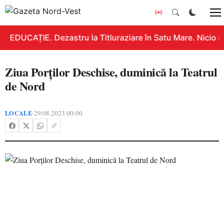
EDUCAȚIE. Dezastru la Titluraziare în Satu Mare. Nicio n
Ziua Porților Deschise, duminică la Teatrul
de Nord
LOCALE
29.08.2023 00:00
•