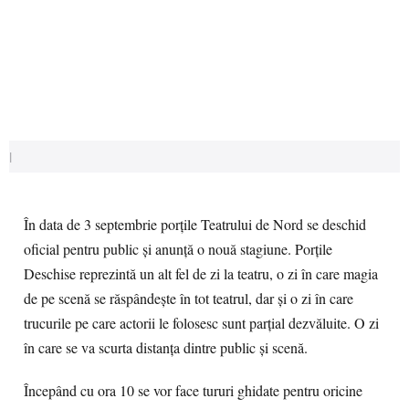
|
În data de 3 septembrie porțile Teatrului de Nord se deschid
oficial pentru public și anunță o nouă stagiune. Porțile
Deschise reprezintă un alt fel de zi la teatru, o zi în care magia
de pe scenă se răspândește în tot teatrul, dar și o zi în care
trucurile pe care actorii le folosesc sunt parțial dezvăluite. O zi
în care se va scurta distanța dintre public și scenă.
Începând cu ora 10 se vor face tururi ghidate pentru oricine