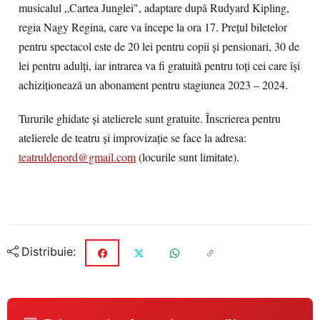
musicalul „Cartea Junglei", adaptare după Rudyard Kipling,
regia Nagy Regina, care va începe la ora 17.
Prețul biletelor
pentru spectacol este de 20 lei pentru copii și pensionari, 30 de
lei pentru adulți, iar intrarea va fi gratuită pentru toți cei care își
achiziționează un abonament pentru stagiunea 2023 – 2024.
Tururile ghidate și atelierele sunt gratuite. Înscrierea pentru
atelierele de teatru și improvizație se face la adresa:
teatruldenord@gmail.com
(locurile sunt limitate).
Distribuie: