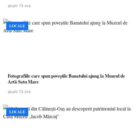
acum 13 ore
LOCALE
Fotografiile care spun poveștile Banatului ajung la Muzeul de
Artă Satu Mare
acum 13 ore
LOCALE