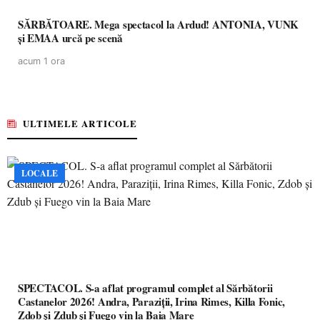
SĂRBĂTOARE. Mega spectacol la Ardud! ANTONIA, VUNK
și EMAA urcă pe scenă
acum 1 ora
ULTIMELE ARTICOLE
LOCALE
SPECTACOL. S-a aflat programul complet al Sărbătorii
Castanelor 2026! Andra, Paraziții, Irina Rimes, Killa Fonic,
Zdob și Zdub și Fuego vin la Baia Mare