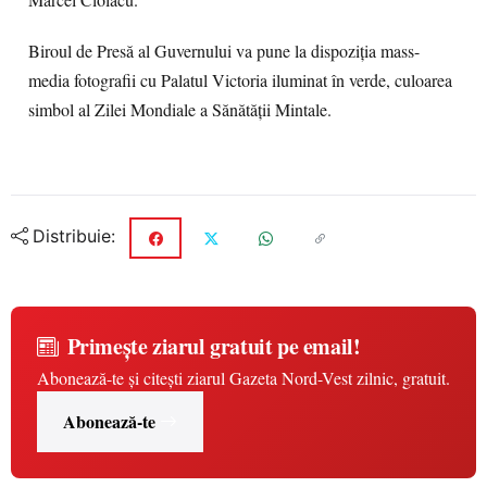
Marcel Ciolacu.
Biroul de Presă al Guvernului va pune la dispoziția mass-
media fotografii cu Palatul Victoria iluminat în verde, culoarea
simbol al Zilei Mondiale a Sănătății Mintale.
Distribuie:
Primește ziarul gratuit pe email!
Abonează-te și citești ziarul Gazeta Nord-Vest zilnic, gratuit.
Abonează-te