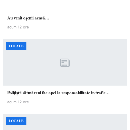
Au venit oșenii acasă…
acum 12 ore
LOCALE
Polițiștii sătmăreni fac apel la responsabilitate în trafic…
acum 12 ore
LOCALE