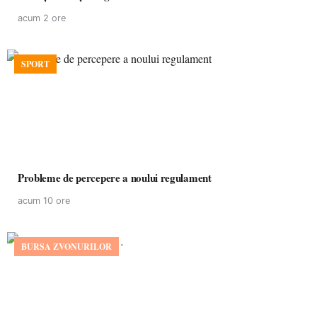
acum 2 ore
SPORT
Probleme de percepere a noului regulament
acum 10 ore
BURSA ZVONURILOR