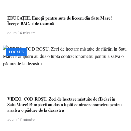
EDUCAȚIE. Emoții pentru sute de liceeni din Satu Mare!
Începe BAC-ul de toamnă
acum 14 minute
LOCALE
VIDEO. COD ROȘU. Zeci de hectare mistuite de flăcări în
Satu Mare! Pompierii au dus o luptă contracronometru pentru
a salva o pădure de la dezastru
acum 17 minute