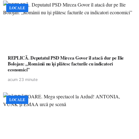
LOCALE
REPLICĂ. Deputatul PSD Mircea Govor îl atacă dur pe Ilie
Bolojan: „Românii nu își plătesc facturile cu indicatori
economici”
acum 23 minute
LOCALE