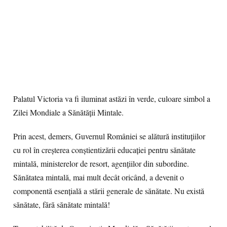
Palatul Victoria va fi iluminat astăzi în verde, culoare simbol a
Zilei Mondiale a Sănătății Mintale.
Prin acest, demers, Guvernul României se alătură instituțiilor
cu rol în creșterea conștientizării educației pentru sănătate
mintală, ministerelor de resort, agențiilor din subordine.
Sănătatea mintală, mai mult decât oricând, a devenit o
componentă esențială a stării generale de sănătate. Nu există
sănătate, fără sănătate mintală!