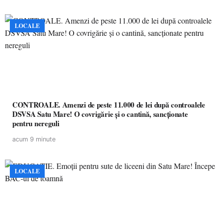
LOCALE
CONTROALE. Amenzi de peste 11.000 de lei după controalele
DSVSA Satu Mare! O covrigărie și o cantină, sancționate
pentru nereguli
acum 9 minute
LOCALE