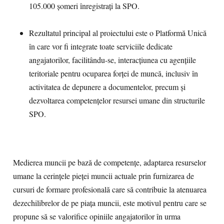
105.000 șomeri înregistrați la SPO.
Rezultatul principal al proiectului este o Platformă Unică
în care vor fi integrate toate serviciile dedicate
angajatorilor, facilitându-se, interacțiunea cu agențiile
teritoriale pentru ocuparea forței de muncă, inclusiv în
activitatea de depunere a documentelor, precum și
dezvoltarea competențelor resursei umane din structurile
SPO.
Medierea muncii pe bază de competențe, adaptarea resurselor
umane la cerințele pieței muncii actuale prin furnizarea de
cursuri de formare profesională care să contribuie la atenuarea
dezechilibrelor de pe piața muncii, este motivul pentru care se
propune să se valorifice opiniile angajatorilor în urma