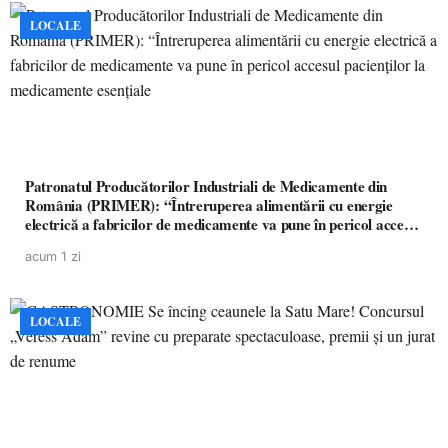
LOCALE
Patronatul Producătorilor Industriali de Medicamente din
România (PRIMER): “Întreruperea alimentării cu energie
electrică a fabricilor de medicamente va pune în pericol accesul
pacienților la medicamente esențiale
acum 1 zi
LOCALE