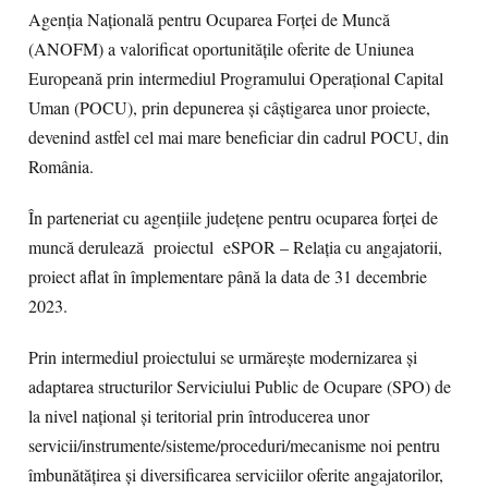
Agenția Națională pentru Ocuparea Forței de Muncă
(ANOFM) a valorificat oportunitățile oferite de Uniunea
Europeană prin intermediul Programului Operațional Capital
Uman (POCU), prin depunerea și câștigarea unor proiecte,
devenind astfel cel mai mare beneficiar din cadrul POCU, din
România.
În parteneriat cu agențiile județene pentru ocuparea forței de
muncă derulează proiectul eSPOR – Relația cu angajatorii,
proiect aflat în împlementare până la data de 31 decembrie
2023.
Prin intermediul proiectului se urmărește modernizarea și
adaptarea structurilor Serviciului Public de Ocupare (SPO) de
la nivel național și teritorial prin întroducerea unor
servicii/instrumente/sisteme/proceduri/mecanisme noi pentru
îmbunătățirea și diversificarea serviciilor oferite angajatorilor,