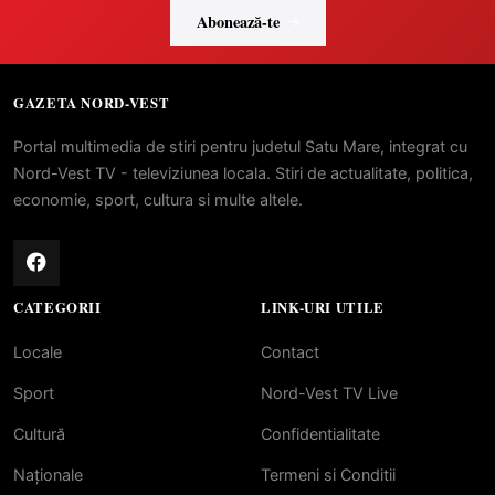
Abonează-te
GAZETA NORD-VEST
Portal multimedia de stiri pentru judetul Satu Mare, integrat cu
Nord-Vest TV - televiziunea locala. Stiri de actualitate, politica,
economie, sport, cultura si multe altele.
CATEGORII
LINK-URI UTILE
Locale
Contact
Sport
Nord-Vest TV Live
Cultură
Confidentialitate
Naționale
Termeni si Conditii