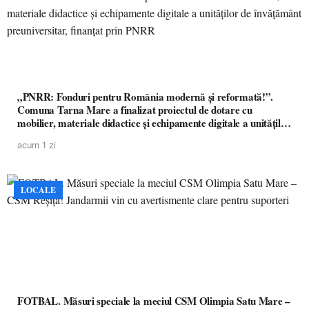
„PNRR: Fonduri pentru România modernă și reformată!”.
Comuna Tarna Mare a finalizat proiectul de dotare cu
mobilier, materiale didactice și echipamente digitale a unităților
de învățământ preuniversitar, finanțat prin PNRR
acum 1 zi
LOCALE
FOTBAL. Măsuri speciale la meciul CSM Olimpia Satu Mare –