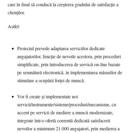
care în final să conducă la creșterea gradului de satisfacție a
clienților.
Astfel:
Proiectul prevede adaptarea serviciilor dedicate
angajatorilor, funcție de nevoile acestora, prin proceduri
simplificate, prin întroducerea de servicii on-line bazate
pe semnătură electronică, în împlementarea măsurilor de
stimulare a ocupării forței de muncă.
Vor fi create și implementate noi
servicii/instrumente/sisteme/proceduri/mecanisme, cu
accent pe servicii de mediere a muncii modernizate,
integrate într-o ofertă coerentă dedicată satisfacerii
nevoilor a minimum 21.000 angajatori, prin medierea a