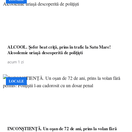
ALCOOL. Șofer beat criță, prins în trafic la Satu Mare!
Alcoolemie uriașă descoperită de polițiști
acum 1 zi
LOCALE
INCONȘTIENȚĂ. Un oșan de 72 de ani, prins la volan fără