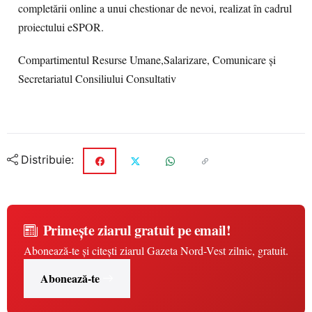
completării online a unui chestionar de nevoi, realizat în cadrul
proiectului eSPOR.
Compartimentul Resurse Umane,Salarizare, Comunicare și
Secretariatul Consiliului Consultativ
Distribuie:
Primește ziarul gratuit pe email!
Abonează-te și citești ziarul Gazeta Nord-Vest zilnic, gratuit.
Abonează-te