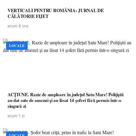
VERTICALI PENTRU ROMÂNIA: JURNAL DE
CĂLĂTORIE FIJET
acum 8 ore
LOCALE
ACȚIUNE. Razie de amploare în județul Satu Mare! Polițiștii
au dat sute de amenzi și au lăsat 14 șoferi fără permis într-o
singură zi
acum 1 zi
LOCALE