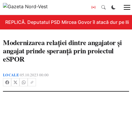
REPLICĂ. Deputatul PSD Mircea Govor îl atacă dur pe Ilie B
Modernizarea relației dintre angajator și
angajat prinde speranță prin proiectul
eSPOR
LOCALE
05.10.2023 00:00
•