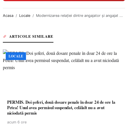
Acasa
Locale
Modernizarea relației dintre angajator și angajat ...
ARTICOLE SIMILARE
LOCALE
PERMIS. Doi șoferi, două dosare penale în doar 24 de ore la
Petea! Unul avea permisul suspendat, celălalt nu a avut
niciodată permis
acum 6 ore