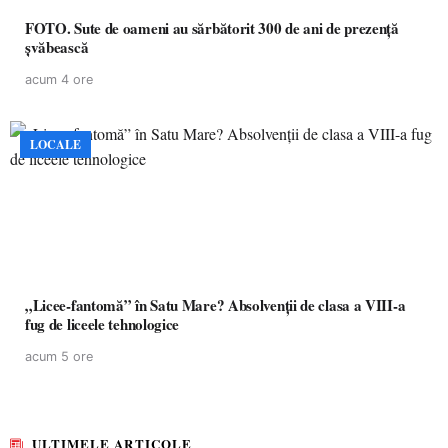
FOTO. Sute de oameni au sărbătorit 300 de ani de prezență
șvăbească
acum 4 ore
LOCALE
„Licee-fantomă” în Satu Mare? Absolvenții de clasa a VIII-a
fug de liceele tehnologice
acum 5 ore
ULTIMELE ARTICOLE