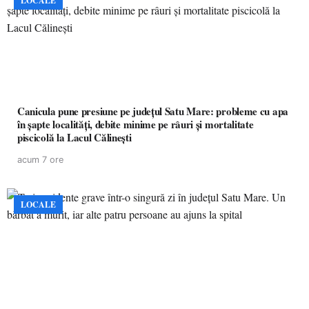
LOCALE
Canicula pune presiune pe județul Satu Mare: probleme cu apa
în șapte localități, debite minime pe râuri și mortalitate
piscicolă la Lacul Călinești
acum 7 ore
LOCALE