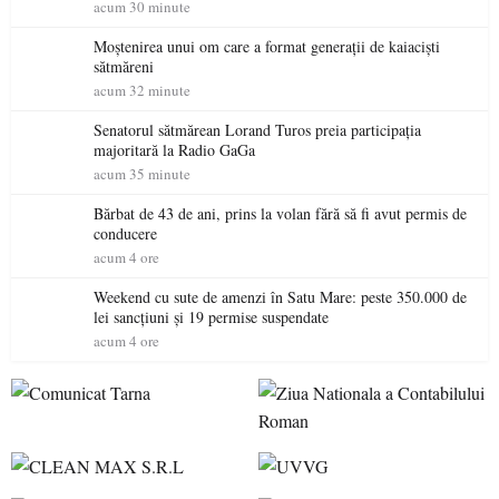
acum 30 minute
Moștenirea unui om care a format generații de kaiaciști
sătmăreni
acum 32 minute
Senatorul sătmărean Lorand Turos preia participația
majoritară la Radio GaGa
acum 35 minute
Bărbat de 43 de ani, prins la volan fără să fi avut permis de
conducere
acum 4 ore
Weekend cu sute de amenzi în Satu Mare: peste 350.000 de
lei sancțiuni și 19 permise suspendate
acum 4 ore