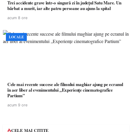
Trei accidente grave într-o singură zi în județul Satu Mare. Un
bărbat a murit, iar alte patru persoane au ajuns la spital
acum 8 ore
LOCALE
Cele mai recente succese ale filmului maghiar ajung pe ecranul
în aer liber al evenimentului „Experiențe cinematografice
Partium”
acum 9 ore
CELE MAI CITITE