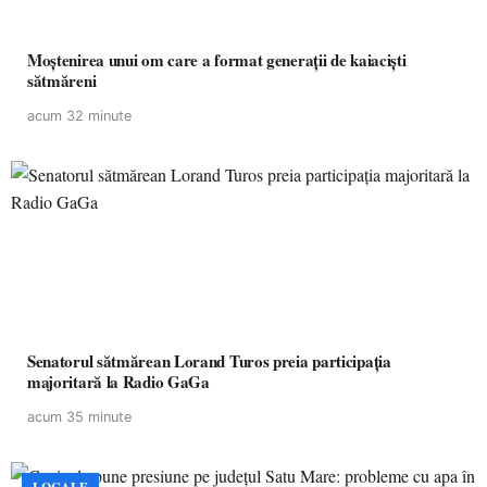
Moștenirea unui om care a format generații de kaiaciști
sătmăreni
acum 32 minute
Senatorul sătmărean Lorand Turos preia participația
majoritară la Radio GaGa
acum 35 minute