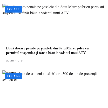
LOCALE
Două dosare penale pe șoselele din Satu Mare: șofer cu
permisul suspendat și tânăr băut la volanul unui ATV
acum 4 ore
LOCALE