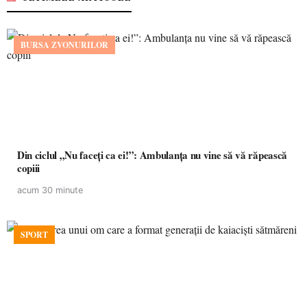
BURSA ZVONURILOR
Din ciclul „Nu faceți ca ei!”: Ambulanța nu vine să vă răpească
copiii
acum 30 minute
SPORT