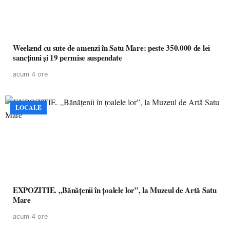
Weekend cu sute de amenzi în Satu Mare: peste 350.000 de lei
sancțiuni și 19 permise suspendate
acum 4 ore
LOCALE
EXPOZITIE. „Bănățenii în țoalele lor”, la Muzeul de Artă Satu
Mare
acum 4 ore