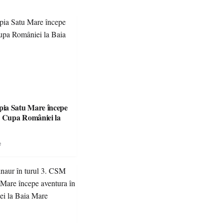
ia Satu Mare începe
e