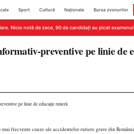
cale
Sport
Cultură
Naționale
Bursa zvonurilor
re. Nicio notă de zece, 90 de candidați au picat examenul
informativ-preventive pe linie de 
0
e mai frecvente cauze ale accidentelor rutiere grave din România