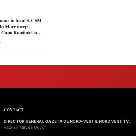
naur în turul 3. CSM
tu Mare începe
n Cupa României la
e
CONTACT
DIRECTOR GENERAL GAZETA DE NORD-VEST & NORD VEST TV:
Razvan Mircea Govor