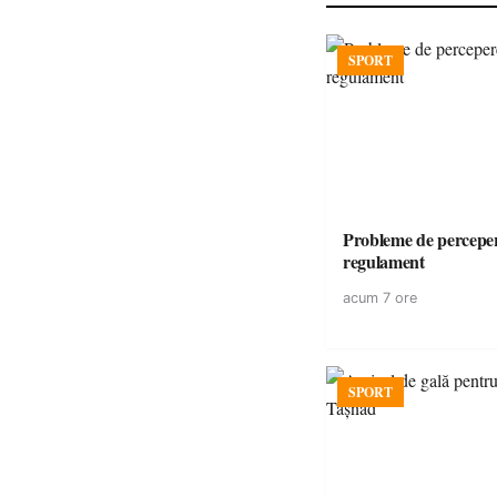
SPORT
Probleme de perceper
regulament
acum 7 ore
SPORT