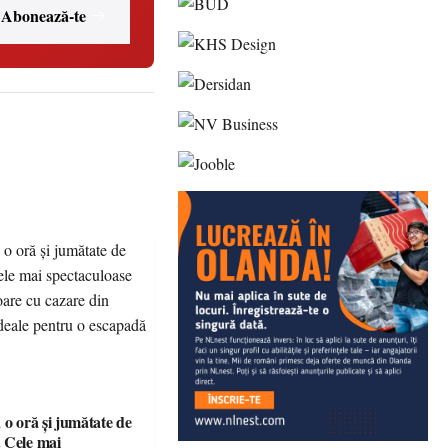
Abonează-te
 o oră și jumătate de
 Cele mai