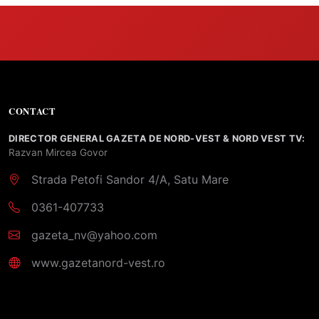
CONTACT
DIRECTOR GENERAL GAZETA DE NORD-VEST & NORD VEST TV:
Razvan Mircea Govor
Strada Petofi Sandor 4/A, Satu Mare
0361-407733
gazeta_nv@yahoo.com
www.gazetanord-vest.ro