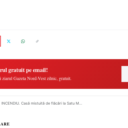
rul gratuit pe email!
i ziarul Gazeta Nord-Vest zilnic, gratuit.
INCENDIU. Casă mistuită de flăcări la Satu M...
LARE