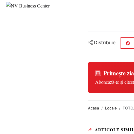
Distribuie:
Primește zia
Abonează-te și citeșt
Acasa
Locale
FOTO. 
ARTICOLE SIMI