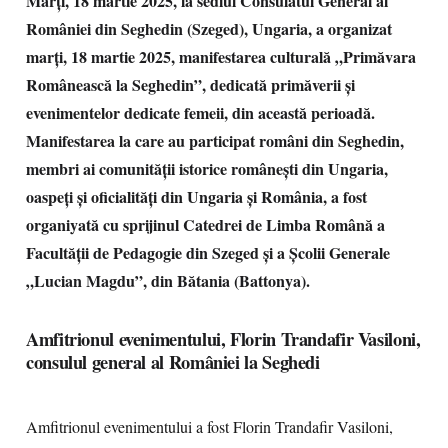
Marți, 18 martie 2025, la sediul Consulatul General al
României din Seghedin (Szeged), Ungaria, a organizat
marți, 18 martie 2025, manifestarea culturală „Primăvara
Românească la Seghedin”, dedicată primăverii și
evenimentelor dedicate femeii, din această perioadă.
Manifestarea la care au participat români din Seghedin,
membri ai comunității istorice românești din Ungaria,
oaspeți și oficialități din Ungaria și România, a fost
organiyată cu sprijinul Catedrei de Limba Română a
Facultății de Pedagogie din Szeged și a Școlii Generale
„Lucian Magdu”, din Bătania (Battonya).
Amfitrionul evenimentului, Florin Trandafir Vasiloni,
consulul general al României la Seghedi
Amfitrionul evenimentului a fost Florin Trandafir Vasiloni,