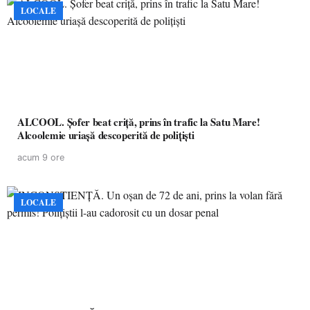
LOCALE
ALCOOL. Șofer beat criță, prins în trafic la Satu Mare!
Alcoolemie uriașă descoperită de polițiști
acum 9 ore
LOCALE