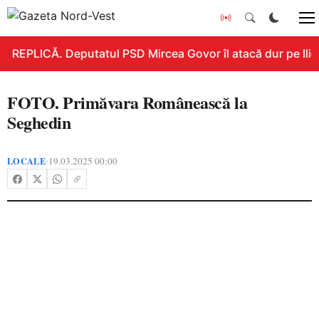
REPLICĂ. Deputatul PSD Mircea Govor îl atacă dur pe Ilie B
FOTO. Primăvara Românească la
Seghedin
LOCALE
19.03.2025 00:00
•