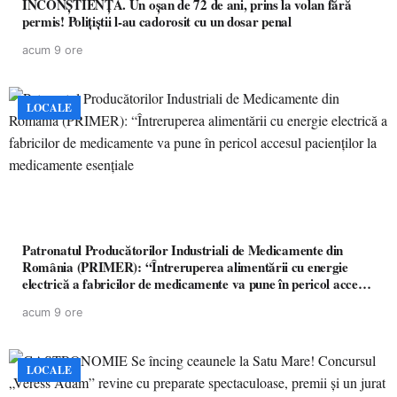
INCONȘTIENȚĂ. Un oșan de 72 de ani, prins la volan fără
permis! Polițiștii l-au cadorosit cu un dosar penal
acum 9 ore
LOCALE
Patronatul Producătorilor Industriali de Medicamente din
România (PRIMER): “Întreruperea alimentării cu energie
electrică a fabricilor de medicamente va pune în pericol accesul
pacienților la medicamente esențiale
acum 9 ore
LOCALE