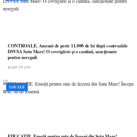
CONTROALE. Amenzi de peste 11.000 de lei după controalele
DSVSA Satu Mare! O covrigărie și o cantină, sancționate
pentru nereguli
acum 14 ore
LOCALE
EDUCAȚIE. Emoții pentru sute de liceeni din Satu Mare!