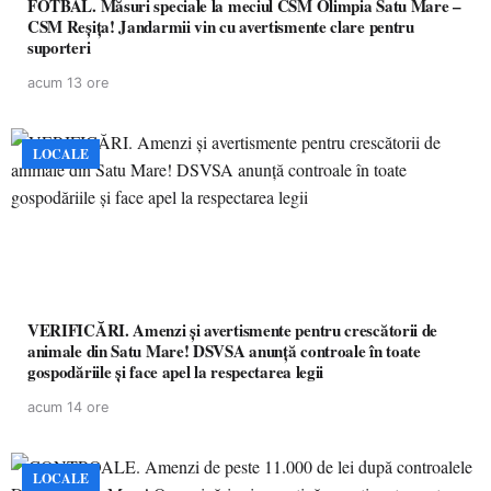
FOTBAL. Măsuri speciale la meciul CSM Olimpia Satu Mare –
CSM Reșița! Jandarmii vin cu avertismente clare pentru
suporteri
acum 13 ore
LOCALE
VERIFICĂRI. Amenzi și avertismente pentru crescătorii de
animale din Satu Mare! DSVSA anunță controale în toate
gospodăriile și face apel la respectarea legii
acum 14 ore
LOCALE