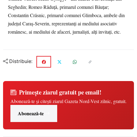
Seghedin; Romeo Răduță, primarul comunei Băuțar;
Constantin Crâsnic, primarul comunei Glimboca, ambele din
județul Caraș-Severin, reprezentanți ai mediului asociativ
românesc, ai mediului de afaceri, jurnaliști, alți invitați, etc.
Distribuie:
Primește ziarul gratuit pe email!
Abonează-te și citești ziarul Gazeta Nord-Vest zilnic, gratuit.
Abonează-te