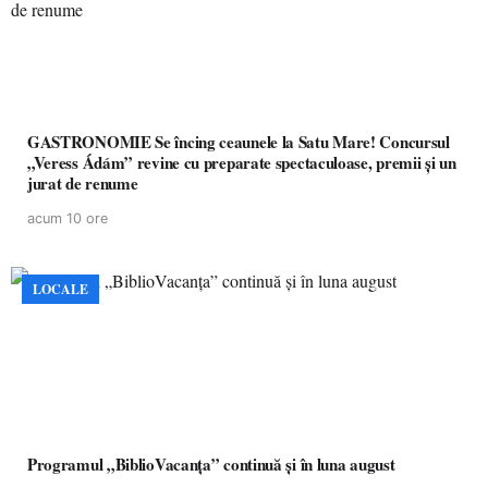
GASTRONOMIE Se încing ceaunele la Satu Mare! Concursul
„Veress Ádám” revine cu preparate spectaculoase, premii și un
jurat de renume
acum 10 ore
LOCALE
Programul „BiblioVacanța” continuă și în luna august