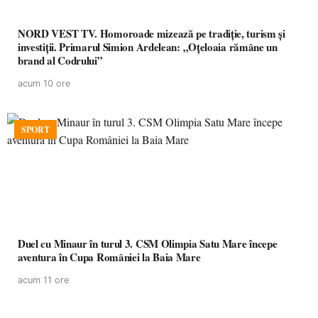
NORD VEST TV. Homoroade mizează pe tradiție, turism și
investiții. Primarul Simion Ardelean: „Oțeloaia rămâne un
brand al Codrului”
acum 10 ore
SPORT
Duel cu Minaur în turul 3. CSM Olimpia Satu Mare începe
aventura în Cupa României la Baia Mare
acum 11 ore