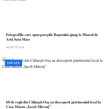
Fotografiile care spun poveștile Banatului ajung la Muzeul de
Artă Satu Mare
acum 10 ore
LOCALE
60 de copii din Călinești-Oaș au descoperit patrimoniul local la
Casa Muzeu „Iacob Mărcuț”