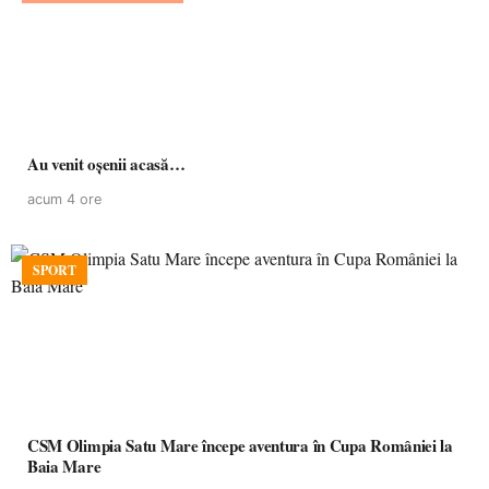
Au venit oșenii acasă…
acum 4 ore
SPORT
CSM Olimpia Satu Mare începe aventura în Cupa României la
Baia Mare