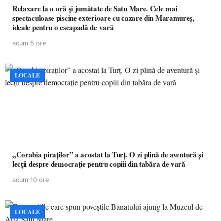
Relaxare la o oră și jumătate de Satu Mare. Cele mai
spectaculoase piscine exterioare cu cazare din Maramureș,
ideale pentru o escapadă de vară
acum 5 ore
LOCALE
„Corabia piraților” a acostat la Turț. O zi plină de aventură și
lecții despre democrație pentru copiii din tabăra de vară
acum 10 ore
LOCALE