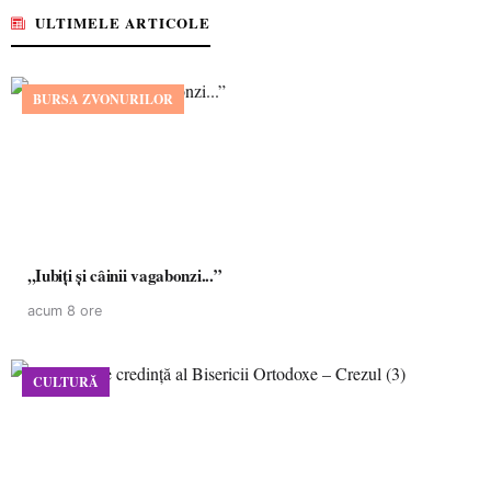
ULTIMELE ARTICOLE
BURSA ZVONURILOR
,,Iubiți și câinii vagabonzi...”
acum 8 ore
CULTURĂ