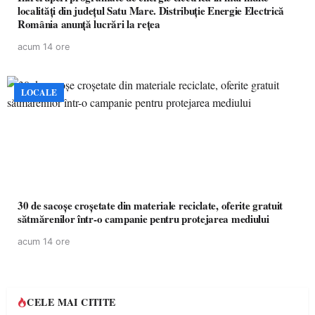
localități din județul Satu Mare. Distribuție Energie Electrică
România anunță lucrări la rețea
acum 14 ore
LOCALE
30 de sacoșe croșetate din materiale reciclate, oferite gratuit
sătmărenilor într-o campanie pentru protejarea mediului
acum 14 ore
CELE MAI CITITE