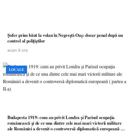
Șofer prins băut la volan în Negrești-Oaș: dosar penal după un
control al polițiștilor
acum 9 ore
LOCALE
Budapesta 1919: cum au privit Londra și Parisul ocupația
românească și de ce una dintre cele mai mari victorii militare
ale României a devenit o controversă diplomatică europeană (