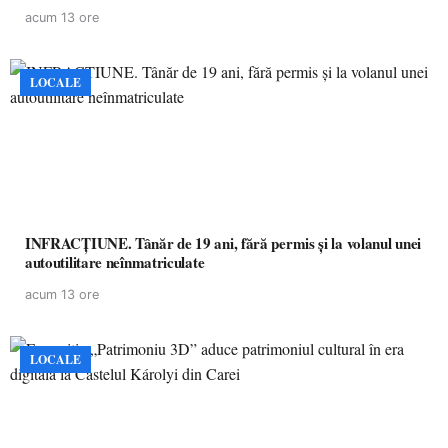
partea a II-a)
acum 13 ore
LOCALE
INFRACȚIUNE. Tânăr de 19 ani, fără permis și la volanul unei
autoutilitare neînmatriculate
acum 13 ore
LOCALE