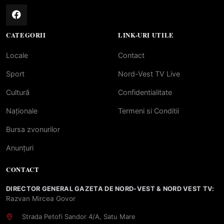
CATEGORII
LINK-URI UTILE
Locale
Contact
Sport
Nord-Vest TV Live
Cultură
Confidentialitate
Naționale
Termeni si Conditii
Bursa zvonurilor
Anunțuri
CONTACT
DIRECTOR GENERAL GAZETA DE NORD-VEST & NORD VEST TV:
Razvan Mircea Govor
Strada Petofi Sandor 4/A, Satu Mare