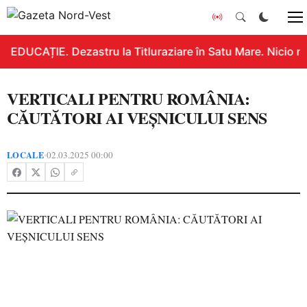
EDUCAȚIE. Dezastru la Titluraziare în Satu Mare. Nicio n
VERTICALI PENTRU ROMÂNIA:
CĂUTĂTORI AI VEȘNICULUI SENS
LOCALE
02.03.2025 00:00
•