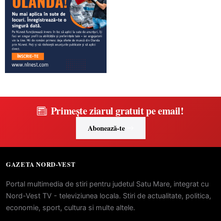
Primește ziarul gratuit pe email!
Abonează-te
GAZETA NORD-VEST
Portal multimedia de stiri pentru judetul Satu Mare, integrat cu
Nord-Vest TV - televiziunea locala. Stiri de actualitate, politica,
economie, sport, cultura si multe altele.