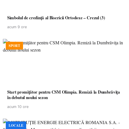
Simbolul de credinţă al Bisericii Ortodoxe – Crezul (3)
acum 9 ore
SPORT
Start promițător pentru CSM Olimpia. Remiză la Dumbrăvița
în debutul noului sezon
acum 10 ore
LOCALE