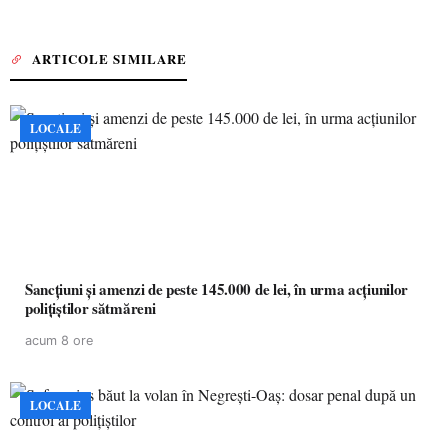
ARTICOLE SIMILARE
LOCALE
Sancțiuni și amenzi de peste 145.000 de lei, în urma acțiunilor
polițiștilor sătmăreni
acum 8 ore
LOCALE