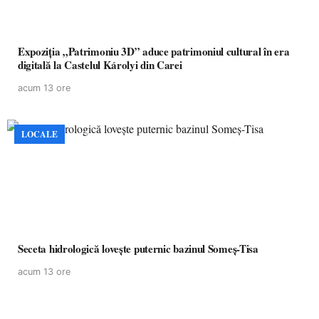
Expoziția „Patrimoniu 3D” aduce patrimoniul cultural în era
digitală la Castelul Károlyi din Carei
acum 13 ore
LOCALE
Seceta hidrologică lovește puternic bazinul Someș-Tisa
acum 13 ore