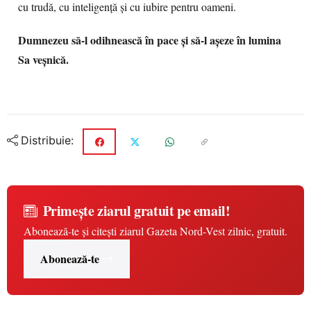
cu trudă, cu inteligență și cu iubire pentru oameni.
Dumnezeu să-l odihnească în pace și să-l așeze în lumina
Sa veșnică.
Distribuie:
Primește ziarul gratuit pe email!
Abonează-te și citești ziarul Gazeta Nord-Vest zilnic, gratuit.
Abonează-te