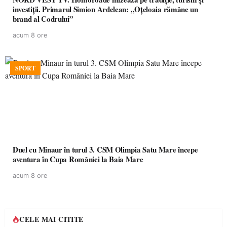
investiții. Primarul Simion Ardelean: „Oțeloaia rămâne un
brand al Codrului”
acum 8 ore
SPORT
Duel cu Minaur în turul 3. CSM Olimpia Satu Mare începe
aventura în Cupa României la Baia Mare
acum 8 ore
CELE MAI CITITE