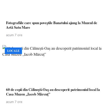
Fotografiile care spun poveștile Banatului ajung la Muzeul de
Artă Satu Mare
acum 7 ore
LOCALE
60 de copii din Călinești-Oaș au descoperit patrimoniul local la
Casa Muzeu „Iacob Mărcuț”
acum 7 ore