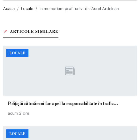
Acasa
Locale
In memoriam prof. univ. dr. Aurel Ardelean
ARTICOLE SIMILARE
LOCALE
Polițiștii sătmăreni fac apel la responsabilitate în trafic…
acum 2 ore
LOCALE