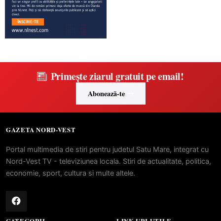
Primește ziarul gratuit pe email!
Abonează-te
GAZETA NORD-VEST
Portal multimedia de stiri pentru judetul Satu Mare, integrat cu
Nord-Vest TV - televiziunea locala. Stiri de actualitate, politica,
economie, sport, cultura si multe altele.