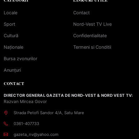
CATEGORII
LINK-URI UTILE
Locale
Contact
Sport
Nord-Vest TV Live
Cultură
Confidentialitate
Naționale
Termeni si Conditii
Bursa zvonurilor
Anunțuri
CONTACT
DIRECTOR GENERAL GAZETA DE NORD-VEST & NORD VEST TV:
Razvan Mircea Govor
Strada Petofi Sandor 4/A, Satu Mare
0361-407733
gazeta_nv@yahoo.com