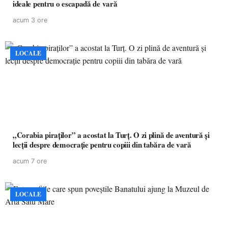
ideale pentru o escapadă de vară
acum 3 ore
LOCALE
„Corabia piraților” a acostat la Turț. O zi plină de aventură și
lecții despre democrație pentru copiii din tabăra de vară
acum 7 ore
LOCALE