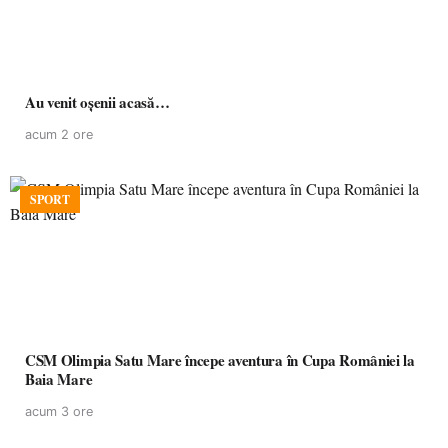
Au venit oșenii acasă…
acum 2 ore
SPORT
CSM Olimpia Satu Mare începe aventura în Cupa României la
Baia Mare
acum 3 ore