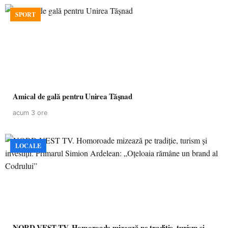
SPORT
Amical de gală pentru Unirea Tășnad
acum 3 ore
LOCALE
NORD VEST TV. Homoroade mizează pe tradiție, turism și