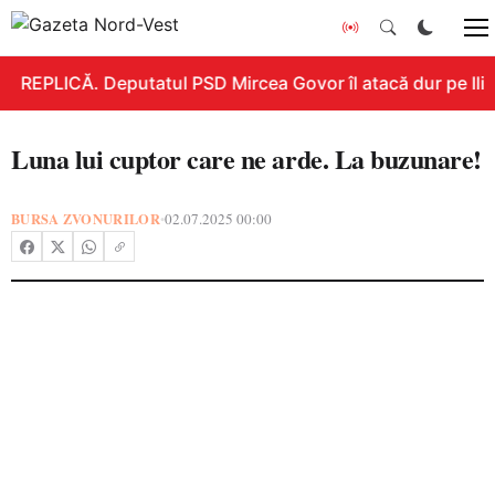
REPLICĂ. Deputatul PSD Mircea Govor îl atacă dur pe Ilie B
Luna lui cuptor care ne arde. La buzunare!
BURSA ZVONURILOR
02.07.2025 00:00
•