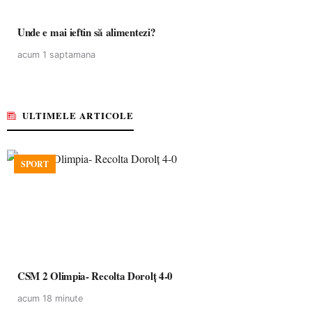
Unde e mai ieftin să alimentezi?
acum 1 saptamana
ULTIMELE ARTICOLE
SPORT
CSM 2 Olimpia- Recolta Dorolț 4-0
acum 18 minute