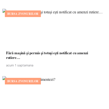
BURSA ZVONURILOR
Fără mașină și permis și totuși ești notificat cu amenzi
rutiere…
acum 1 saptamana
BURSA ZVONURILOR