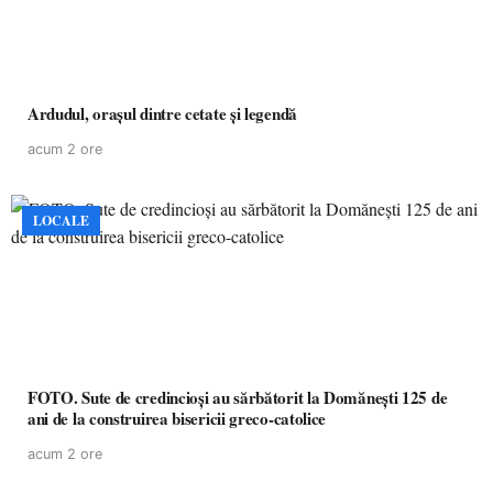
Ardudul, orașul dintre cetate și legendă
acum 2 ore
LOCALE
FOTO. Sute de credincioși au sărbătorit la Domănești 125 de
ani de la construirea bisericii greco-catolice
acum 2 ore