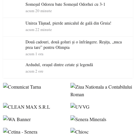
Someșul Odoreu bate Someșul Odorhei cu 3-1
acum 20 minute
Unirea Tășnad, pierde amicalul de gală din Gruia!
acum 22 minute
Două cadouri, două goluri și o înfrângere. Reșița, „nuca
prea tare” pentru Olimpia
acum 1 ora
Ardudul, orașul dintre cetate și legendă
acum 2 ore