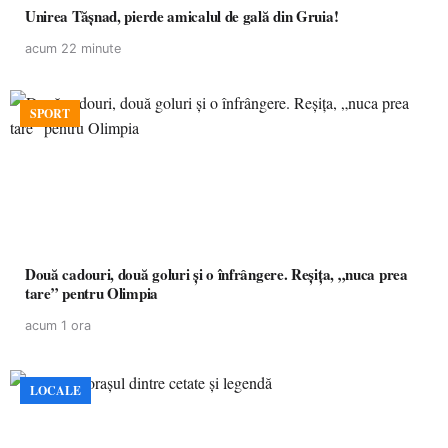
Unirea Tășnad, pierde amicalul de gală din Gruia!
acum 22 minute
SPORT
Două cadouri, două goluri și o înfrângere. Reșița, „nuca prea
tare” pentru Olimpia
acum 1 ora
LOCALE