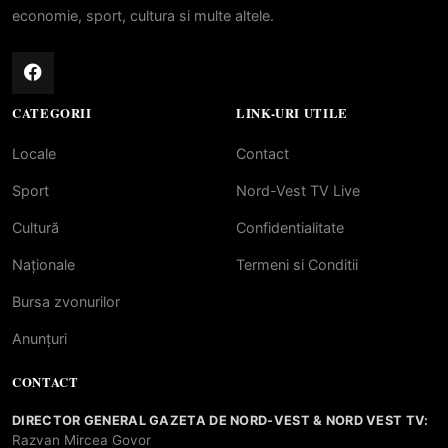
economie, sport, cultura si multe altele.
CATEGORII
LINK-URI UTILE
Locale
Contact
Sport
Nord-Vest TV Live
Cultură
Confidentialitate
Naționale
Termeni si Conditii
Bursa zvonurilor
Anunțuri
CONTACT
DIRECTOR GENERAL GAZETA DE NORD-VEST & NORD VEST TV:
Razvan Mircea Govor