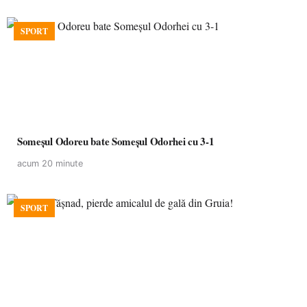
SPORT
Someșul Odoreu bate Someșul Odorhei cu 3-1
acum 20 minute
SPORT