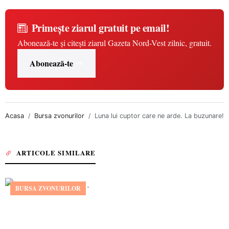
Primește ziarul gratuit pe email!
Abonează-te și citești ziarul Gazeta Nord-Vest zilnic, gratuit.
Abonează-te
Acasa
Bursa zvonurilor
Luna lui cuptor care ne arde. La buzunare!
ARTICOLE SIMILARE
BURSA ZVONURILOR