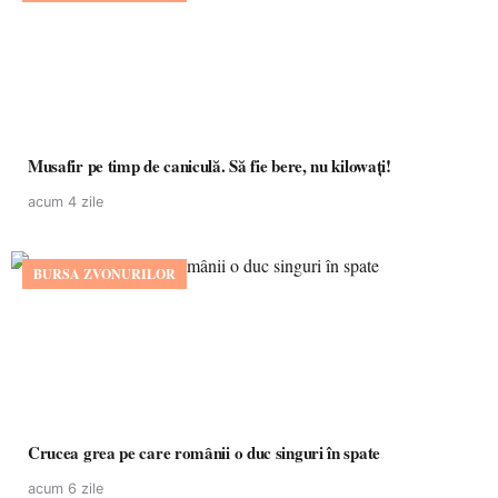
Musafir pe timp de caniculă. Să fie bere, nu kilowați!
acum 4 zile
BURSA ZVONURILOR
Crucea grea pe care românii o duc singuri în spate
acum 6 zile