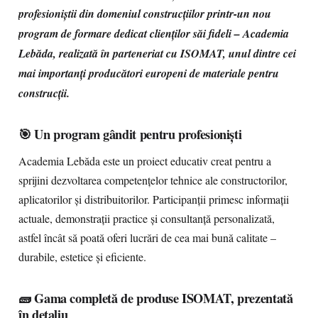
profesioniștii din domeniul construcțiilor printr-un nou
program de formare dedicat clienților săi fideli – Academia
Lebăda, realizată în parteneriat cu ISOMAT, unul dintre cei
mai importanți producători europeni de materiale pentru
construcții.
🎯 Un program gândit pentru profesioniști
Academia Lebăda este un proiect educativ creat pentru a
sprijini dezvoltarea competențelor tehnice ale constructorilor,
aplicatorilor și distribuitorilor. Participanții primesc informații
actuale, demonstrații practice și consultanță personalizată,
astfel încât să poată oferi lucrări de cea mai bună calitate –
durabile, estetice și eficiente.
🧱 Gama completă de produse ISOMAT, prezentată
în detaliu