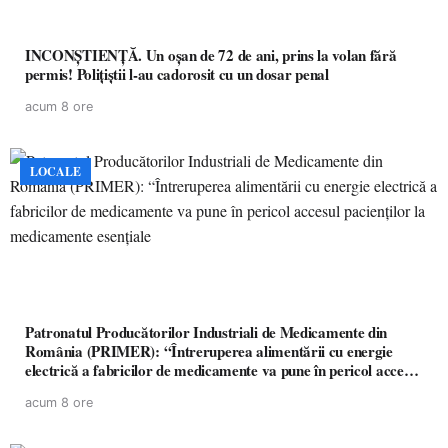
INCONȘTIENȚĂ. Un oșan de 72 de ani, prins la volan fără
permis! Polițiștii l-au cadorosit cu un dosar penal
acum 8 ore
LOCALE
Patronatul Producătorilor Industriali de Medicamente din
România (PRIMER): “Întreruperea alimentării cu energie
electrică a fabricilor de medicamente va pune în pericol accesul
pacienților la medicamente esențiale
acum 8 ore