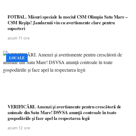
FOTBAL. Măsuri speciale la meciul CSM Olimpia Satu Mare –
CSM Reșița! Jandarmii vin cu avertismente clare pentru
suporteri
acum 11 ore
LOCALE
VERIFICĂRI. Amenzi și avertismente pentru crescătorii de
animale din Satu Mare! DSVSA anunță controale în toate
gospodăriile și face apel la respectarea legii
acum 12 ore