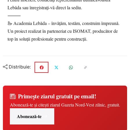
Lebăda sau înregistrați-vă direct la sediu.
⸻
🦢 Academia Lebăda – învățăm, testăm, construim împreună.
Un proiect realizat în parteneriat cu ISOMAT, producător de
top în soluții profesionale pentru construcții.
Distribuie:
Primește ziarul gratuit pe email!
Abonează-te și citești ziarul Gazeta Nord-Vest zilnic, gratuit.
Abonează-te