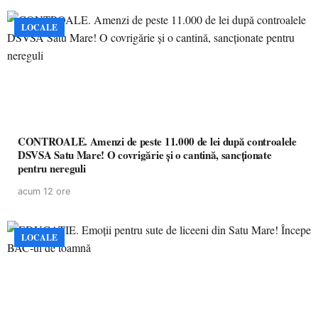
LOCALE
CONTROALE. Amenzi de peste 11.000 de lei după controalele
DSVSA Satu Mare! O covrigărie și o cantină, sancționate
pentru nereguli
acum 12 ore
LOCALE