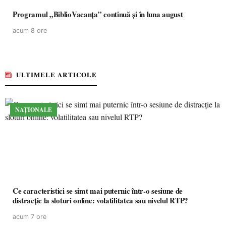
Programul „BiblioVacanța” continuă și în luna august
acum 8 ore
ULTIMELE ARTICOLE
NAȚIONALE
Ce caracteristici se simt mai puternic într-o sesiune de
distracție la sloturi online: volatilitatea sau nivelul RTP?
acum 7 ore