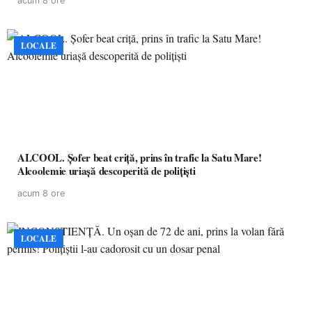
acum 8 ore
LOCALE
ALCOOL. Șofer beat criță, prins în trafic la Satu Mare!
Alcoolemie uriașă descoperită de polițiști
acum 8 ore
LOCALE