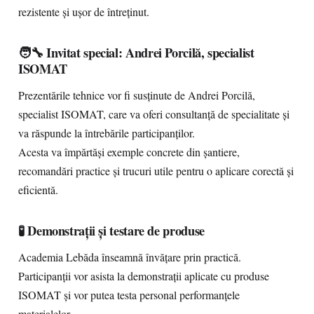
rezistente și ușor de întreținut.
🧑‍🔧 Invitat special: Andrei Porcilă, specialist
ISOMAT
Prezentările tehnice vor fi susținute de Andrei Porcilă,
specialist ISOMAT, care va oferi consultanță de specialitate și
va răspunde la întrebările participanților.
Acesta va împărtăși exemple concrete din șantiere,
recomandări practice și trucuri utile pentru o aplicare corectă și
eficientă.
🧪 Demonstrații și testare de produse
Academia Lebăda înseamnă învățare prin practică.
Participanții vor asista la demonstrații aplicate cu produse
ISOMAT și vor putea testa personal performanțele