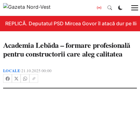
REPLICĂ. Deputatul PSD Mircea Govor îl atacă dur pe Ilie B
Academia Lebăda – formare profesională
pentru constructorii care aleg calitatea
LOCALE
21.10.2025 00:00
•