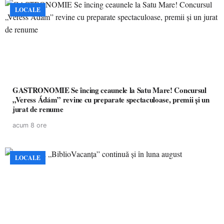
LOCALE
GASTRONOMIE Se încing ceaunele la Satu Mare! Concursul
„Veress Ádám” revine cu preparate spectaculoase, premii și un
jurat de renume
acum 8 ore
LOCALE