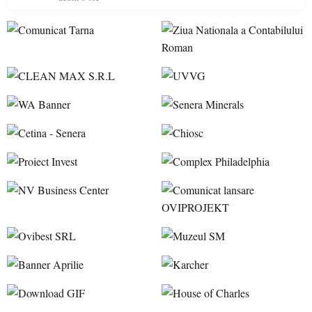
accesul pacienților la medicamente esențiale