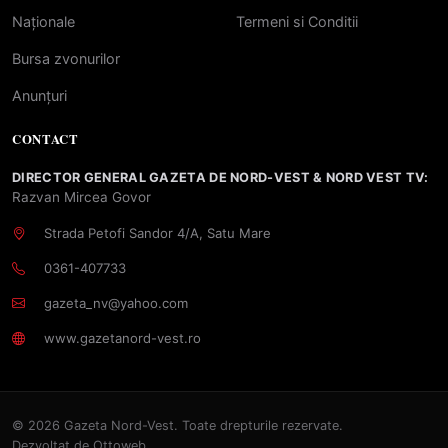
Naționale
Termeni si Conditii
Bursa zvonurilor
Anunțuri
CONTACT
DIRECTOR GENERAL GAZETA DE NORD-VEST & NORD VEST TV:
Razvan Mircea Govor
Strada Petofi Sandor 4/A, Satu Mare
0361-407733
gazeta_nv@yahoo.com
www.gazetanord-vest.ro
© 2026 Gazeta Nord-Vest. Toate drepturile rezervate.
Dezvoltat de
Ottoweb