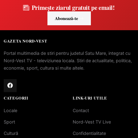
Primește ziarul gratuit pe email!
Abonează-te
GAZETA NORD-VEST
Portal multimedia de stiri pentru judetul Satu Mare, integrat cu
Nord-Vest TV - televiziunea locala. Stiri de actualitate, politica,
economie, sport, cultura si multe altele.
CATEGORII
LINK-URI UTILE
Locale
Contact
Sport
Nord-Vest TV Live
Cultură
Confidentialitate