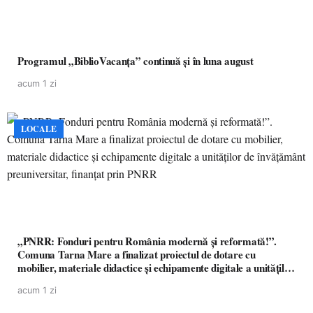
Programul „BiblioVacanța” continuă și în luna august
acum 1 zi
LOCALE
„PNRR: Fonduri pentru România modernă și reformată!”.
Comuna Tarna Mare a finalizat proiectul de dotare cu
mobilier, materiale didactice și echipamente digitale a unităților
de învățământ preuniversitar, finanțat prin PNRR
acum 1 zi