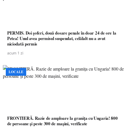
PERMIS. Doi șoferi, două dosare penale în doar 24 de ore la
Petea! Unul avea permisul suspendat, celălalt nu a avut
niciodată permis
acum 1 zi
LOCALE
FRONTIERĂ. Razie de amploare la granița cu Ungaria! 800
de persoane și peste 300 de mașini, verificate