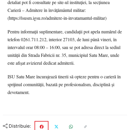
detaliat pot fi consultate pe site-ul instituției, la secțiunea
Carieră – Admitere în învățământul militar:
(https://isusm.igsu.ro/admitere-in-invatamantul-militar)
Pentru informații suplimentare, candidații pot apela numărul de
telefon 0261.711.212, interior 27103, de luni până vineri, în
intervalul orar 08:00 – 16:00, sau se pot adresa direct la sediul
unității din Strada Fabricii nr. 35, municipiul Satu Mare, unde
este afișat avizierul dedicat admiterii.
ISU Satu Mare încurajează tinerii să opteze pentru o carieră în
sprijinul comunității, bazată pe profesionalism, disciplină și
devotament.
Distribuie: