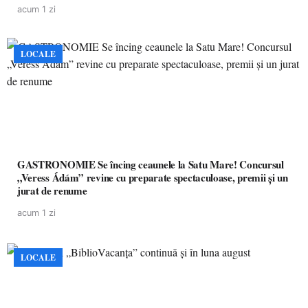
pacienților la medicamente esențiale
acum 1 zi
LOCALE
GASTRONOMIE Se încing ceaunele la Satu Mare! Concursul
„Veress Ádám” revine cu preparate spectaculoase, premii și un
jurat de renume
acum 1 zi
LOCALE