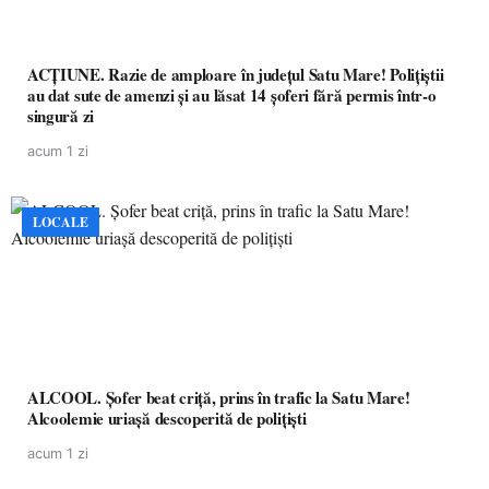
ACȚIUNE. Razie de amploare în județul Satu Mare! Polițiștii
au dat sute de amenzi și au lăsat 14 șoferi fără permis într-o
singură zi
acum 1 zi
LOCALE
ALCOOL. Șofer beat criță, prins în trafic la Satu Mare!
Alcoolemie uriașă descoperită de polițiști
acum 1 zi