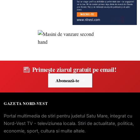
Primește ziarul gratuit pe email!
Abonează-te
GAZETA NORD-VEST
Portal multimedia de stiri pentru judetul Satu Mare, integrat cu
Nord-Vest TV - televiziunea locala. Stiri de actualitate, politica,
economie, sport, cultura si multe altele.