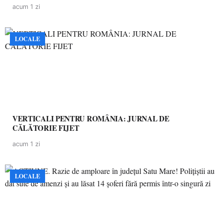
acum 1 zi
LOCALE
VERTICALI PENTRU ROMÂNIA: JURNAL DE
CĂLĂTORIE FIJET
acum 1 zi
LOCALE