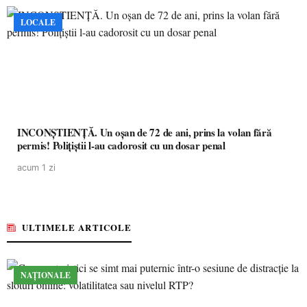
LOCALE
INCONȘTIENȚĂ. Un oșan de 72 de ani, prins la volan fără
permis! Polițiștii l-au cadorosit cu un dosar penal
acum 1 zi
ULTIMELE ARTICOLE
NAȚIONALE