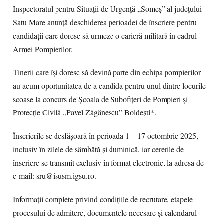
Inspectoratul pentru Situații de Urgență „Someș” al județului
Satu Mare anunță deschiderea perioadei de înscriere pentru
candidații care doresc să urmeze o carieră militară în cadrul
Armei Pompierilor.
Tinerii care își doresc să devină parte din echipa pompierilor
au acum oportunitatea de a candida pentru unul dintre locurile
scoase la concurs de Școala de Subofițeri de Pompieri și
Protecție Civilă „Pavel Zăgănescu” Boldești*.
Înscrierile se desfășoară în perioada 1 – 17 octombrie 2025,
inclusiv în zilele de sâmbătă și duminică, iar cererile de
înscriere se transmit exclusiv în format electronic, la adresa de
e-mail: sru@isusm.igsu.ro.
Informații complete privind condițiile de recrutare, etapele
procesului de admitere, documentele necesare și calendarul