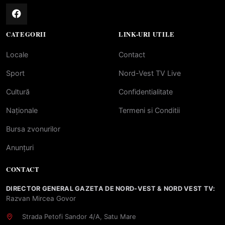
CATEGORII
LINK-URI UTILE
Locale
Contact
Sport
Nord-Vest TV Live
Cultură
Confidentialitate
Naționale
Termeni si Conditii
Bursa zvonurilor
Anunțuri
CONTACT
DIRECTOR GENERAL GAZETA DE NORD-VEST & NORD VEST TV:
Razvan Mircea Govor
Strada Petofi Sandor 4/A, Satu Mare