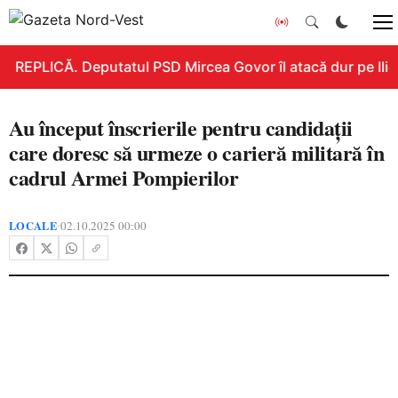
REPLICĂ. Deputatul PSD Mircea Govor îl atacă dur pe Ilie B
Au început înscrierile pentru candidații
care doresc să urmeze o carieră militară în
cadrul Armei Pompierilor
LOCALE
02.10.2025 00:00
•