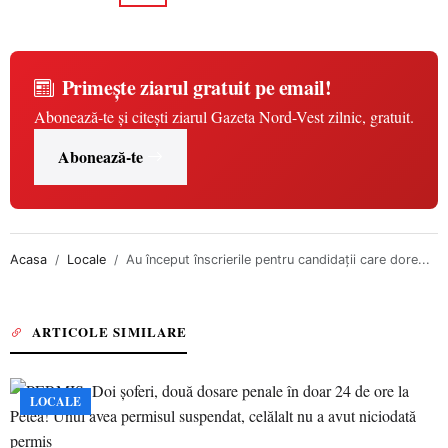
Primește ziarul gratuit pe email!
Abonează-te și citești ziarul Gazeta Nord-Vest zilnic, gratuit.
Abonează-te
Acasa
Locale
Au început înscrierile pentru candidații care dore...
ARTICOLE SIMILARE
LOCALE