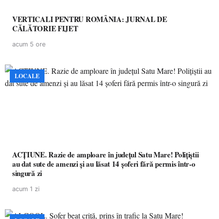
VERTICALI PENTRU ROMÂNIA: JURNAL DE
CĂLĂTORIE FIJET
acum 5 ore
LOCALE
ACȚIUNE. Razie de amploare în județul Satu Mare! Polițiștii
au dat sute de amenzi și au lăsat 14 șoferi fără permis într-o
singură zi
acum 1 zi