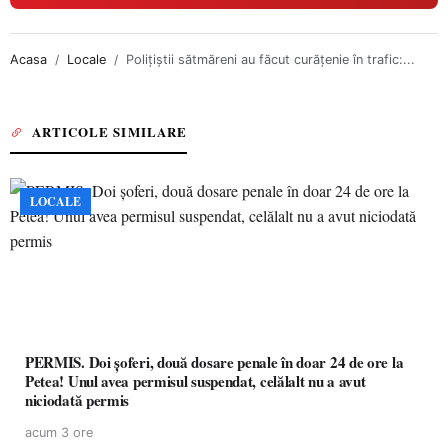
Acasa
Locale
Polițiștii sătmăreni au făcut curățenie în trafic:...
ARTICOLE SIMILARE
LOCALE
PERMIS. Doi șoferi, două dosare penale în doar 24 de ore la
Petea! Unul avea permisul suspendat, celălalt nu a avut
niciodată permis
acum 3 ore