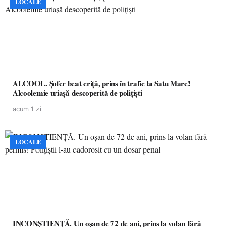
LOCALE
ALCOOL. Șofer beat criță, prins în trafic la Satu Mare!
Alcoolemie uriașă descoperită de polițiști
acum 1 zi
LOCALE
INCONȘTIENȚĂ. Un oșan de 72 de ani, prins la volan fără