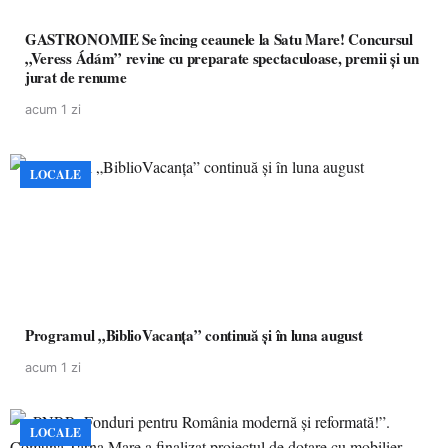
GASTRONOMIE Se încing ceaunele la Satu Mare! Concursul
„Veress Ádám” revine cu preparate spectaculoase, premii și un
jurat de renume
acum 1 zi
LOCALE
Programul „BiblioVacanța” continuă și în luna august
acum 1 zi
LOCALE