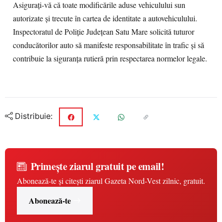
Asigurați-vă că toate modificările aduse vehiculului sun
autorizate și trecute în cartea de identitate a autovehiculului.
Inspectoratul de Poliție Județean Satu Mare solicită tuturor
conducătorilor auto să manifeste responsabilitate în trafic și să
contribuie la siguranța rutieră prin respectarea normelor legale.
Distribuie:
Primește ziarul gratuit pe email!
Abonează-te și citești ziarul Gazeta Nord-Vest zilnic, gratuit.
Abonează-te