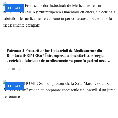
LOCALE
Patronatul Producătorilor Industriali de Medicamente din
România (PRIMER): “Întreruperea alimentării cu energie
electrică a fabricilor de medicamente va pune în pericol accesul
pacienților la medicamente esențiale
acum 1 zi
LOCALE