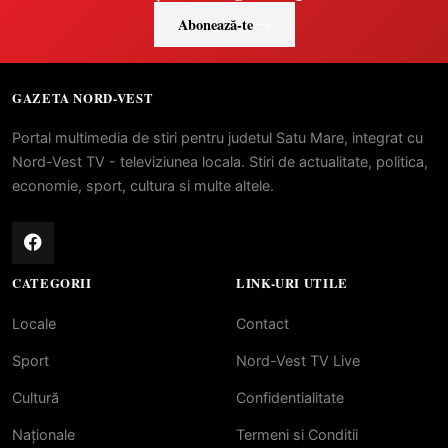
Abonează-te
GAZETA NORD-VEST
Portal multimedia de stiri pentru judetul Satu Mare, integrat cu
Nord-Vest TV - televiziunea locala. Stiri de actualitate, politica,
economie, sport, cultura si multe altele.
CATEGORII
LINK-URI UTILE
Locale
Contact
Sport
Nord-Vest TV Live
Cultură
Confidentialitate
Naționale
Termeni si Conditii