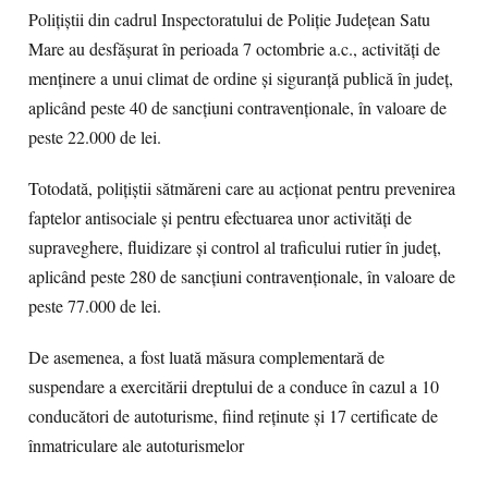
Polițiștii din cadrul Inspectoratului de Poliție Județean Satu
Mare au desfășurat în perioada 7 octombrie a.c., activități de
menținere a unui climat de ordine și siguranță publică în județ,
aplicând peste 40 de sancțiuni contravenționale, în valoare de
peste 22.000 de lei.
Totodată, polițiștii sătmăreni care au acționat pentru prevenirea
faptelor antisociale și pentru efectuarea unor activități de
supraveghere, fluidizare și control al traficului rutier în județ,
aplicând peste 280 de sancțiuni contravenționale, în valoare de
peste 77.000 de lei.
De asemenea, a fost luată măsura complementară de
suspendare a exercitării dreptului de a conduce în cazul a 10
conducători de autoturisme, fiind reținute și 17 certificate de
înmatriculare ale autoturismelor