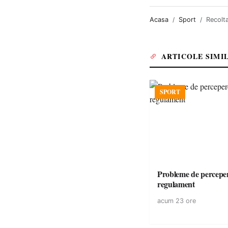
Acasa
Sport
Recolta
ARTICOLE SIMI
SPORT
Probleme de perceper
regulament
acum 23 ore