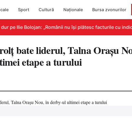
cale
Sport
Cultură
Naționale
Bursa zvonurilor
pe Ilie Bolojan: „Românii nu își plătesc facturile cu indica
olț bate liderul, Talna Orașu No
timei etape a turului