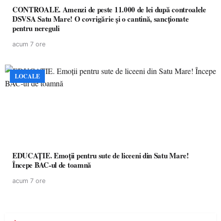
CONTROALE. Amenzi de peste 11.000 de lei după controalele
DSVSA Satu Mare! O covrigărie și o cantină, sancționate
pentru nereguli
acum 7 ore
LOCALE
EDUCAȚIE. Emoții pentru sute de liceeni din Satu Mare!
Începe BAC-ul de toamnă
acum 7 ore