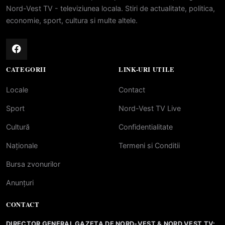
Nord-Vest TV - televiziunea locala. Stiri de actualitate, politica,
economie, sport, cultura si multe altele.
CATEGORII
LINK-URI UTILE
Locale
Contact
Sport
Nord-Vest TV Live
Cultură
Confidentialitate
Naționale
Termeni si Conditii
Bursa zvonurilor
Anunțuri
CONTACT
DIRECTOR GENERAL GAZETA DE NORD-VEST & NORD VEST TV: