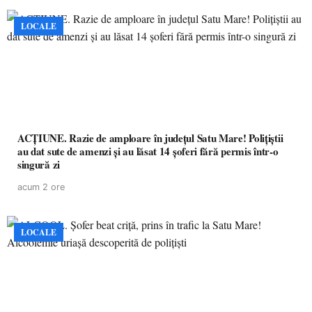
LOCALE
ACȚIUNE. Razie de amploare în județul Satu Mare! Polițiștii
au dat sute de amenzi și au lăsat 14 șoferi fără permis într-o
singură zi
acum 2 ore
LOCALE