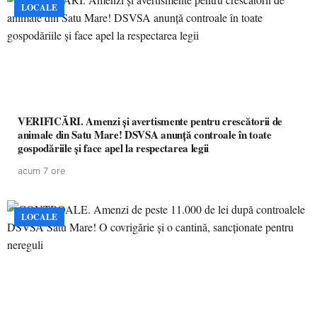
LOCALE
VERIFICĂRI. Amenzi și avertismente pentru crescătorii de
animale din Satu Mare! DSVSA anunță controale în toate
gospodăriile și face apel la respectarea legii
acum 7 ore
LOCALE