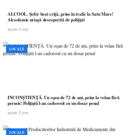
ALCOOL. Șofer beat criță, prins în trafic la Satu Mare!
Alcoolemie uriașă descoperită de polițiști
acum 3 ore
LOCALE
INCONȘTIENȚĂ. Un oșan de 72 de ani, prins la volan fără
permis! Polițiștii l-au cadorosit cu un dosar penal
acum 3 ore
LOCALE