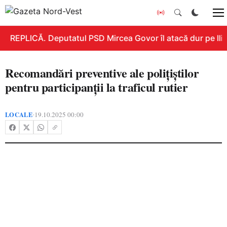
REPLICĂ. Deputatul PSD Mircea Govor îl atacă dur pe Ilie 
Recomandări preventive ale polițiștilor
pentru participanții la traficul rutier
LOCALE
19.10.2025 00:00
•