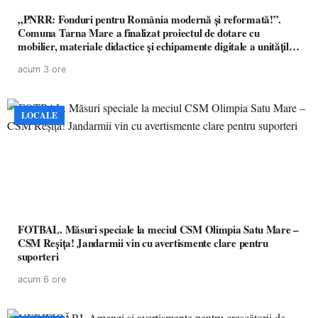
„PNRR: Fonduri pentru România modernă și reformată!”.
Comuna Tarna Mare a finalizat proiectul de dotare cu
mobilier, materiale didactice și echipamente digitale a unităților
de învățământ preuniversitar, finanțat prin PNRR
acum 3 ore
LOCALE
FOTBAL. Măsuri speciale la meciul CSM Olimpia Satu Mare –
CSM Reșița! Jandarmii vin cu avertismente clare pentru
suporteri
acum 6 ore