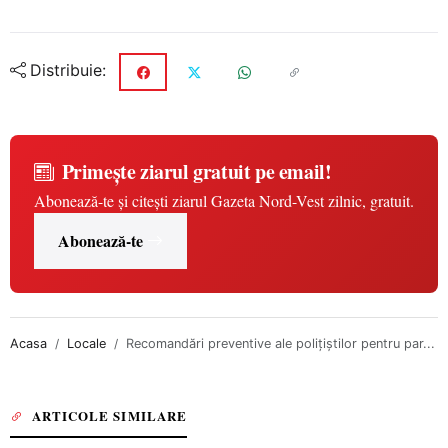
Distribuie:
Primește ziarul gratuit pe email!
Abonează-te și citești ziarul Gazeta Nord-Vest zilnic, gratuit.
Abonează-te
Acasa
Locale
Recomandări preventive ale polițiștilor pentru par...
ARTICOLE SIMILARE