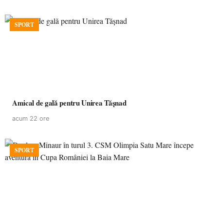
SPORT
Amical de gală pentru Unirea Tășnad
acum 22 ore
SPORT