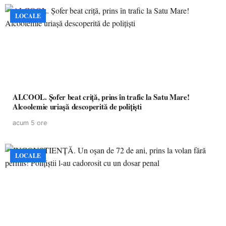
LOCALE
ALCOOL. Șofer beat criță, prins în trafic la Satu Mare!
Alcoolemie uriașă descoperită de polițiști
acum 5 ore
LOCALE