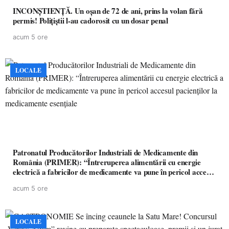
INCONȘTIENȚĂ. Un oșan de 72 de ani, prins la volan fără
permis! Polițiștii l-au cadorosit cu un dosar penal
acum 5 ore
LOCALE
Patronatul Producătorilor Industriali de Medicamente din
România (PRIMER): “Întreruperea alimentării cu energie
electrică a fabricilor de medicamente va pune în pericol accesul
pacienților la medicamente esențiale
acum 5 ore
LOCALE