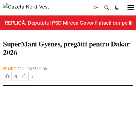
REPLICĂ. Deputatul PSD Mircea Govor îl atacă dur pe Ilie B
SuperMani Gyenes, pregătit pentru Dakar
2026
SPORT
23.11.2025 00:00
•