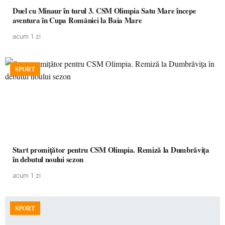
Duel cu Minaur în turul 3. CSM Olimpia Satu Mare începe
aventura în Cupa României la Baia Mare
acum 1 zi
SPORT
Start promițător pentru CSM Olimpia. Remiză la Dumbrăvița
în debutul noului sezon
acum 1 zi
SPORT