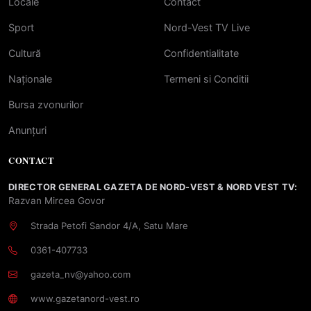
Locale
Contact
Sport
Nord-Vest TV Live
Cultură
Confidentialitate
Naționale
Termeni si Conditii
Bursa zvonurilor
Anunțuri
CONTACT
DIRECTOR GENERAL GAZETA DE NORD-VEST & NORD VEST TV:
Razvan Mircea Govor
Strada Petofi Sandor 4/A, Satu Mare
0361-407733
gazeta_nv@yahoo.com
www.gazetanord-vest.ro