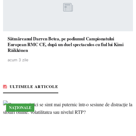
Sătmăreanul Darren Betea, pe podiumul Campionatului
European RMC CE, după un duel spectaculos cu fiul lui Kimi
Räikkönen
acum 3 zile
ULTIMELE ARTICOLE
NAȚIONALE