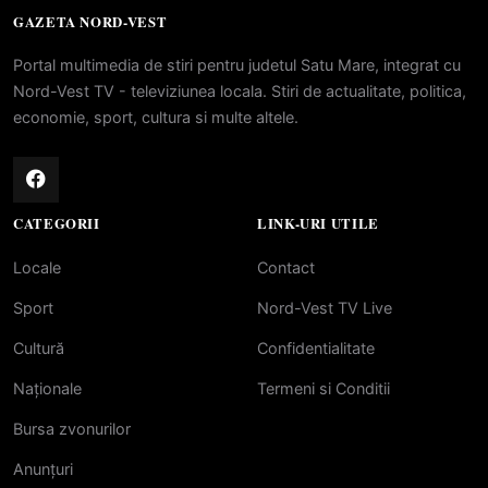
GAZETA NORD-VEST
Portal multimedia de stiri pentru judetul Satu Mare, integrat cu
Nord-Vest TV - televiziunea locala. Stiri de actualitate, politica,
economie, sport, cultura si multe altele.
CATEGORII
LINK-URI UTILE
Locale
Contact
Sport
Nord-Vest TV Live
Cultură
Confidentialitate
Naționale
Termeni si Conditii
Bursa zvonurilor
Anunțuri