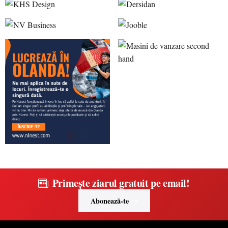
Primește ziarul gratuit pe email!
Abonează-te