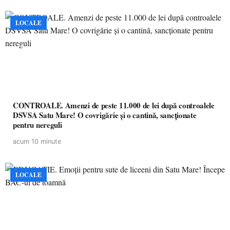
LOCALE
CONTROALE. Amenzi de peste 11.000 de lei după controalele
DSVSA Satu Mare! O covrigărie și o cantină, sancționate
pentru nereguli
acum 10 minute
LOCALE