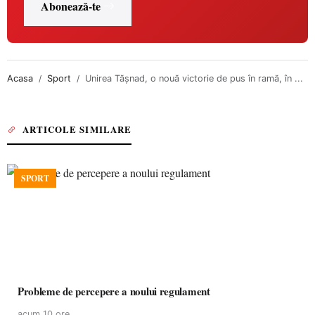
Abonează-te
Acasa
Sport
Unirea Tășnad, o nouă victorie de pus în ramă, în ...
ARTICOLE SIMILARE
SPORT
Probleme de percepere a noului regulament
acum 10 ore