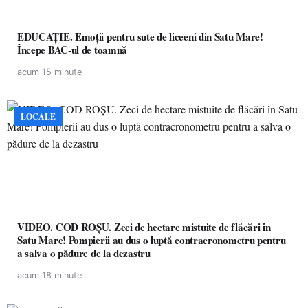
EDUCAȚIE. Emoții pentru sute de liceeni din Satu Mare!
Începe BAC-ul de toamnă
acum 15 minute
LOCALE
VIDEO. COD ROȘU. Zeci de hectare mistuite de flăcări în
Satu Mare! Pompierii au dus o luptă contracronometru pentru
a salva o pădure de la dezastru
acum 18 minute