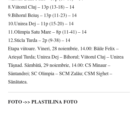
8.Viitorul Cluj – 13p (13-18) – 14
9.Bihorul Beiuș – 13p (11-23) – 14
10.Unirea Dej – 11p (15-20) – 14
11.Olimpia Satu Mare – 8p (11-41) – 14
12.Sticla Turda – 2p (9-38) – 14
Etapa viitoare. Vineri, 28 noiembrie, 14.00: Băile Felix –
Arieșul Turda; Unirea Dej – Bihorul; Viitorul Cluj – Unirea
Tășnad. Sâmbătă, 29 noiembrie, 14.00: CS Minaur –
Sântandrei; SC Olimpia – SCM Zalău; CSM Sighet –
Sănătatea.
FOTO ->> PLASTILINA FOTO