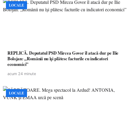
LOCALE
REPLICĂ. Deputatul PSD Mircea Govor îl atacă dur pe Ilie
Bolojan: „Românii nu își plătesc facturile cu indicatori
economici”
acum 24 minute
LOCALE