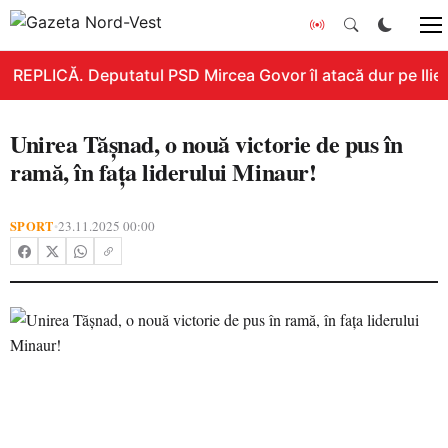
REPLICĂ. Deputatul PSD Mircea Govor îl atacă dur pe Ilie Bo
Unirea Tășnad, o nouă victorie de pus în
ramă, în fața liderului Minaur!
SPORT
23.11.2025 00:00
•