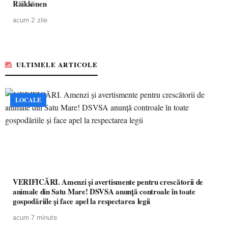
Räikkönen
acum 2 zile
ULTIMELE ARTICOLE
LOCALE
VERIFICĂRI. Amenzi și avertismente pentru crescătorii de
animale din Satu Mare! DSVSA anunță controale în toate
gospodăriile și face apel la respectarea legii
acum 7 minute