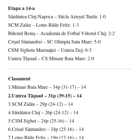
Etapa a 14-a
Sănătatea Cluj-Napoca – Sticla Arieșul Turda: 1-0
SCM Zalău – Lotus Băile Felix: 1-3
Bihorul Beiuș – Academia de Fotbal Viitorul Cluj: 2-2
Crișul Sântandrei – SC Olimpia Satu Mare: 5-0
CSM Sighetu Marmației – Unirea Dej: 0-3
Unirea Tășnad – CS Minaur Baia Mare: 2-0
Clasament
1.Minaur Baia Mare – 34p (31-17) – 14
2.Unirea Tășnad – 31p (39-15) – 14
3.SCM Zalău – 29p (24-12) – 14
4.Sănătatea Cluj – 26p (24-12) – 14
5.CSM Sighet – 24p (25-16) – 14
6.Crisul Sântandrei – 24p (25-16) – 14
7.Lotus Băile Felix – 19p (17-16) – 14