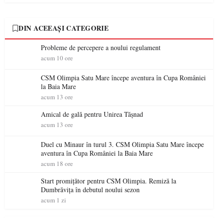
DIN ACEEAȘI CATEGORIE
Probleme de percepere a noului regulament
acum 10 ore
CSM Olimpia Satu Mare începe aventura în Cupa României
la Baia Mare
acum 13 ore
Amical de gală pentru Unirea Tășnad
acum 13 ore
Duel cu Minaur în turul 3. CSM Olimpia Satu Mare începe
aventura în Cupa României la Baia Mare
acum 18 ore
Start promițător pentru CSM Olimpia. Remiză la
Dumbrăvița în debutul noului sezon
acum 1 zi