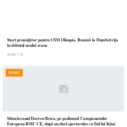
Start promițător pentru CSM Olimpia. Remiză la Dumbrăvița
în debutul noului sezon
acum 1 zi
SPORT
Sătmăreanul Darren Betea, pe podiumul Campionatului
European RMC CE, după un duel spectaculos cu fiul lui Kimi