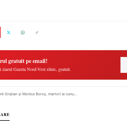
rul gratuit pe email!
i ziarul Gazeta Nord-Vest zilnic, gratuit.
nii Grațian și Monica Boroș, martori la cunu...
LARE