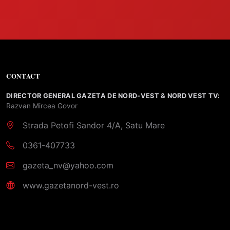
CONTACT
DIRECTOR GENERAL GAZETA DE NORD-VEST & NORD VEST TV:
Razvan Mircea Govor
Strada Petofi Sandor 4/A, Satu Mare
0361-407733
gazeta_nv@yahoo.com
www.gazetanord-vest.ro