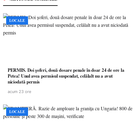
LOCALE
PERMIS. Doi șoferi, două dosare penale în doar 24 de ore la
Petea! Unul avea permisul suspendat, celălalt nu a avut
niciodată permis
acum 23 ore
LOCALE