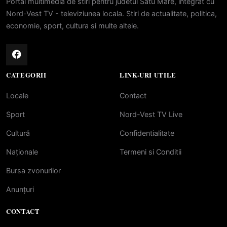
Portal multimedia de stiri pentru judetul Satu Mare, integrat cu
Nord-Vest TV - televiziunea locala. Stiri de actualitate, politica,
economie, sport, cultura si multe altele.
CATEGORII
LINK-URI UTILE
Locale
Contact
Sport
Nord-Vest TV Live
Cultură
Confidentialitate
Naționale
Termeni si Conditii
Bursa zvonurilor
Anunțuri
CONTACT