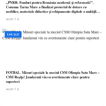
„PNRR: Fonduri pentru România modernă și reformată!”.
Comuna Tarna Mare a finalizat proiectul de dotare cu
mobilier, materiale didactice și echipamente digitale a unităților
de învățământ preuniversitar, finanțat prin PNRR
acum 1 zi
LOCALE
FOTBAL. Măsuri speciale la meciul CSM Olimpia Satu Mare –
CSM Reșița! Jandarmii vin cu avertismente clare pentru
suporteri
acum 1 zi