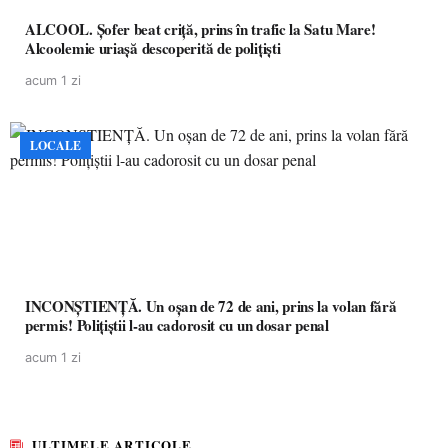
ALCOOL. Șofer beat criță, prins în trafic la Satu Mare!
Alcoolemie uriașă descoperită de polițiști
acum 1 zi
LOCALE
INCONȘTIENȚĂ. Un oșan de 72 de ani, prins la volan fără
permis! Polițiștii l-au cadorosit cu un dosar penal
acum 1 zi
ULTIMELE ARTICOLE