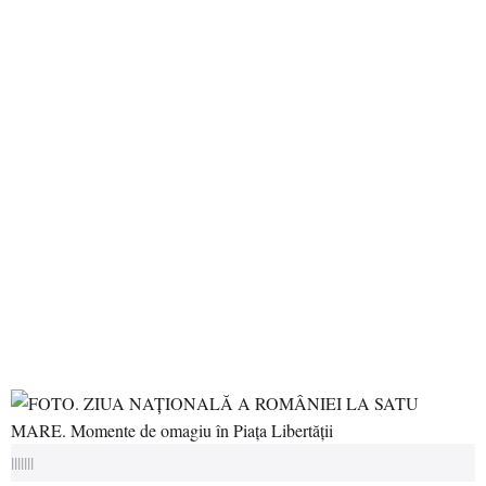
|||||||