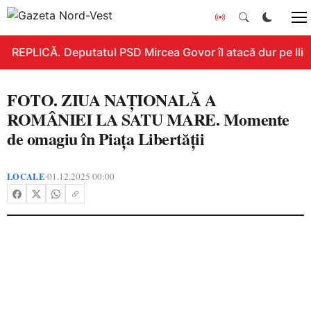
REPLICĂ. Deputatul PSD Mircea Govor îl atacă dur pe Ilie B
FOTO. ZIUA NAȚIONALĂ A
ROMÂNIEI LA SATU MARE. Momente
de omagiu în Piața Libertății
LOCALE
01.12.2025 00:00
•