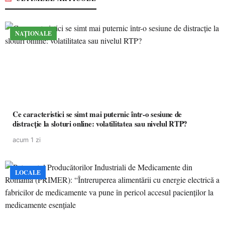
NAȚIONALE
Ce caracteristici se simt mai puternic într-o sesiune de
distracție la sloturi online: volatilitatea sau nivelul RTP?
acum 1 zi
LOCALE