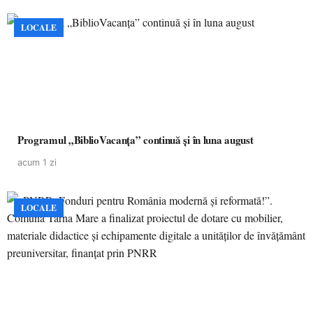
LOCALE
Programul „BiblioVacanța” continuă și în luna august
acum 1 zi
LOCALE