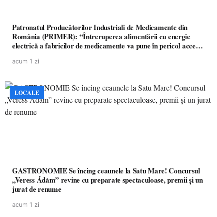
Patronatul Producătorilor Industriali de Medicamente din
România (PRIMER): “Întreruperea alimentării cu energie
electrică a fabricilor de medicamente va pune în pericol accesul
pacienților la medicamente esențiale
acum 1 zi
LOCALE
GASTRONOMIE Se încing ceaunele la Satu Mare! Concursul
„Veress Ádám” revine cu preparate spectaculoase, premii și un
jurat de renume
acum 1 zi