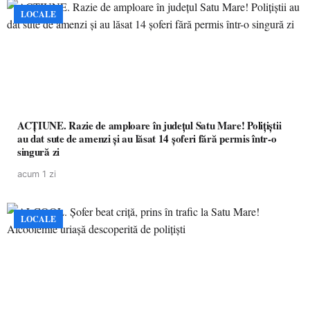
LOCALE
ACȚIUNE. Razie de amploare în județul Satu Mare! Polițiștii
au dat sute de amenzi și au lăsat 14 șoferi fără permis într-o
singură zi
acum 1 zi
LOCALE