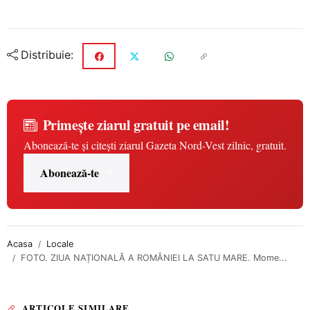
Distribuie:
Primește ziarul gratuit pe email!
Abonează-te și citești ziarul Gazeta Nord-Vest zilnic, gratuit.
Abonează-te
Acasa
Locale
FOTO. ZIUA NAȚIONALĂ A ROMÂNIEI LA SATU MARE. Mome...
ARTICOLE SIMILARE