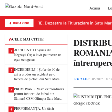
Acasă
Lo
EDUCAȚIE. Dezastru la Titluraziare în Satu Mare.
BREAKING
DISTRIB
CELE MAI CITITE
ROMANIA S
ACCIDENT. O oșancă din
1
Negrești-Oaș a lovit pe trecere un
întrerupere
oșan octogenar
INCREDIBIL!!! Șofer de 90 de
2
ani a produs un accident pe o
trecere de pietoni din Satu Mare. O
LOCALE
20.05.2026 18:5
•
femeie a ajuns la spital
PROMOVARE. Veste extraordinară
3
pentru iubitorii de fotbal din
Sătmar! CSM Olimpia Satu Mare
va juca în Liga a II-a
PERFORMANȚĂ. Un tânăr
4