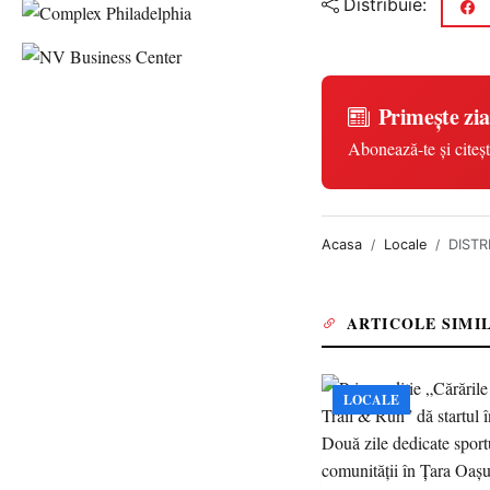
Distribuie:
Primește zia
Abonează-te și citeșt
Acasa
Locale
DISTR
ARTICOLE SIMI
LOCALE