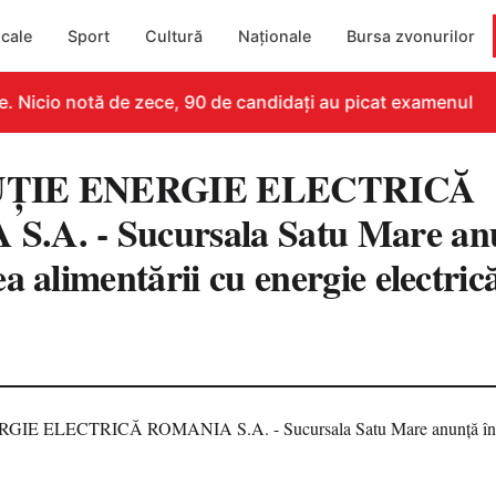
cale
Sport
Cultură
Naționale
Bursa zvonurilor
 Nicio notă de zece, 90 de candidați au picat examenul
UȚIE ENERGIE ELECTRICĂ
.A. - Sucursala Satu Mare an
a alimentării cu energie electric
8