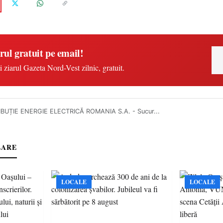
rul gratuit pe email!
i ziarul Gazeta Nord-Vest zilnic, gratuit.
IBUȚIE ENERGIE ELECTRICĂ ROMANIA S.A. - Sucur...
LARE
LOCALE
LOCALE