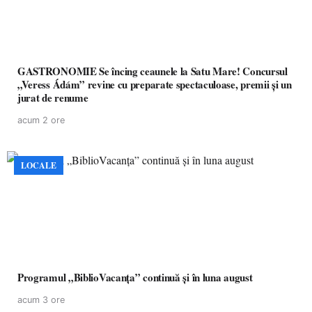
GASTRONOMIE Se încing ceaunele la Satu Mare! Concursul
„Veress Ádám” revine cu preparate spectaculoase, premii și un
jurat de renume
acum 2 ore
LOCALE
Programul „BiblioVacanța” continuă și în luna august
acum 3 ore