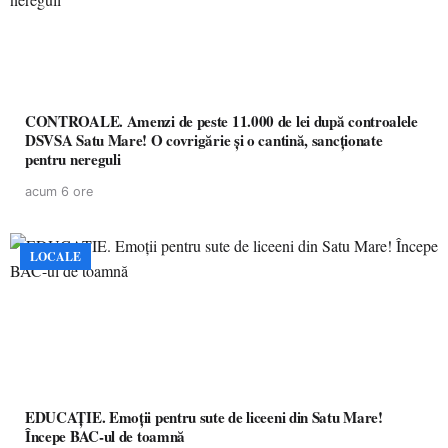
CONTROALE. Amenzi de peste 11.000 de lei după controalele
DSVSA Satu Mare! O covrigărie și o cantină, sancționate
pentru nereguli
acum 6 ore
LOCALE
EDUCAȚIE. Emoții pentru sute de liceeni din Satu Mare!
Începe BAC-ul de toamnă