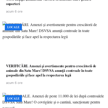
suporteri
acum 6 ore
LOCALE
VERIFICĂRI. Amenzi și avertismente pentru crescătorii de
animale din Satu Mare! DSVSA anunță controale în toate
gospodăriile și face apel la respectarea legii
acum 6 ore
LOCALE