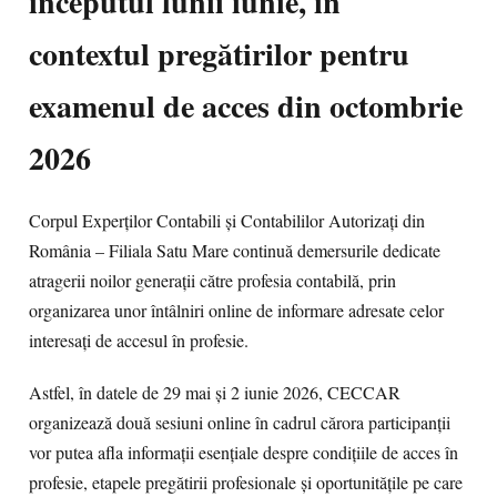
începutul lunii iunie, în
contextul pregătirilor pentru
examenul de acces din octombrie
2026
Corpul Experților Contabili și Contabililor Autorizați din
România – Filiala Satu Mare continuă demersurile dedicate
atragerii noilor generații către profesia contabilă, prin
organizarea unor întâlniri online de informare adresate celor
interesați de accesul în profesie.
Astfel, în datele de 29 mai și 2 iunie 2026, CECCAR
organizează două sesiuni online în cadrul cărora participanții
vor putea afla informații esențiale despre condițiile de acces în
profesie, etapele pregătirii profesionale și oportunitățile pe care