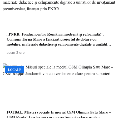
„PNRR: Fonduri pentru România modernă și reformată!”.
Comuna Tarna Mare a finalizat proiectul de dotare cu
mobilier, materiale didactice și echipamente digitale a unităților
de învățământ preuniversitar, finanțat prin PNRR
acum 3 ore
LOCALE
FOTBAL. Măsuri speciale la meciul CSM Olimpia Satu Mare –
CSM Reșița! Jandarmii vin cu avertismente clare pentru