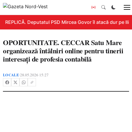
REPLICĂ. Deputatul PSD Mircea Govor îl atacă dur pe Ilie B
OPORTUNITATE. CECCAR Satu Mare
organizează întâlniri online pentru tinerii
interesați de profesia contabilă
LOCALE
28.05.2026 15:27
•