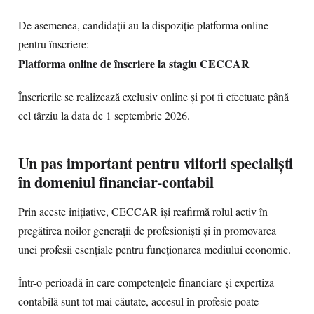
De asemenea, candidații au la dispoziție platforma online
pentru înscriere:
Platforma online de înscriere la stagiu CECCAR
Înscrierile se realizează exclusiv online și pot fi efectuate până
cel târziu la data de 1 septembrie 2026.
Un pas important pentru viitorii specialiști
în domeniul financiar-contabil
Prin aceste inițiative, CECCAR își reafirmă rolul activ în
pregătirea noilor generații de profesioniști și în promovarea
unei profesii esențiale pentru funcționarea mediului economic.
Într-o perioadă în care competențele financiare și expertiza
contabilă sunt tot mai căutate, accesul în profesie poate