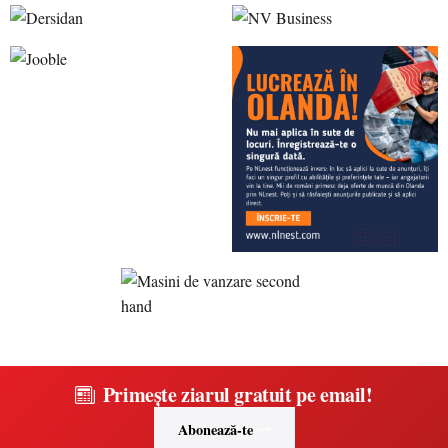
Primește ziarul gratuit pe email!
Abonează-te