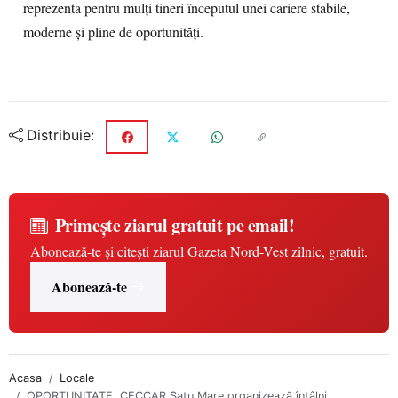
reprezenta pentru mulți tineri începutul unei cariere stabile,
moderne și pline de oportunități.
Distribuie:
Primește ziarul gratuit pe email!
Abonează-te și citești ziarul Gazeta Nord-Vest zilnic, gratuit.
Abonează-te
Acasa
Locale
OPORTUNITATE. CECCAR Satu Mare organizează întâlni...