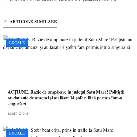
ARTICOLE SIMILARE
LOCALE
ACȚIUNE. Razie de amploare în județul Satu Mare! Polițiștii
au dat sute de amenzi și au lăsat 14 șoferi fără permis într-o
singură zi
acum 2 ore
LOCALE