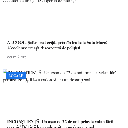
ALCOOL. Șofer beat criță, prins în trafic la Satu Mare!
Alcoolemie uriașă descoperită de polițiști
acum 2 ore
LOCALE
INCONȘTIENȚĂ. Un oșan de 72 de ani, prins la volan fără
permis! Polițiștii l-au cadorosit cu un dosar penal