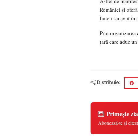
Astfel de manifest
României și oferă
Iancu l-a avut în 
Prin organizarea 
țară care aduc un
Distribuie:
Primește zia
Abonează-te și citeșt