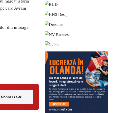
au marcat istoria
l pe care Avram
lor din întreaga
Abonează-te