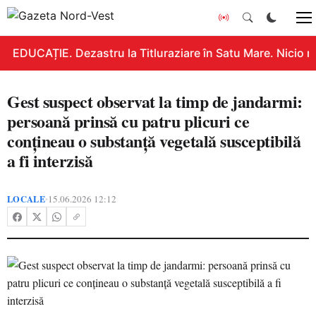
EDUCAȚIE. Dezastru la Titluraziare în Satu Mare. Nicio n
Gest suspect observat la timp de jandarmi:
persoană prinsă cu patru plicuri ce
conțineau o substanță vegetală susceptibilă
a fi interzisă
LOCALE
15.06.2026 12:12
•