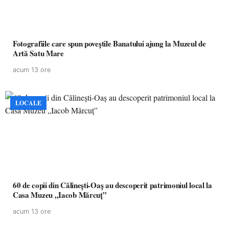
Fotografiile care spun poveștile Banatului ajung la Muzeul de
Artă Satu Mare
acum 13 ore
LOCALE
60 de copii din Călinești-Oaș au descoperit patrimoniul local la
Casa Muzeu „Iacob Mărcuț”
acum 13 ore