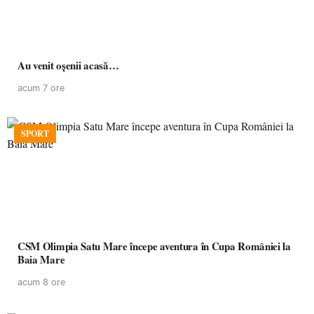
Au venit oșenii acasă…
acum 7 ore
SPORT
CSM Olimpia Satu Mare începe aventura în Cupa României la
Baia Mare
acum 8 ore