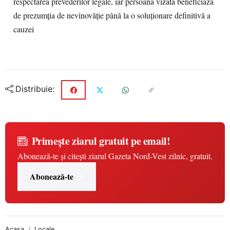
respectarea prevederilor legale, iar persoana vizată beneficiază
de prezumția de nevinovăție până la o soluționare definitivă a
cauzei
Distribuie:
Primește ziarul gratuit pe email!
Abonează-te și citești ziarul Gazeta Nord-Vest zilnic, gratuit.
Abonează-te
Acasa
Locale