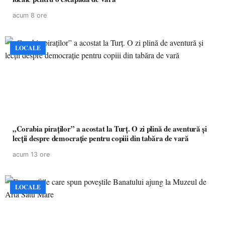
acum 8 ore
LOCALE
„Corabia piraților” a acostat la Turț. O zi plină de aventură și
lecții despre democrație pentru copiii din tabăra de vară
acum 13 ore
LOCALE