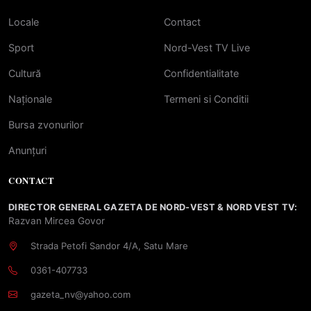
Locale
Contact
Sport
Nord-Vest TV Live
Cultură
Confidentialitate
Naționale
Termeni si Conditii
Bursa zvonurilor
Anunțuri
CONTACT
DIRECTOR GENERAL GAZETA DE NORD-VEST & NORD VEST TV:
Razvan Mircea Govor
Strada Petofi Sandor 4/A, Satu Mare
0361-407733
gazeta_nv@yahoo.com