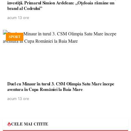
investiții. Primarul Simion Ardelean: „Oțeloaia rămâne un
brand al Codrului”
acum 13 ore
SPORT
Duel cu Minaur în turul 3. CSM Olimpia Satu Mare începe
aventura în Cupa României la Baia Mare
acum 13 ore
CELE MAI CITITE