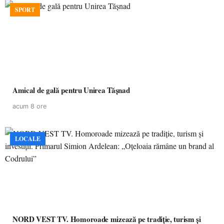
SPORT
Amical de gală pentru Unirea Tășnad
acum 8 ore
LOCALE
NORD VEST TV. Homoroade mizează pe tradiție, turism și