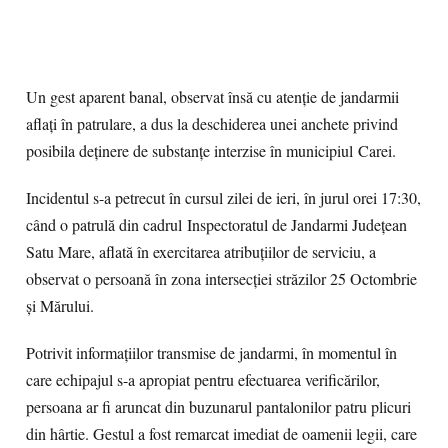
Un gest aparent banal, observat însă cu atenție de jandarmii
aflați în patrulare, a dus la deschiderea unei anchete privind
posibila deținere de substanțe interzise în municipiul Carei.
Incidentul s-a petrecut în cursul zilei de ieri, în jurul orei 17:30,
când o patrulă din cadrul Inspectoratul de Jandarmi Județean
Satu Mare, aflată în exercitarea atribuțiilor de serviciu, a
observat o persoană în zona intersecției străzilor 25 Octombrie
și Mărului.
Potrivit informațiilor transmise de jandarmi, în momentul în
care echipajul s-a apropiat pentru efectuarea verificărilor,
persoana ar fi aruncat din buzunarul pantalonilor patru plicuri
din hârtie. Gestul a fost remarcat imediat de oamenii legii, care