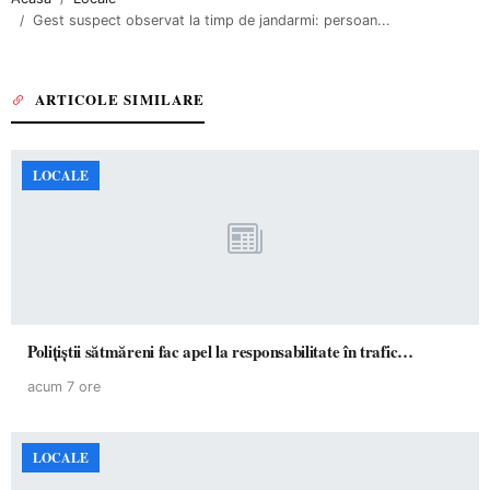
Gest suspect observat la timp de jandarmi: persoan...
ARTICOLE SIMILARE
LOCALE
Polițiștii sătmăreni fac apel la responsabilitate în trafic…
acum 7 ore
LOCALE