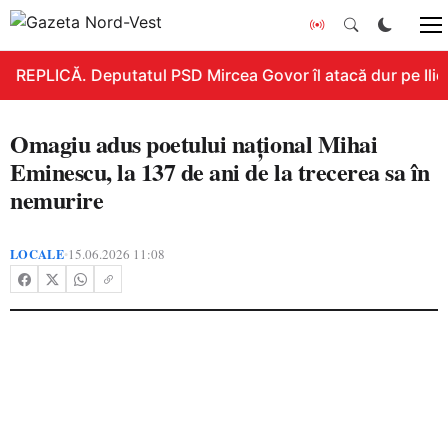
REPLICĂ. Deputatul PSD Mircea Govor îl atacă dur pe Ilie B
Omagiu adus poetului național Mihai
Eminescu, la 137 de ani de la trecerea sa în
nemurire
LOCALE
15.06.2026 11:08
•