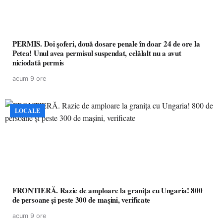
PERMIS. Doi șoferi, două dosare penale în doar 24 de ore la
Petea! Unul avea permisul suspendat, celălalt nu a avut
niciodată permis
acum 9 ore
LOCALE
FRONTIERĂ. Razie de amploare la granița cu Ungaria! 800
de persoane și peste 300 de mașini, verificate
acum 9 ore