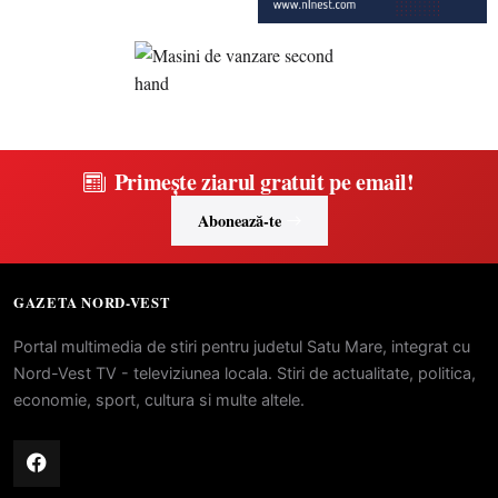
Primește ziarul gratuit pe email!
Abonează-te
GAZETA NORD-VEST
Portal multimedia de stiri pentru judetul Satu Mare, integrat cu
Nord-Vest TV - televiziunea locala. Stiri de actualitate, politica,
economie, sport, cultura si multe altele.