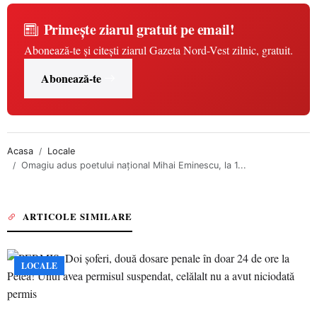
Primește ziarul gratuit pe email!
Abonează-te și citești ziarul Gazeta Nord-Vest zilnic, gratuit.
Abonează-te
Acasa
Locale
Omagiu adus poetului național Mihai Eminescu, la 1...
ARTICOLE SIMILARE
LOCALE