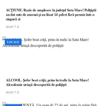
ACȚIUNE. Razie de amploare în județul Satu Mare! Polițiștii
au dat sute de amenzi și au lăsat 14 șoferi fără permis într-o
singură zi
acum 1 zi
LOCALE
ALCOOL. Șofer beat criță, prins în trafic la Satu Mare!
Alcoolemie uriașă descoperită de polițiști
acum 1 zi