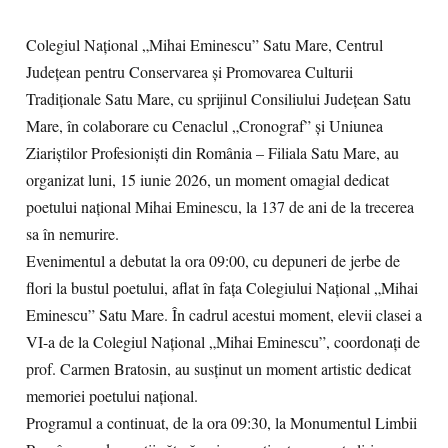
Colegiul Național „Mihai Eminescu” Satu Mare, Centrul
Județean pentru Conservarea și Promovarea Culturii
Tradiționale Satu Mare, cu sprijinul Consiliului Județean Satu
Mare, în colaborare cu Cenaclul „Cronograf” și Uniunea
Ziariștilor Profesioniști din România – Filiala Satu Mare, au
organizat luni, 15 iunie 2026, un moment omagial dedicat
poetului național Mihai Eminescu, la 137 de ani de la trecerea
sa în nemurire.
Evenimentul a debutat la ora 09:00, cu depuneri de jerbe de
flori la bustul poetului, aflat în fața Colegiului Național „Mihai
Eminescu” Satu Mare. În cadrul acestui moment, elevii clasei a
VI-a de la Colegiul Național „Mihai Eminescu”, coordonați de
prof. Carmen Bratosin, au susținut un moment artistic dedicat
memoriei poetului național.
Programul a continuat, de la ora 09:30, la Monumentul Limbii