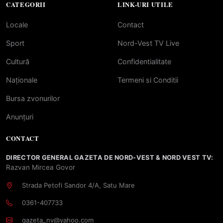
CATEGORII
LINK-URI UTILE
Locale
Contact
Sport
Nord-Vest TV Live
Cultură
Confidentialitate
Naționale
Termeni si Conditii
Bursa zvonurilor
Anunțuri
CONTACT
DIRECTOR GENERAL GAZETA DE NORD-VEST & NORD VEST TV:
Razvan Mircea Govor
Strada Petofi Sandor 4/A, Satu Mare
0361-407733
gazeta_nv@yahoo.com