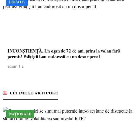
LOCALE
INCONȘTIENȚĂ. Un oșan de 72 de ani, prins la volan fără
permis! Polițiștii l-au cadorosit cu un dosar penal
acum 1 zi
ULTIMELE ARTICOLE
NAȚIONALE