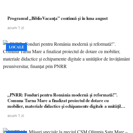
Programul „BiblioVacanța” continuă și în luna august
acum 1 zi
LOCALE
„PNRR: Fonduri pentru România modernă și reformată!”.
Comuna Tarna Mare a finalizat proiectul de dotare cu
mobilier, materiale didactice și echipamente digitale a unităților
de învățământ preuniversitar, finanțat prin PNRR
acum 1 zi