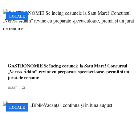
LOCALE
GASTRONOMIE Se încing ceaunele la Satu Mare! Concursul
„Veress Ádám” revine cu preparate spectaculoase, premii și un
jurat de renume
acum 1 zi
LOCALE