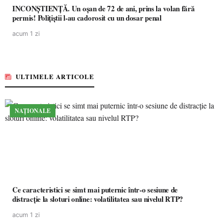
INCONȘTIENȚĂ. Un oșan de 72 de ani, prins la volan fără
permis! Polițiștii l-au cadorosit cu un dosar penal
acum 1 zi
ULTIMELE ARTICOLE
NAȚIONALE
Ce caracteristici se simt mai puternic într-o sesiune de
distracție la sloturi online: volatilitatea sau nivelul RTP?
acum 1 zi