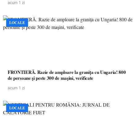
acum 1 zi
LOCALE
FRONTIERĂ. Razie de amploare la granița cu Ungaria! 800
de persoane și peste 300 de mașini, verificate
acum 1 zi
LOCALE