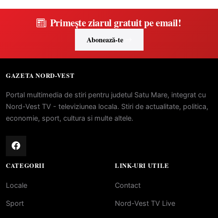
Primește ziarul gratuit pe email!
Abonează-te
GAZETA NORD-VEST
Portal multimedia de stiri pentru judetul Satu Mare, integrat cu
Nord-Vest TV - televiziunea locala. Stiri de actualitate, politica,
economie, sport, cultura si multe altele.
CATEGORII
LINK-URI UTILE
Locale
Contact
Sport
Nord-Vest TV Live