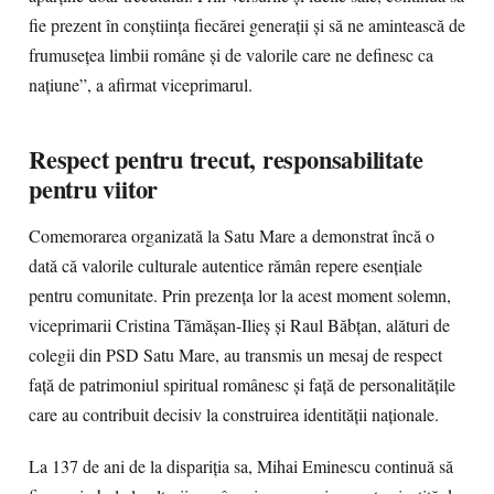
fie prezent în conștiința fiecărei generații și să ne amintească de
frumusețea limbii române și de valorile care ne definesc ca
națiune”, a afirmat viceprimarul.
Respect pentru trecut, responsabilitate
pentru viitor
Comemorarea organizată la Satu Mare a demonstrat încă o
dată că valorile culturale autentice rămân repere esențiale
pentru comunitate. Prin prezența lor la acest moment solemn,
viceprimarii Cristina Tămășan-Ilieș și Raul Băbțan, alături de
colegii din PSD Satu Mare, au transmis un mesaj de respect
față de patrimoniul spiritual românesc și față de personalitățile
care au contribuit decisiv la construirea identității naționale.
La 137 de ani de la dispariția sa, Mihai Eminescu continuă să