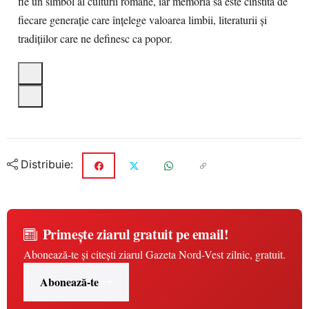
fie un simbol al culturii române, iar memoria sa este cinstită de
fiecare generație care înțelege valoarea limbii, literaturii și
tradițiilor care ne definesc ca popor.
Distribuie:
Primește ziarul gratuit pe email!
Abonează-te și citești ziarul Gazeta Nord-Vest zilnic, gratuit.
Abonează-te