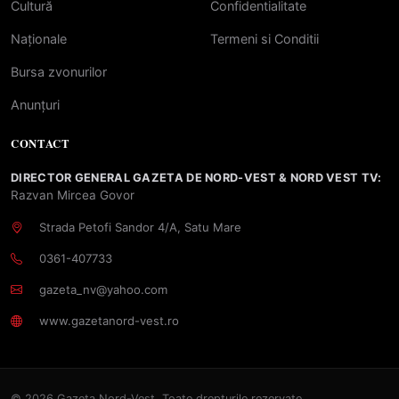
Cultură
Confidentialitate
Naționale
Termeni si Conditii
Bursa zvonurilor
Anunțuri
CONTACT
DIRECTOR GENERAL GAZETA DE NORD-VEST & NORD VEST TV:
Razvan Mircea Govor
Strada Petofi Sandor 4/A, Satu Mare
0361-407733
gazeta_nv@yahoo.com
www.gazetanord-vest.ro
© 2026 Gazeta Nord-Vest. Toate drepturile rezervate.