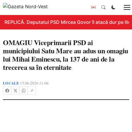
REPLICĂ. Deputatul PSD Mircea Govor îl atacă dur pe Ilie B
OMAGIU Viceprimarii PSD ai
municipiului Satu Mare au adus un omagiu
lui Mihai Eminescu, la 137 de ani de la
trecerea sa în eternitate
LOCALE
15.06.2026 11:06
•