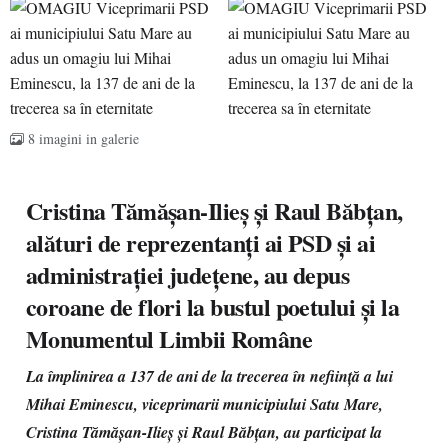
8 imagini in galerie
Cristina Tămășan-Ilieș și Raul Băbțan,
alături de reprezentanți ai PSD și ai
administrației județene, au depus
coroane de flori la bustul poetului și la
Monumentul Limbii Române
La împlinirea a 137 de ani de la trecerea în neființă a lui
Mihai Eminescu, viceprimarii municipiului Satu Mare,
Cristina Tămășan-Ilieș și Raul Băbțan, au participat la