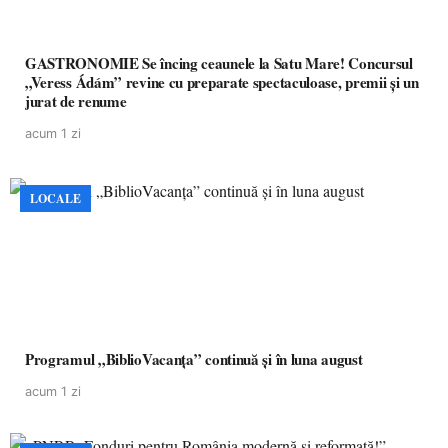
GASTRONOMIE Se încing ceaunele la Satu Mare! Concursul
„Veress Ádám” revine cu preparate spectaculoase, premii și un
jurat de renume
acum 1 zi
LOCALE
Programul „BiblioVacanța” continuă și în luna august
acum 1 zi