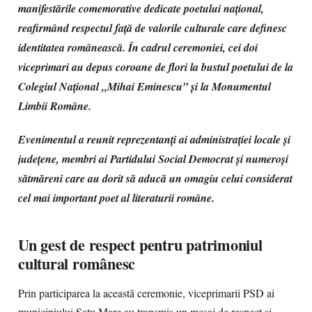
manifestările comemorative dedicate poetului național,
reafirmând respectul față de valorile culturale care definesc
identitatea românească. În cadrul ceremoniei, cei doi
viceprimari au depus coroane de flori la bustul poetului de la
Colegiul Național „Mihai Eminescu” și la Monumentul
Limbii Române.
Evenimentul a reunit reprezentanți ai administrației locale și
județene, membri ai Partidului Social Democrat și numeroși
sătmăreni care au dorit să aducă un omagiu celui considerat
cel mai important poet al literaturii române.
Un gest de respect pentru patrimoniul
cultural românesc
Prin participarea la această ceremonie, viceprimarii PSD ai