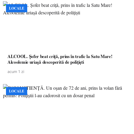
LOCALE
ALCOOL. Șofer beat criță, prins în trafic la Satu Mare!
Alcoolemie uriașă descoperită de polițiști
acum 1 zi
LOCALE