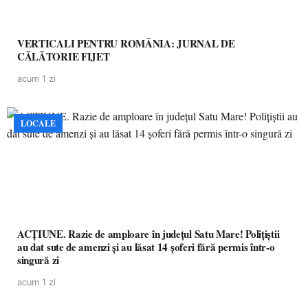
VERTICALI PENTRU ROMÂNIA: JURNAL DE
CĂLĂTORIE FIJET
acum 1 zi
LOCALE
ACȚIUNE. Razie de amploare în județul Satu Mare! Polițiștii
au dat sute de amenzi și au lăsat 14 șoferi fără permis într-o
singură zi
acum 1 zi