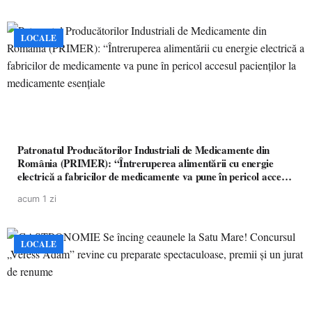
LOCALE
Patronatul Producătorilor Industriali de Medicamente din
România (PRIMER): “Întreruperea alimentării cu energie
electrică a fabricilor de medicamente va pune în pericol accesul
pacienților la medicamente esențiale
acum 1 zi
LOCALE