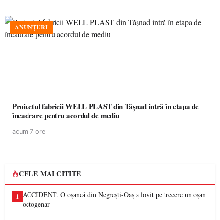
ANUNȚURI
Proiectul fabricii WELL PLAST din Tășnad intră în etapa de
încadrare pentru acordul de mediu
acum 7 ore
CELE MAI CITITE
ACCIDENT. O oșancă din Negrești-Oaș a lovit pe trecere un oșan
1
octogenar