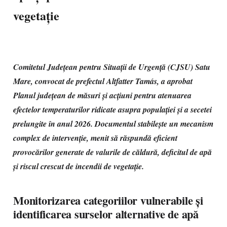
vegetație
Comitetul Județean pentru Situații de Urgență (CJSU) Satu
Mare, convocat de prefectul Altfatter Tamás, a aprobat
Planul județean de măsuri și acțiuni pentru atenuarea
efectelor temperaturilor ridicate asupra populației și a secetei
prelungite în anul 2026. Documentul stabilește un mecanism
complex de intervenție, menit să răspundă eficient
provocărilor generate de valurile de căldură, deficitul de apă
și riscul crescut de incendii de vegetație.
Monitorizarea categoriilor vulnerabile și
identificarea surselor alternative de apă