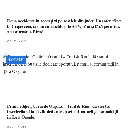
Două accidente în aceeași zi pe șoselele din județ. Un șofer rănit
la Ciuperceni, iar un conducător de ATV, băut și fără permis, s-
a răsturnat la Bixad
acum 6 ore
LOCALE
Prima ediție „Cărările Oașului – Trail & Run” dă startul
înscrierilor. Două zile dedicate sportului, naturii și comunității
în Țara Oașului
acum 7 ore