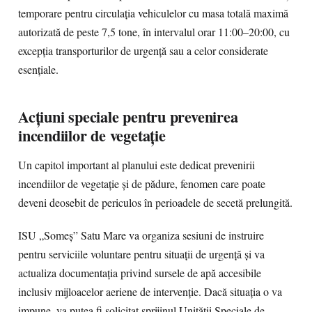
temporare pentru circulația vehiculelor cu masa totală maximă
autorizată de peste 7,5 tone, în intervalul orar 11:00–20:00, cu
excepția transporturilor de urgență sau a celor considerate
esențiale.
Acțiuni speciale pentru prevenirea
incendiilor de vegetație
Un capitol important al planului este dedicat prevenirii
incendiilor de vegetație și de pădure, fenomen care poate
deveni deosebit de periculos în perioadele de secetă prelungită.
ISU „Someș” Satu Mare va organiza sesiuni de instruire
pentru serviciile voluntare pentru situații de urgență și va
actualiza documentația privind sursele de apă accesibile
inclusiv mijloacelor aeriene de intervenție. Dacă situația o va
impune, va putea fi solicitat sprijinul Unității Speciale de