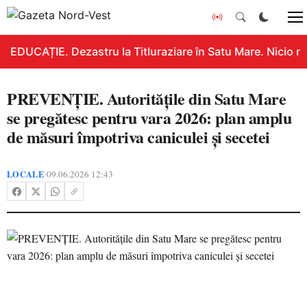
EDUCAȚIE. Dezastru la Titluraziare în Satu Mare. Nicio n
PREVENȚIE. Autoritățile din Satu Mare
se pregătesc pentru vara 2026: plan amplu
de măsuri împotriva caniculei și secetei
LOCALE
09.06.2026 12:43
•