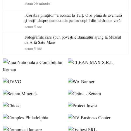
acum 56 minute
„Corabia piraților” a acostat la Turț. O zi plină de aventură
și lecții despre democrație pentru copiii din tabăra de vară
acum 5 ore
Fotografiile care spun poveștile Banatului ajung la Muzeul
de Artă Satu Mare
acum 5 ore