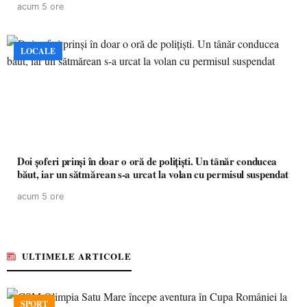
acum 5 ore
LOCALE
Doi șoferi prinși în doar o oră de polițiști. Un tânăr conducea
băut, iar un sătmărean s-a urcat la volan cu permisul suspendat
acum 5 ore
ULTIMELE ARTICOLE
SPORT