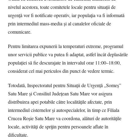
nivelul acestora, toate comitetele locale pentru situații de
urgență vor fi notificate operativ, iar populația va fi informată
prin intermediul mass-media și al canalelor oficiale de
comunicare.
Pentru limitarea expunerii la temperaturi extreme, programul
unor servicii publice va putea fi adaptat, astfel încât deplasările
populației să fie descurajate în intervalul orar 11:00–18:00,
considerat cel mai periculos din punct de vedere termic.
Totodată, Inspectoratul pentru Situații de Urgență „Someș”
Satu Mare și Consiliul Județean Satu Mare vor asigura
distribuirea apei potabile către localitățile afectate, prin
intermediul cisternelor și autospecialelor, în timp ce Filiala
Crucea Roșie Satu Mare va coordona, alături de autoritățile
locale, activități de sprijin pentru persoanele aflate în
dificultate.