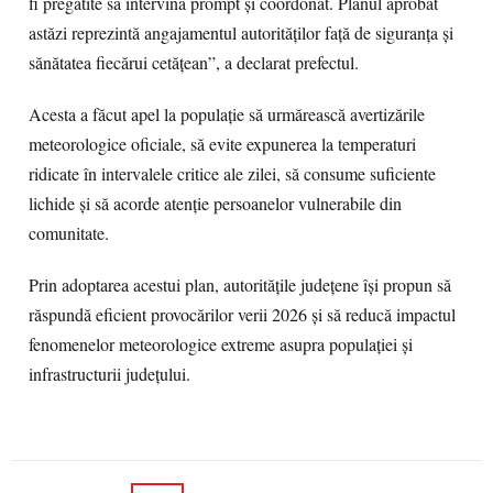
fi pregătite să intervină prompt și coordonat. Planul aprobat
astăzi reprezintă angajamentul autorităților față de siguranța și
sănătatea fiecărui cetățean”, a declarat prefectul.
Acesta a făcut apel la populație să urmărească avertizările
meteorologice oficiale, să evite expunerea la temperaturi
ridicate în intervalele critice ale zilei, să consume suficiente
lichide și să acorde atenție persoanelor vulnerabile din
comunitate.
Prin adoptarea acestui plan, autoritățile județene își propun să
răspundă eficient provocărilor verii 2026 și să reducă impactul
fenomenelor meteorologice extreme asupra populației și
infrastructurii județului.