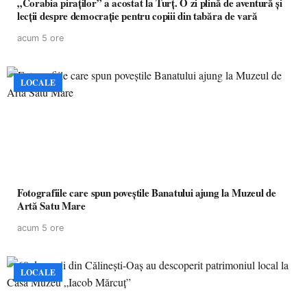
„Corabia piraților” a acostat la Turț. O zi plină de aventură și
lecții despre democrație pentru copiii din tabăra de vară
acum 5 ore
LOCALE
Fotografiile care spun poveștile Banatului ajung la Muzeul de
Artă Satu Mare
acum 5 ore
LOCALE