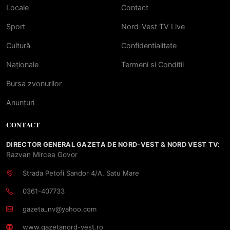
Locale
Contact
Sport
Nord-Vest TV Live
Cultură
Confidentialitate
Naționale
Termeni si Conditii
Bursa zvonurilor
Anunțuri
CONTACT
DIRECTOR GENERAL GAZETA DE NORD-VEST & NORD VEST TV:
Razvan Mircea Govor
Strada Petofi Sandor 4/A, Satu Mare
0361-407733
gazeta_nv@yahoo.com
www.gazetanord-vest.ro