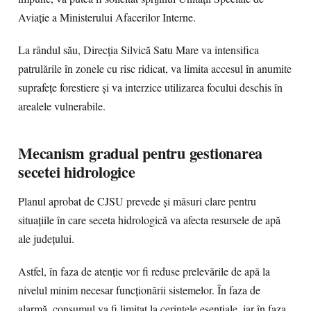
Aviație a Ministerului Afacerilor Interne.
La rândul său, Direcția Silvică Satu Mare va intensifica
patrulările în zonele cu risc ridicat, va limita accesul în anumite
suprafețe forestiere și va interzice utilizarea focului deschis în
arealele vulnerabile.
Mecanism gradual pentru gestionarea
secetei hidrologice
Planul aprobat de CJSU prevede și măsuri clare pentru
situațiile în care seceta hidrologică va afecta resursele de apă
ale județului.
Astfel, în faza de atenție vor fi reduse prelevările de apă la
nivelul minim necesar funcționării sistemelor. În faza de
alarmă, consumul va fi limitat la cerințele esențiale, iar în faza