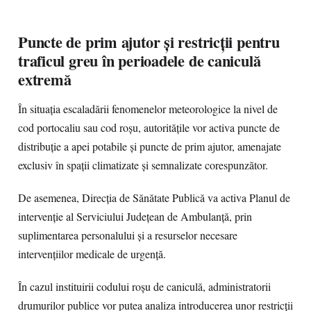
Puncte de prim ajutor și restricții pentru
traficul greu în perioadele de caniculă
extremă
În situația escaladării fenomenelor meteorologice la nivel de
cod portocaliu sau cod roșu, autoritățile vor activa puncte de
distribuție a apei potabile și puncte de prim ajutor, amenajate
exclusiv în spații climatizate și semnalizate corespunzător.
De asemenea, Direcția de Sănătate Publică va activa Planul de
intervenție al Serviciului Județean de Ambulanță, prin
suplimentarea personalului și a resurselor necesare
intervențiilor medicale de urgență.
În cazul instituirii codului roșu de caniculă, administratorii
drumurilor publice vor putea analiza introducerea unor restricții