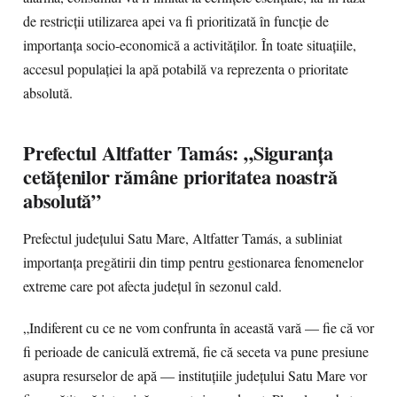
de restricții utilizarea apei va fi prioritizată în funcție de
importanța socio-economică a activităților. În toate situațiile,
accesul populației la apă potabilă va reprezenta o prioritate
absolută.
Prefectul Altfatter Tamás: „Siguranța
cetățenilor rămâne prioritatea noastră
absolută”
Prefectul județului Satu Mare, Altfatter Tamás, a subliniat
importanța pregătirii din timp pentru gestionarea fenomenelor
extreme care pot afecta județul în sezonul cald.
„Indiferent cu ce ne vom confrunta în această vară — fie că vor
fi perioade de caniculă extremă, fie că seceta va pune presiune
asupra resurselor de apă — instituțiile județului Satu Mare vor