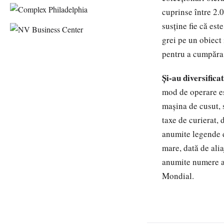
cuprinse între 2.
susţine fie că est
grei pe un obiect 
pentru a cumpăra 
Şi-au diversifica
mod de operare es
maşina de cusut, 
taxe de curierat, 
anumite legende d
mare, dată de alia
anumite numere al
Mondial.