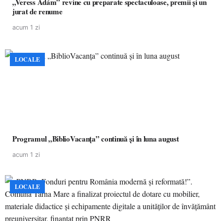
„Veress Ádám” revine cu preparate spectaculoase, premii și un
jurat de renume
acum 1 zi
LOCALE
Programul „BiblioVacanța” continuă și în luna august
acum 1 zi
LOCALE