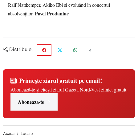
Ralf Nattkemper, Akiko Ebi şi evoluând în concertul
Pavel Prodaniuc
absolvenţilor.
Distribuie:
Primește ziarul gratuit pe email!
Abonează-te și citești ziarul Gazeta Nord-Vest zilnic, gratuit.
Abonează-te
Acasa
Locale