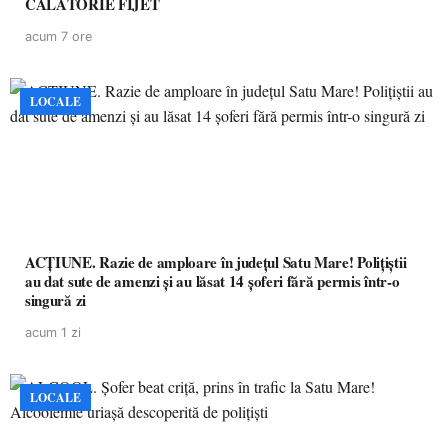
CĂLĂTORIE FIJET
acum 7 ore
LOCALE
ACȚIUNE. Razie de amploare în județul Satu Mare! Polițiștii
au dat sute de amenzi și au lăsat 14 șoferi fără permis într-o
singură zi
acum 1 zi
LOCALE