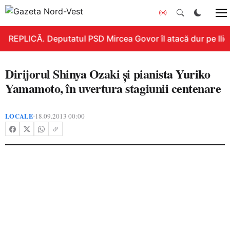
REPLICĂ. Deputatul PSD Mircea Govor îl atacă dur pe Ilie B
Dirijorul Shinya Ozaki şi pianista Yuriko
Yamamoto, în uvertura stagiunii centenare
LOCALE
18.09.2013 00:00
•