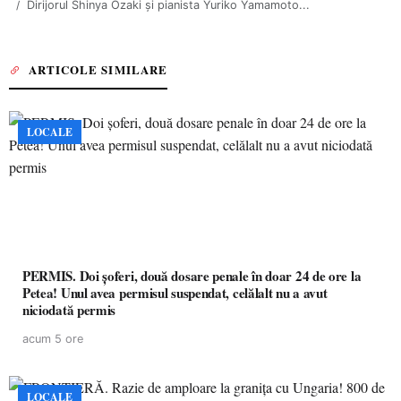
Dirijorul Shinya Ozaki şi pianista Yuriko Yamamoto...
ARTICOLE SIMILARE
LOCALE
PERMIS. Doi șoferi, două dosare penale în doar 24 de ore la
Petea! Unul avea permisul suspendat, celălalt nu a avut
niciodată permis
acum 5 ore
LOCALE