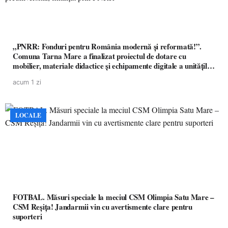
„PNRR: Fonduri pentru România modernă și reformată!”.
Comuna Tarna Mare a finalizat proiectul de dotare cu
mobilier, materiale didactice și echipamente digitale a unităților
de învățământ preuniversitar, finanțat prin PNRR
acum 1 zi
LOCALE
FOTBAL. Măsuri speciale la meciul CSM Olimpia Satu Mare –
CSM Reșița! Jandarmii vin cu avertismente clare pentru
suporteri