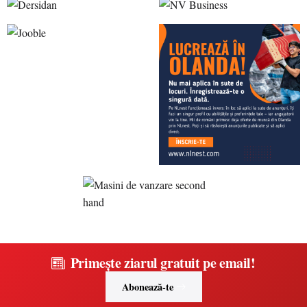
Primește ziarul gratuit pe email!
Abonează-te