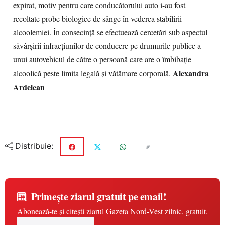
expirat, motiv pentru care conducătorului auto i-au fost
recoltate probe biologice de sânge în vederea stabilirii
alcoolemiei. În consecinţă se efectuează cercetări sub aspectul
săvârşirii infracţiunilor de conducere pe drumurile publice a
unui autovehicul de către o persoană care are o îmbibaţie
Alexandra
alcoolică peste limita legală şi vătămare corporală.
Ardelean
Distribuie:
Primește ziarul gratuit pe email!
Abonează-te și citești ziarul Gazeta Nord-Vest zilnic, gratuit.