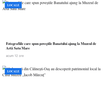
LOCALE
Fotografiile care spun poveștile Banatului ajung la Muzeul de
Artă Satu Mare
acum 12 ore
LOCALE