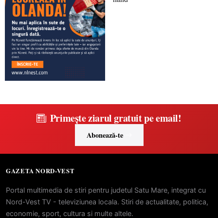
Primește ziarul gratuit pe email!
Abonează-te
GAZETA NORD-VEST
Portal multimedia de stiri pentru judetul Satu Mare, integrat cu
Nord-Vest TV - televiziunea locala. Stiri de actualitate, politica,
economie, sport, cultura si multe altele.