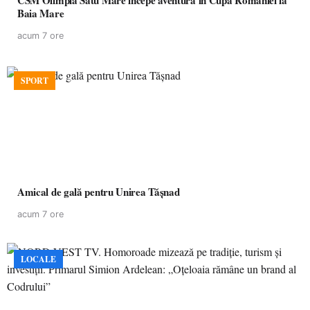
CSM Olimpia Satu Mare începe aventura în Cupa României la
Baia Mare
acum 7 ore
SPORT
Amical de gală pentru Unirea Tășnad
acum 7 ore
LOCALE