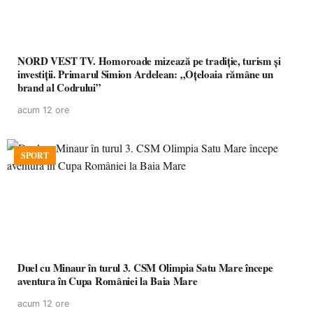
NORD VEST TV. Homoroade mizează pe tradiție, turism și
investiții. Primarul Simion Ardelean: „Oțeloaia rămâne un
brand al Codrului”
acum 12 ore
SPORT
Duel cu Minaur în turul 3. CSM Olimpia Satu Mare începe
aventura în Cupa României la Baia Mare
acum 12 ore