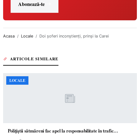
Abonează-te
Acasa
Locale
Doi şoferi inconştienţi, prinşi la Carei
ARTICOLE SIMILARE
LOCALE
Polițiștii sătmăreni fac apel la responsabilitate în trafic…