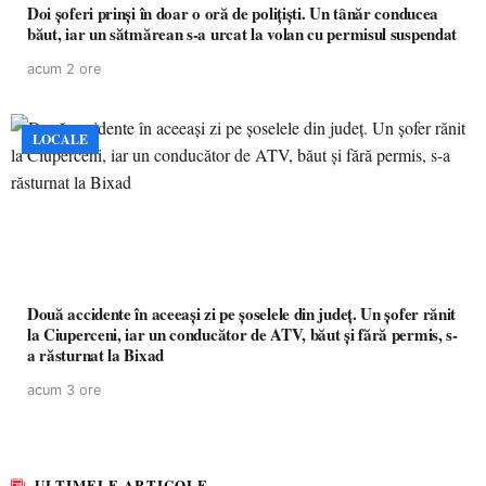
Doi șoferi prinși în doar o oră de polițiști. Un tânăr conducea
băut, iar un sătmărean s-a urcat la volan cu permisul suspendat
acum 2 ore
LOCALE
Două accidente în aceeași zi pe șoselele din județ. Un șofer rănit
la Ciuperceni, iar un conducător de ATV, băut și fără permis, s-
a răsturnat la Bixad
acum 3 ore
ULTIMELE ARTICOLE