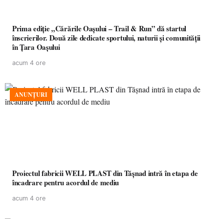
Prima ediție „Cărările Oașului – Trail & Run” dă startul
înscrierilor. Două zile dedicate sportului, naturii și comunității
în Țara Oașului
acum 4 ore
ANUNȚURI
Proiectul fabricii WELL PLAST din Tășnad intră în etapa de
încadrare pentru acordul de mediu
acum 4 ore