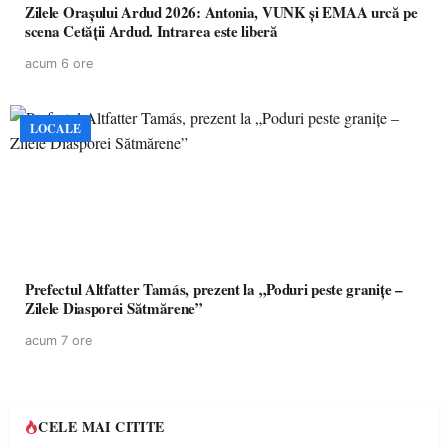
Zilele Orașului Ardud 2026: Antonia, VUNK și EMAA urcă pe
scena Cetății Ardud. Intrarea este liberă
acum 6 ore
LOCALE
Prefectul Altfatter Tamás, prezent la „Poduri peste granițe –
Zilele Diasporei Sătmărene”
acum 7 ore
CELE MAI CITITE