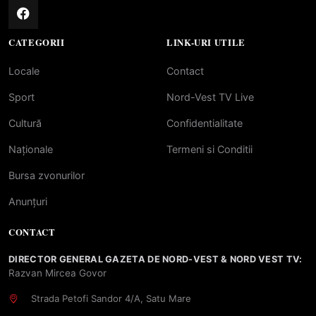
CATEGORII
LINK-URI UTILE
Locale
Contact
Sport
Nord-Vest TV Live
Cultură
Confidentialitate
Naționale
Termeni si Conditii
Bursa zvonurilor
Anunțuri
CONTACT
DIRECTOR GENERAL GAZETA DE NORD-VEST & NORD VEST TV:
Razvan Mircea Govor
Strada Petofi Sandor 4/A, Satu Mare