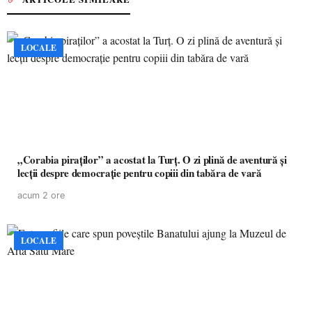
LOCALE
„Corabia piraților” a acostat la Turț. O zi plină de aventură și
lecții despre democrație pentru copiii din tabăra de vară
acum 2 ore
LOCALE