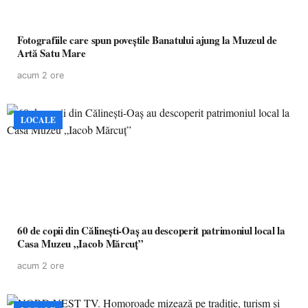
Fotografiile care spun poveștile Banatului ajung la Muzeul de
Artă Satu Mare
acum 2 ore
LOCALE
60 de copii din Călinești-Oaș au descoperit patrimoniul local la
Casa Muzeu „Iacob Mărcuț”
acum 2 ore