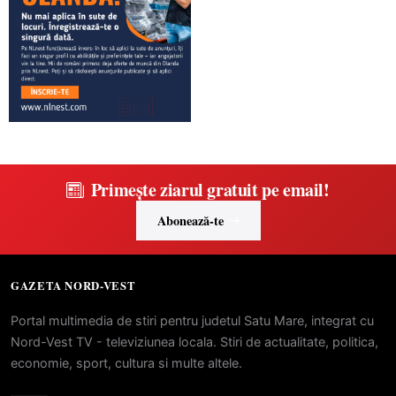
Primește ziarul gratuit pe email!
Abonează-te
GAZETA NORD-VEST
Portal multimedia de stiri pentru judetul Satu Mare, integrat cu
Nord-Vest TV - televiziunea locala. Stiri de actualitate, politica,
economie, sport, cultura si multe altele.