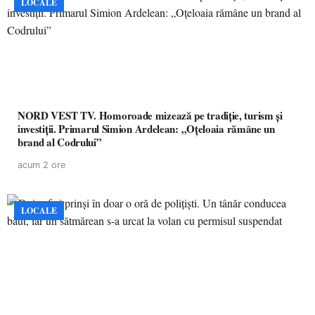
LOCALE
NORD VEST TV. Homoroade mizează pe tradiție, turism și
investiții. Primarul Simion Ardelean: „Oțeloaia rămâne un
brand al Codrului”
acum 2 ore
LOCALE