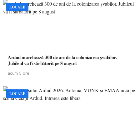
LOCALE
Ardud marchează 300 de ani de la colonizarea șvabilor.
Jubileul va fi sărbătorit pe 8 august
acum 5 ore
LOCALE