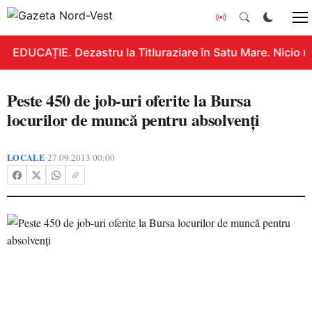
EDUCAȚIE. Dezastru la Titluraziare în Satu Mare. Nicio n
Peste 450 de job-uri oferite la Bursa
locurilor de muncă pentru absolvenţi
LOCALE
27.09.2013 00:00
•