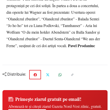
protagonişti pe cei doi solişti. În partea a doua a concertului,
din operele lui Wagner au fost prezentate: Uvertura operei
“Olandezul zburător”, “Olandezul zburător” - Balada Sentei
“Jo ho ho” tot cu Liana Podlovski, “Tannhauser” - Aria lui
Wolfram “O du mein holder Abendstern” cu Balla Sandor şi
“Olandezul zburător” - Duetul Senta-Olandezul “We aus der
Pavel Prodaniuc
Ferne”, susţinut de cei doi artişti vocali.
Distribuie:
Primește ziarul gratuit pe email!
Abonează-te și citești ziarul Gazeta Nord-Vest zilnic, gratuit.