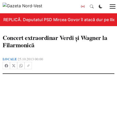
REPLICĂ. Deputatul PSD Mircea Govor îl atacă dur pe Ilie B
Concert extraordinar Verdi şi Wagner la
Filarmonică
LOCALE
25.10.2013 00:00
•