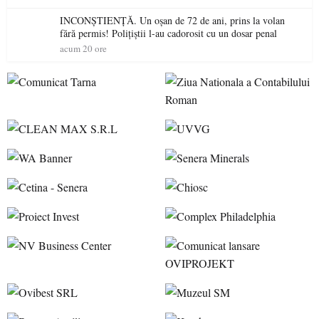
INCONȘTIENȚĂ. Un oșan de 72 de ani, prins la volan
fără permis! Polițiștii l-au cadorosit cu un dosar penal
acum 20 ore