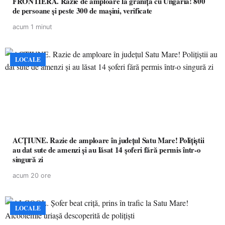
FRONTIERĂ. Razie de amploare la granița cu Ungaria! 800
de persoane și peste 300 de mașini, verificate
acum 1 minut
LOCALE
ACȚIUNE. Razie de amploare în județul Satu Mare! Polițiștii
au dat sute de amenzi și au lăsat 14 șoferi fără permis într-o
singură zi
acum 20 ore
LOCALE