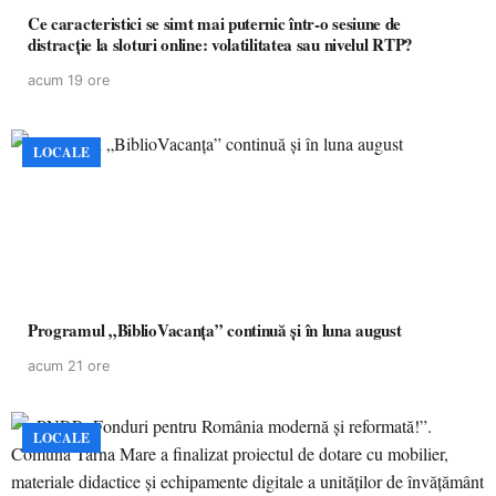
Ce caracteristici se simt mai puternic într-o sesiune de
distracție la sloturi online: volatilitatea sau nivelul RTP?
acum 19 ore
LOCALE
Programul „BiblioVacanța” continuă și în luna august
acum 21 ore
LOCALE