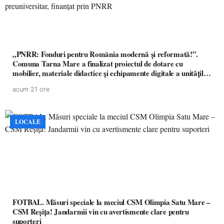
„PNRR: Fonduri pentru România modernă și reformată!”.
Comuna Tarna Mare a finalizat proiectul de dotare cu
mobilier, materiale didactice și echipamente digitale a unităților
de învățământ preuniversitar, finanțat prin PNRR
acum 21 ore
LOCALE
FOTBAL. Măsuri speciale la meciul CSM Olimpia Satu Mare –
CSM Reșița! Jandarmii vin cu avertismente clare pentru
suporteri