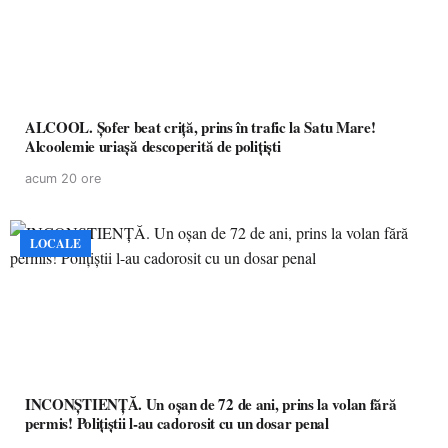
ALCOOL. Șofer beat criță, prins în trafic la Satu Mare!
Alcoolemie uriașă descoperită de polițiști
acum 20 ore
LOCALE
INCONȘTIENȚĂ. Un oșan de 72 de ani, prins la volan fără
permis! Polițiștii l-au cadorosit cu un dosar penal