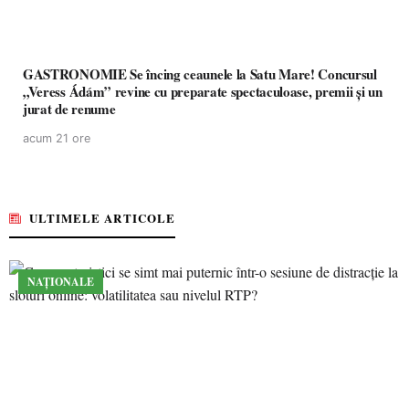
GASTRONOMIE Se încing ceaunele la Satu Mare! Concursul
„Veress Ádám” revine cu preparate spectaculoase, premii și un
jurat de renume
acum 21 ore
ULTIMELE ARTICOLE
NAȚIONALE