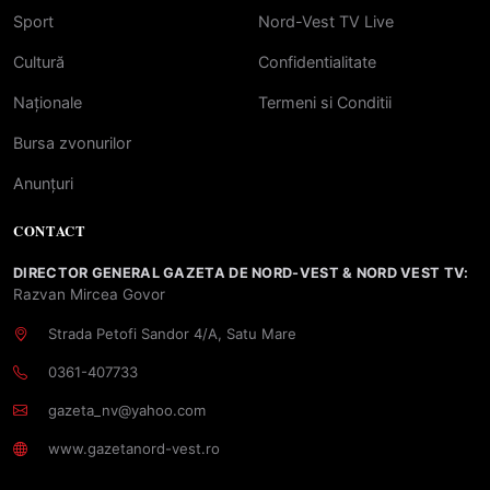
Sport
Nord-Vest TV Live
Cultură
Confidentialitate
Naționale
Termeni si Conditii
Bursa zvonurilor
Anunțuri
CONTACT
DIRECTOR GENERAL GAZETA DE NORD-VEST & NORD VEST TV:
Razvan Mircea Govor
Strada Petofi Sandor 4/A, Satu Mare
0361-407733
gazeta_nv@yahoo.com
www.gazetanord-vest.ro