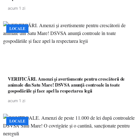
acum 1 zi
LOCALE
VERIFICĂRI. Amenzi și avertismente pentru crescătorii de
animale din Satu Mare! DSVSA anunță controale în toate
gospodăriile și face apel la respectarea legii
acum 1 zi
LOCALE