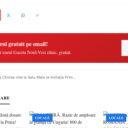
rul gratuit pe email!
i ziarul Gazeta Nord-Vest zilnic, gratuit.
 Cîrstea vine la Satu Mare la invitaţia Prim...
LARE
LOCALE
LOCALE