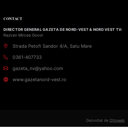
CONTACT
DIRECTOR GENERAL GAZETA DE NORD-VEST & NORD VEST TV:
Razvan Mircea Govor
Strada Petofi Sandor 4/A, Satu Mare
0361-407733
gazeta_nv@yahoo.com
www.gazetanord-vest.ro
Dezvoltat de
Ottoweb