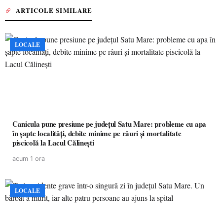
ARTICOLE SIMILARE
LOCALE
Canicula pune presiune pe județul Satu Mare: probleme cu apa
în șapte localități, debite minime pe râuri și mortalitate
piscicolă la Lacul Călinești
acum 1 ora
LOCALE