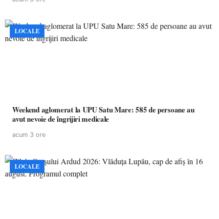
LOCALE
Weekend aglomerat la UPU Satu Mare: 585 de persoane au
avut nevoie de îngrijiri medicale
acum 3 ore
LOCALE