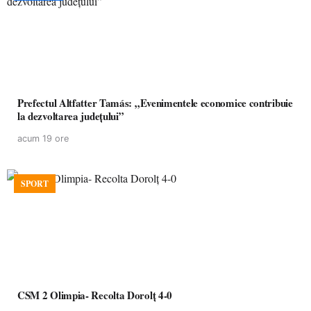
Prefectul Altfatter Tamás: „Evenimentele economice contribuie
la dezvoltarea județului”
acum 19 ore
SPORT
CSM 2 Olimpia- Recolta Dorolț 4-0