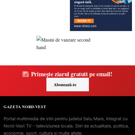
Primește ziarul gratuit pe email!
Abonează-te
GAZETA NORD-VEST
Portal multimedia de stiri pentru judetul Satu Mare, integrat cu
Nord-Vest TV - televiziunea locala. Stiri de actualitate, politica,
economie, sport, cultura si multe altele.