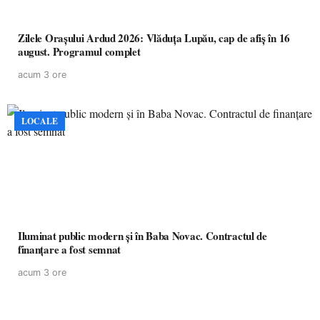
Zilele Orașului Ardud 2026: Vlăduța Lupău, cap de afiș în 16
august. Programul complet
acum 3 ore
LOCALE
Iluminat public modern și în Baba Novac. Contractul de
finanțare a fost semnat
acum 3 ore