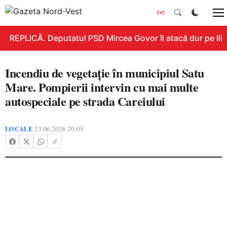
REPLICĂ. Deputatul PSD Mircea Govor îl atacă dur pe Ilie B
Incendiu de vegetație în municipiul Satu
Mare. Pompierii intervin cu mai multe
autospeciale pe strada Careiului
LOCALE
23.06.2026 20:05
•