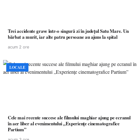
Trei accidente grave într-o singură zi în județul Satu Mare. Un
bărbat a murit, iar alte patru persoane au ajuns la spital
acum 2 ore
LOCALE
Cele mai recente succese ale filmului maghiar ajung pe ecranul
în aer liber al evenimentului „Experiențe cinematografice
Partium”
acum 3 ore