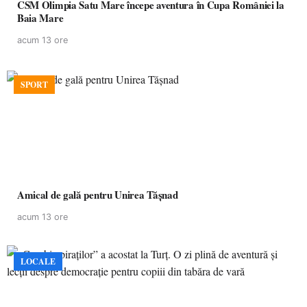
CSM Olimpia Satu Mare începe aventura în Cupa României la
Baia Mare
acum 13 ore
SPORT
Amical de gală pentru Unirea Tășnad
acum 13 ore
LOCALE