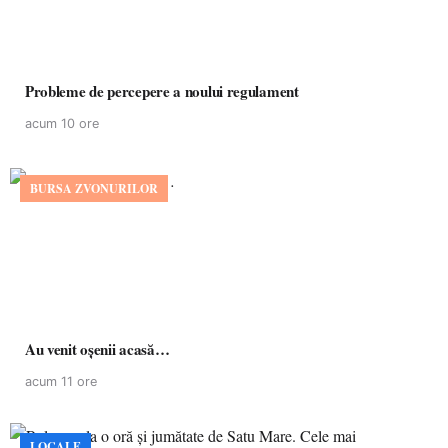
Probleme de percepere a noului regulament
acum 10 ore
BURSA ZVONURILOR
Au venit oșenii acasă…
acum 11 ore
LOCALE