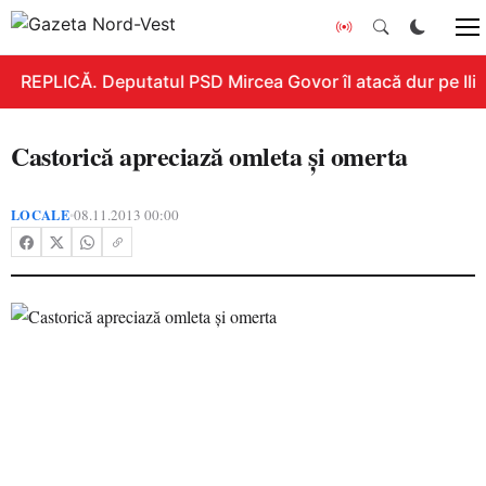
REPLICĂ. Deputatul PSD Mircea Govor îl atacă dur pe Ilie 
Castorică apreciază omleta şi omerta
LOCALE
08.11.2013 00:00
•