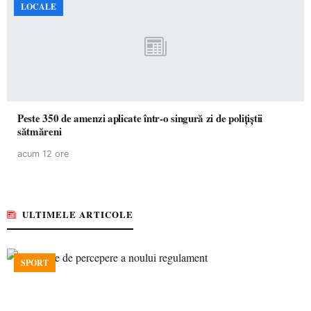
LOCALE
Peste 350 de amenzi aplicate într-o singură zi de polițiștii
sătmăreni
acum 12 ore
ULTIMELE ARTICOLE
SPORT