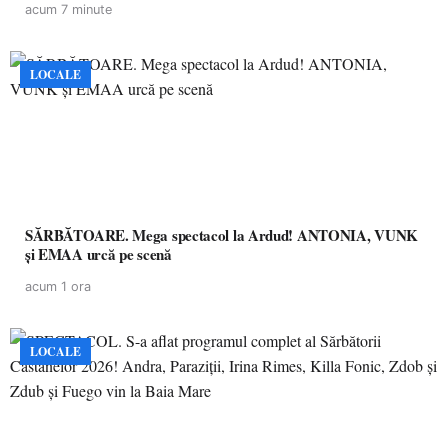
acum 7 minute
LOCALE
SĂRBĂTOARE. Mega spectacol la Ardud! ANTONIA, VUNK
și EMAA urcă pe scenă
acum 1 ora
LOCALE