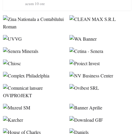
acum 10 ore