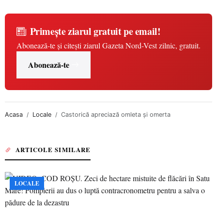
Primește ziarul gratuit pe email!
Abonează-te și citești ziarul Gazeta Nord-Vest zilnic, gratuit.
Abonează-te
Acasa
Locale
Castorică apreciază omleta şi omerta
ARTICOLE SIMILARE
LOCALE