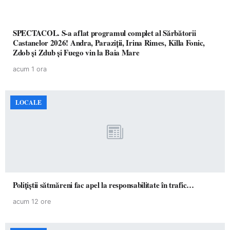
SPECTACOL. S-a aflat programul complet al Sărbătorii
Castanelor 2026! Andra, Paraziții, Irina Rimes, Killa Fonic,
Zdob și Zdub și Fuego vin la Baia Mare
acum 1 ora
LOCALE
Polițiștii sătmăreni fac apel la responsabilitate în trafic…
acum 12 ore