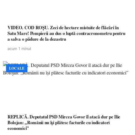
VIDEO. COD ROȘU. Zeci de hectare mistuite de flăcări în
Satu Mare! Pompierii au dus o luptă contracronometru pentru
a salva o pădure de la dezastru
acum 1 minut
LOCALE
REPLICĂ. Deputatul PSD Mircea Govor îl atacă dur pe Ilie
Bolojan: „Românii nu își plătesc facturile cu indicatori
economici”