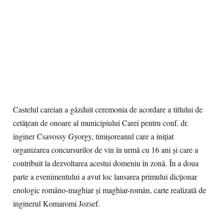
Castelul careian a găzduit ceremonia de acordare a titlului de
cetăţean de onoare al municipiului Carei pentru conf. dr.
inginer Csavossy Gyorgy, timişoreanul care a iniţiat
organizarea concursurilor de vin în urmă cu 16 ani şi care a
contribuit la dezvoltarea acestui domeniu în zonă. În a doua
parte a evenimentului a avut loc lansarea primului dicţionar
enologic româno-maghiar şi maghiar-român, carte realizată de
inginerul Komaromi Jozsef.