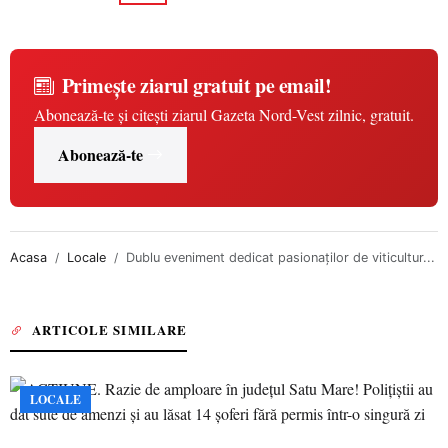
Primește ziarul gratuit pe email!
Abonează-te și citești ziarul Gazeta Nord-Vest zilnic, gratuit.
Abonează-te
Acasa
Locale
Dublu eveniment dedicat pasionaţilor de viticultur...
ARTICOLE SIMILARE
LOCALE