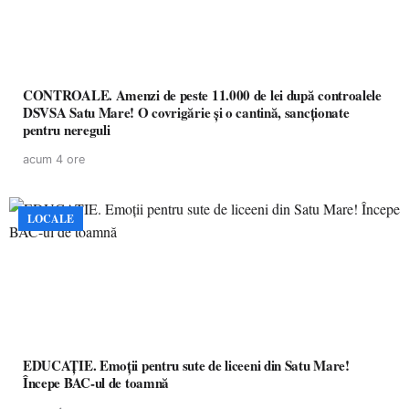
CONTROALE. Amenzi de peste 11.000 de lei după controalele
DSVSA Satu Mare! O covrigărie și o cantină, sancționate
pentru nereguli
acum 4 ore
LOCALE
EDUCAȚIE. Emoții pentru sute de liceeni din Satu Mare!
Începe BAC-ul de toamnă