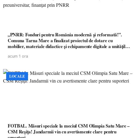
„PNRR: Fonduri pentru România modernă și reformată!”.
Comuna Tarna Mare a finalizat proiectul de dotare cu
mobilier, materiale didactice și echipamente digitale a unităților
de învățământ preuniversitar, finanțat prin PNRR
acum 1 ora
LOCALE
FOTBAL. Măsuri speciale la meciul CSM Olimpia Satu Mare –
CSM Reșița! Jandarmii vin cu avertismente clare pentru
suporteri