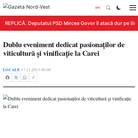
REPLICĂ. Deputatul PSD Mircea Govor îl atacă dur pe Ilie B
Dublu eveniment dedicat pasionaţilor de
viticultură şi vinificaţie la Carei
LOCALE
17.11.2013 00:00
•