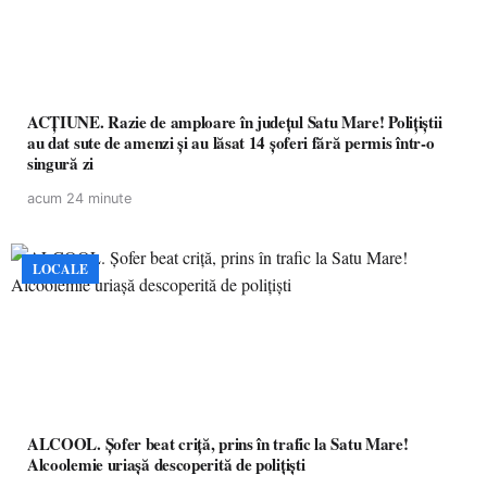
ACȚIUNE. Razie de amploare în județul Satu Mare! Polițiștii
au dat sute de amenzi și au lăsat 14 șoferi fără permis într-o
singură zi
acum 24 minute
LOCALE
ALCOOL. Șofer beat criță, prins în trafic la Satu Mare!
Alcoolemie uriașă descoperită de polițiști