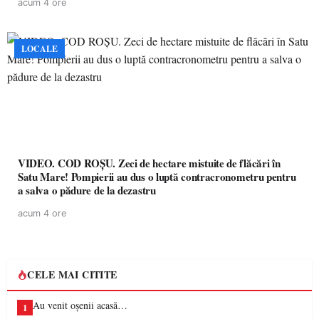
acum 4 ore
LOCALE
VIDEO. COD ROȘU. Zeci de hectare mistuite de flăcări în
Satu Mare! Pompierii au dus o luptă contracronometru pentru
a salva o pădure de la dezastru
acum 4 ore
CELE MAI CITITE
Au venit oșenii acasă…
1