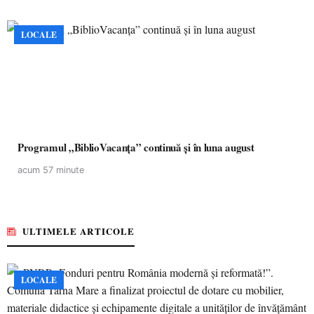
LOCALE
Programul „BiblioVacanța” continuă și în luna august
acum 57 minute
ULTIMELE ARTICOLE
LOCALE