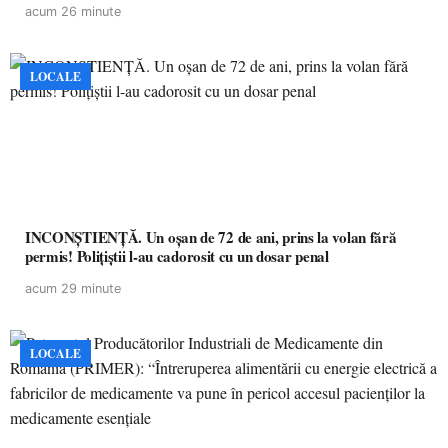
acum 26 minute
LOCALE
INCONȘTIENȚĂ. Un oșan de 72 de ani, prins la volan fără
permis! Polițiștii l-au cadorosit cu un dosar penal
acum 29 minute
LOCALE