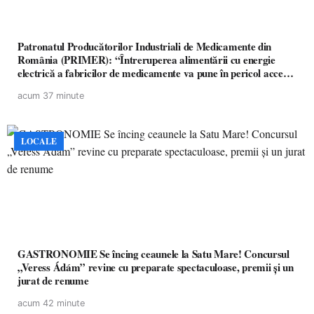
Patronatul Producătorilor Industriali de Medicamente din
România (PRIMER): “Întreruperea alimentării cu energie
electrică a fabricilor de medicamente va pune în pericol accesul
pacienților la medicamente esențiale
acum 37 minute
LOCALE
GASTRONOMIE Se încing ceaunele la Satu Mare! Concursul
„Veress Ádám” revine cu preparate spectaculoase, premii și un
jurat de renume
acum 42 minute