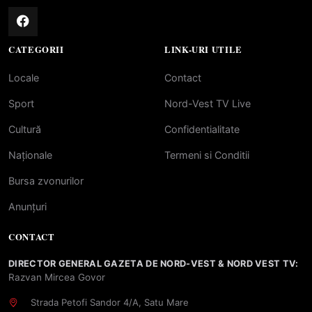
CATEGORII
LINK-URI UTILE
Locale
Contact
Sport
Nord-Vest TV Live
Cultură
Confidentialitate
Naționale
Termeni si Conditii
Bursa zvonurilor
Anunțuri
CONTACT
DIRECTOR GENERAL GAZETA DE NORD-VEST & NORD VEST TV:
Razvan Mircea Govor
Strada Petofi Sandor 4/A, Satu Mare