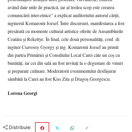
având date utile de practică, iar al treilea scop este crearea
comunicării inter-etnice” a explicat auditoriului autorul cărţii,
inginerul Komaromi Jozsef. Între discursuri, manifestarea a fost
presărată cu momente cultural-artistice oferite de Ansamblurile
Ceatăra şi Rekettye. În final, cele două personalităţi, conf. dr.
inginer Csavossy Gyorgy şi ing. Komaromi Jozsef au primit
din partea Primăriei şi Consiliului Local Carei câte un coş cu
bunătăţi, iar cei din sală au fost invitaţi la o degustare de vinuri
şi preparate culinare. Moderatorii evenimentului desfăşurat
sâmbătă la Carei au fost Kiss Zita şi Dragoş Georgescu.
Lorena Georgi
Distribuie: