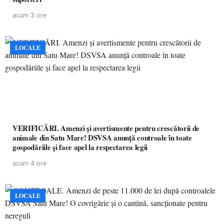
acum 3 ore
LOCALE
VERIFICĂRI. Amenzi și avertismente pentru crescătorii de
animale din Satu Mare! DSVSA anunță controale în toate
gospodăriile și face apel la respectarea legii
acum 4 ore
LOCALE