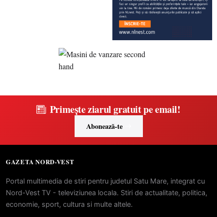
Primește ziarul gratuit pe email!
Abonează-te
GAZETA NORD-VEST
Portal multimedia de stiri pentru judetul Satu Mare, integrat cu
Nord-Vest TV - televiziunea locala. Stiri de actualitate, politica,
economie, sport, cultura si multe altele.